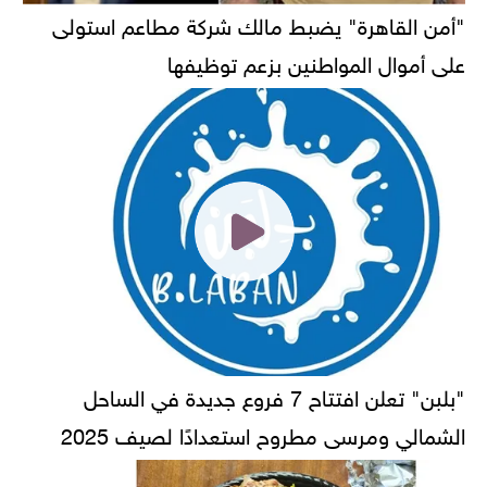
"أمن القاهرة" يضبط مالك شركة مطاعم استولى
على أموال المواطنين بزعم توظيفها
"بلبن" تعلن افتتاح 7 فروع جديدة في الساحل
الشمالي ومرسى مطروح استعدادًا لصيف 2025