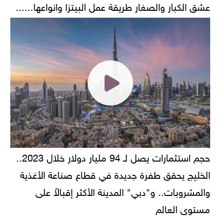
عشق الكبار والصغار طريقة عمل البيتزا وانواعها......
حجم استثمارات يصل لـ 94 مليار دولار خلال 2023..
الخليج يحقق طفرة جديدة في قطاع صناعة الأغذية
والمشروبات.. و"دبي" المدينة الأكثر إقبالاً على
مستوى العالم