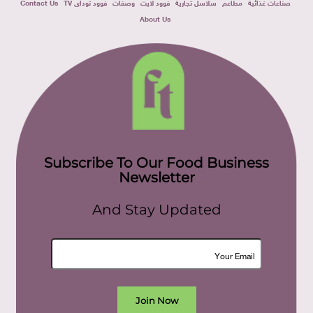
صناعات غذائية
مطاعم
سلاسل تجارية
فوود لايت
وصفات
فوود توداى TV
Contact Us
About Us
Subscribe To Our Food Business
Newsletter
And Stay Updated
Join Now