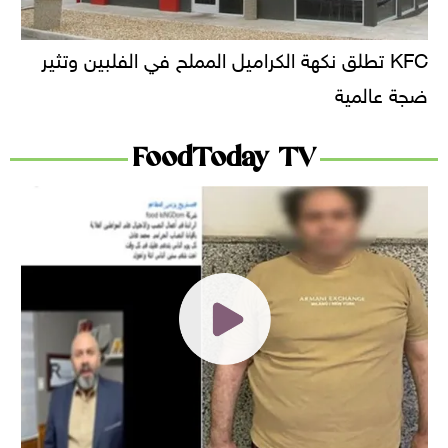
KFC تطلق نكهة الكراميل المملح في الفلبين وتثير
ضجة عالمية
FoodToday TV