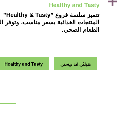
Healthy and Tasty
تتمي
المنتجات الغذائية بسعر مناسب، وتوفر ا
الطعام الصحي.
هيلثي اند تيستي
Healthy and Tasty