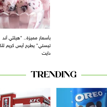
بأسعار مميزة.. "هيلثي أند
تيستي" يطرح أيس كريم للك
دايت
TRENDING