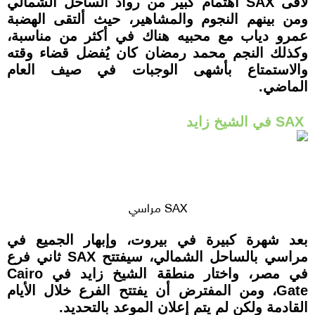
لاقى SAX اهتمام كبير من رواد الساحل الشمالي
ومن بينهم النجوم والمشاهير، حيث ألتقى الهضبة
عمرو دياب مع محبيه هناك في أكثر من مناسبة،
وكذلك النجم محمد رمضان كان يُفضل قضاء وقته
والاستمتاع بأشهى الوجبات في صيف العام
الماضي.
SAX في الشيخ زايد
SAX مراسي
بعد شهرة كبيرة في بيروت، وإبهار الجميع في
مراسي بالساحل الشمالي، سيفتتح SAX ثاني فرع
في مصر، واختار منطقة الشيخ زايد في Cairo
Gate، ومن المفترض أن يفتتح الفرع خلال الأيام
القادمة ولكن لم يتم إعلان الموعد بالتحديد.