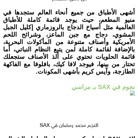
أشهى الأطباق من جميع أنحاء العالم ستجدها في
منيو المطعم، حيث يوجد قائمة كاملة للأطباق
العالمية مثل أسياخ الدجاج بالروزماري إكليل الجبل
المشوي، دجاج مع جبن الماعز، وشرائح اللحم
الأمريكية وأصناف متنوعة من المأكولات البحرية،
بالإضافة لقائمة كاملة لمن يتبع النظام النباتي، أما
قائمة الحلويات تحتوي على ألذ الأصناف ستجعلك
تحتار من بينها، فيوجد لافا كيك، بافلوفا مع الفاكهة
الطازجة، وآيس كريم بأشهى المكونات.
نجوم في SAX بـ مراسي
النجم محمد رمضان في SAX