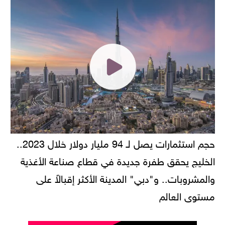
حجم استثمارات يصل لـ 94 مليار دولار خلال 2023..
الخليج يحقق طفرة جديدة في قطاع صناعة الأغذية
والمشروبات.. و"دبي" المدينة الأكثر إقبالاً على
مستوى العالم