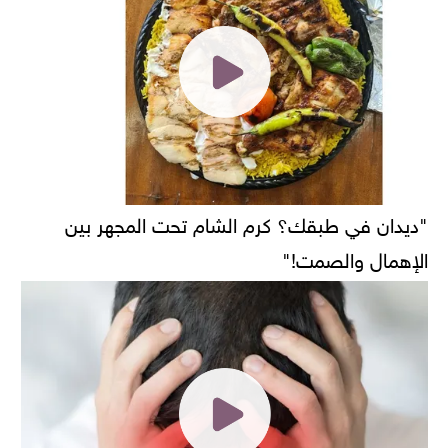
"ديدان في طبقك؟ كرم الشام تحت المجهر بين
الإهمال والصمت!"