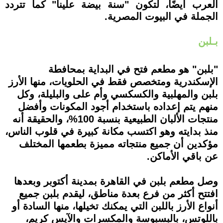
العرب أيضًا، لتكون "سنة بيضة علينا" كما تتردد
الجملة في البيوت المصرية.
بـلبن
"بلبن" هو مطعم فتح في البداية بمحافطة
الإسكندرية ومتخصص فقط في الحلويات، منها الأرز
بلبن والمهلبية والكسكسي وأم على والبليلة، وكل
منهم يتم إعداده باستخدام أجود المكونات وأفضل
منتجات الألبان الطبيعية بنسبة 100%، والحقيقة أنه
منذ بدايته وهو اكتسب مكانة كبيرة في قلوب الناس،
مؤكدين أن جميع منتجاته مميزة بطعمها المختلف
عن باقي الأماكن.
وصل مطعم بلبن في القاهرة بمدينة أكتوبر وبعدها
افتتح أكثر من فرع بعدة مناطق، ليقدم بلبن جميع
أنواع الأرز باللبن التي يمكنك تخيلها، منها السادة أو
باللوتس، بالبسبوسة والمكسرات والآيس كريم،