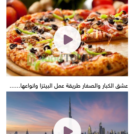
عشق الكبار والصغار طريقة عمل البيتزا وانواعها......