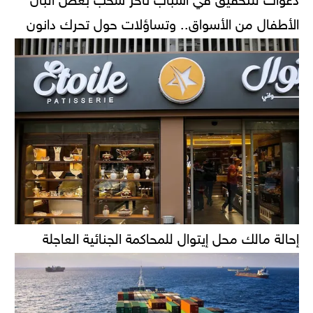
الأطفال من الأسواق.. وتساؤلات حول تحرك دانون
إحالة مالك محل إيتوال للمحاكمة الجنائية العاجلة