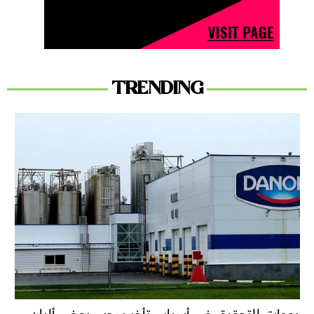
TRENDING
دعوات للتحقيق في أسباب تأخر سحب بعض ألبان