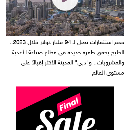
حجم استثمارات يصل لـ 94 مليار دولار خلال 2023..
الخليج يحقق طفرة جديدة في قطاع صناعة الأغذية
والمشروبات.. و"دبي" المدينة الأكثر إقبالاً على
مستوى العالم