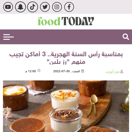
بمناسبة رأس السنة الهجرية.. 3 أماكن تجيب
منهم "رز بلبن"
فرح أبوزيد
السبت , 30-07-2022
12:00 م