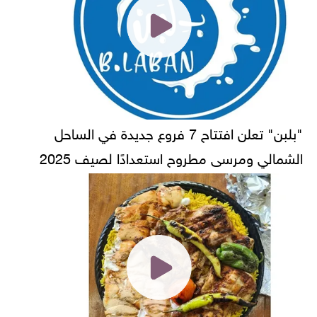
"بلبن" تعلن افتتاح 7 فروع جديدة في الساحل
الشمالي ومرسى مطروح استعدادًا لصيف 2025