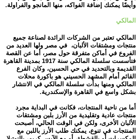
وأيضًا يمكنك إضافة الفواكه، منها المانجو والفراولة.
المالكي
المالكي تعتبر من الشركات الرائدة لصناعة جميع
منتجات ومشتقات الألبان، في مصر ولها العديد من
الفروع في أماكن متفرقة حول مصر، أما عن القصة
فتأسست سلسلة المالكي سنة 1917 بمدينة القاهرة
القديمة وبالتحديد في حي الحسين، وكان الفرع
القائم أمام المشهد الحسيني هو باكورة محلات
المالكي ومنها بدأت سلسلة المالكي في الانتشار
بشكل واسع في القاهرة والإسكندرية.
أما من ناحية المنتجات، فكانت في البداية مجرد
منتجات عادية وتقليدية من الأرز بلبن ومشتقات
الألبان الأخرى، ولكن في الوقت الحالي، أصبحت
المنتجات في تنوع، يمكنك طلب الأرز باللبن مع
المكسرات أو بالقشطة، أو مع الآيس كريم، بالنوتيلا