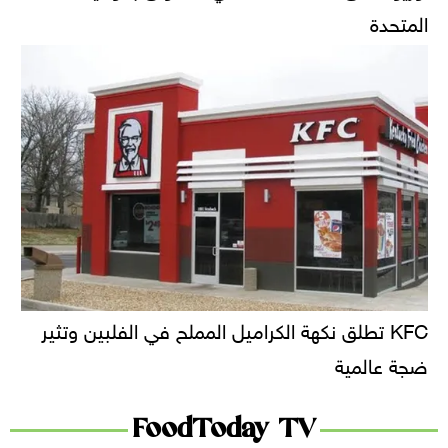
المتحدة
KFC تطلق نكهة الكراميل المملح في الفلبين وتثير
ضجة عالمية
FoodToday TV