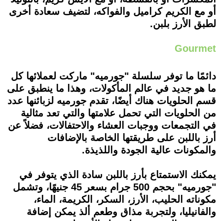
أو مع الكريم كراميل والفواكه، لتضيف سعادة أخرى
لطبق الأرز بلبن.
Gourmet
دائمًا ما توفر سلسلة "جورميه" ماركت لعملائها كل
ما هو جديد في عالم المأكولات، وهذا ما ينطبق على
قسم الحلويات هناك أيضًا، تقدم جورميه لزبائنها عدد
من الحلويات التي تحمل علامتها والتي تعد مثالية
في التجمعات ووجبات العشاء والاحتفالات، فضلاً عن
أرز باللبن على طريقتها الخاصة بالإضافات
والمكونات عالية الجودة واللذيذة.
يمكنك الاستمتاع بأرز باللبن سادة الذي يتوفر في
"جورميه" بحجم 500 جرام بسعر 45 جنيهًا، وتشمل
مكوناته الحليب، الأرز، السكر، الكريمة، الماء،
والفانيليا، ولتجربة مذاق وطعم ألذ يمكن إضافة