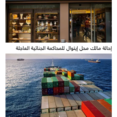
إحالة مالك محل إيتوال للمحاكمة الجنائية العاجلة