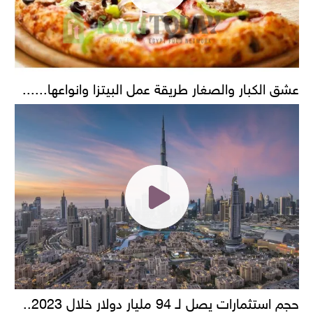
عشق الكبار والصغار طريقة عمل البيتزا وانواعها......
حجم استثمارات يصل لـ 94 مليار دولار خلال 2023..