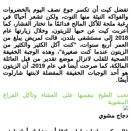
تفضل كيت أن تكسر جوع نصف اليوم بالخضروات
والفواكه النيئة منها التوت، ولكن تشعر أحيانًا في
رغبة ملحة للأكل المالح فدائمًا ما تختار الفشار، كما
أعربت كيت عن حبها للزيتون، وخلال زيارتها عام
2018 إلى مستشفى بلندن، قالت لمريض يبلغ من
العمر أربع سنوات، "كنت آكل الكثير والكثير من
الزيتون عندما كنت صغيرة"، وهذه الوجبة الخفيفة
الصحية للقلب لاتزال موضع تقدير من قبل العائلة
المالكة، كما صرحت أيضا في عام 2019، أن الزيتون
هو أحد الوجبات الخفيفة المفضلة لابنتها شارلوت
أيضًا.
تحب الطبخ بنفسها على العشاء وتأكل الفراخ
المشوية
دجاج مشوي