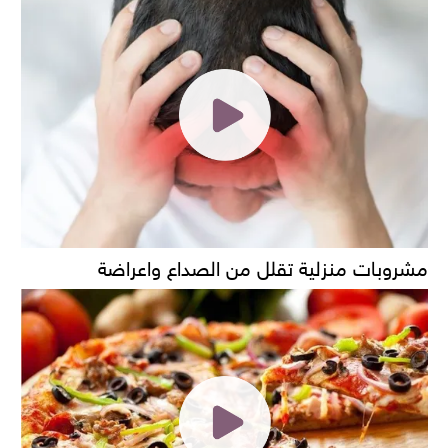
مشروبات منزلية تقلل من الصداع واعراضة