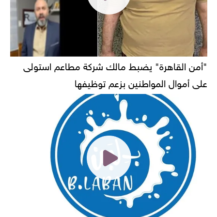
"أمن القاهرة" يضبط مالك شركة مطاعم استولى
على أموال المواطنين بزعم توظيفها