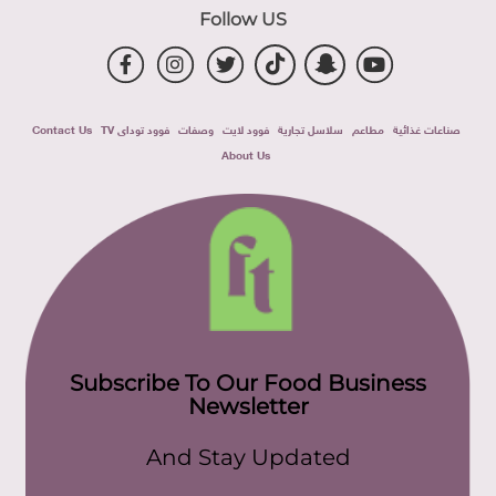
Follow US
صناعات غذائية
مطاعم
سلاسل تجارية
فوود لايت
وصفات
فوود توداى TV
Contact Us
About Us
Subscribe To Our Food Business
Newsletter
And Stay Updated