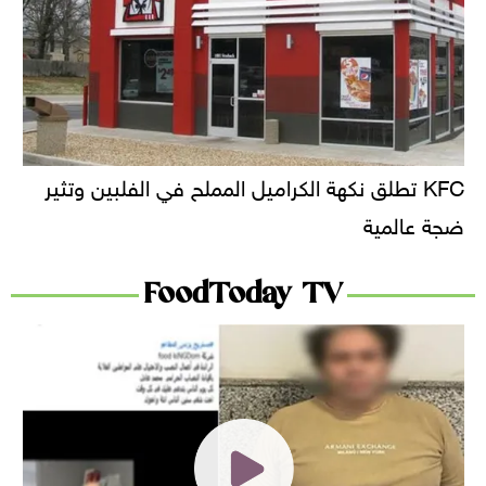
KFC تطلق نكهة الكراميل المملح في الفلبين وتثير
ضجة عالمية
FoodToday TV