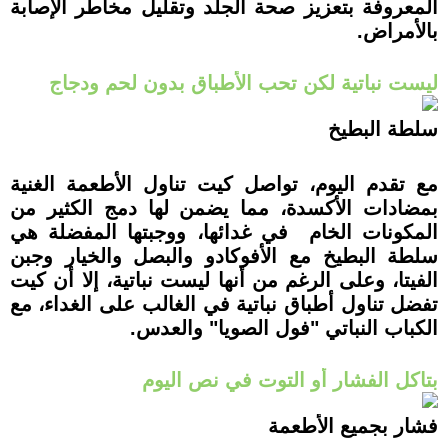
المعروفة بتعزيز صحة الجلد وتقليل مخاطر الإصابة
بالأمراض.
ليست نباتية لكن تحب الأطباق بدون لحم ودجاج
سلطة البطيخ
مع تقدم اليوم، تواصل كيت تناول الأطعمة الغنية
بمضادات الأكسدة، مما يضمن لها دمج الكثير من
المكونات الخام في غدائها، ووجبتها المفضلة هي
سلطة البطيخ مع الأفوكادو والبصل والخيار وجبن
الفيتا، وعلى الرغم من أنها ليست نباتية، إلا أن كيت
تفضل تناول أطباق نباتية في الغالب على الغداء، مع
الكباب النباتي "فول الصويا" والعدس.
بتاكل الفشار أو التوت في نص اليوم
فشار بجميع الأطعمة