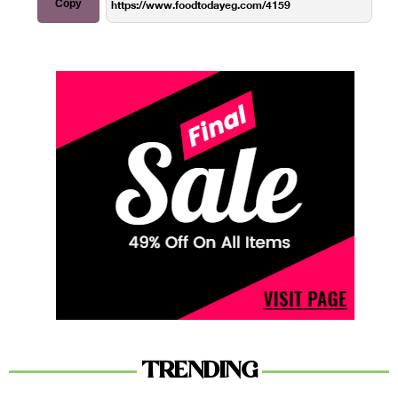
Copy
TRENDING