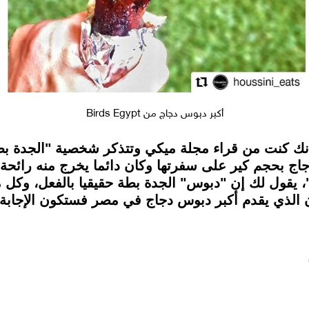
أكبر دبوس دجاج من Birds Egypt
أنك كنت من قراء مجلة ميكي وتتذكر شخصية "الجدة بط
اج بحجم كير على سفرتها وكان دائما يخرج منه رائحة ا
 يقدم أكبر دبوس دجاج في مصر فستكون الإجابة Birds Egypt.