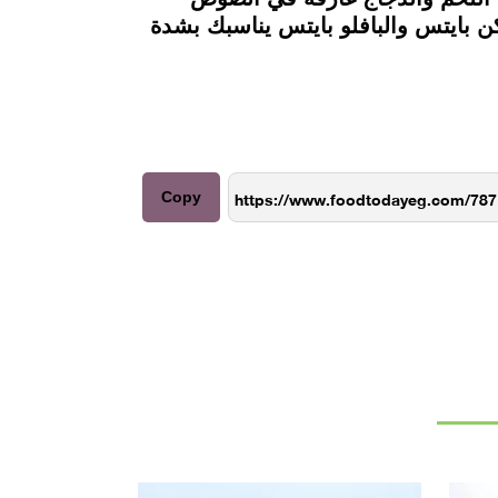
ن بايتس والبافلو بايتس يناسبك بشدة
Copy