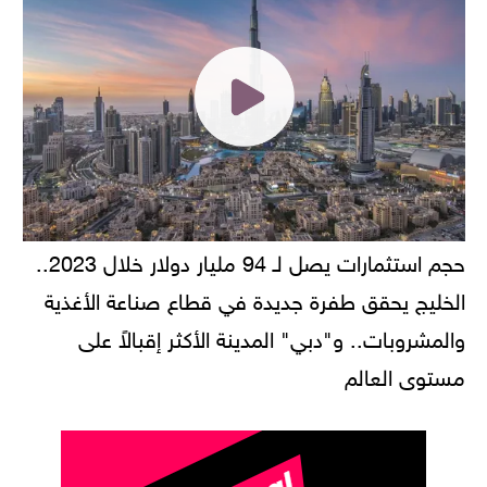
حجم استثمارات يصل لـ 94 مليار دولار خلال 2023..
الخليج يحقق طفرة جديدة في قطاع صناعة الأغذية
والمشروبات.. و"دبي" المدينة الأكثر إقبالاً على
مستوى العالم