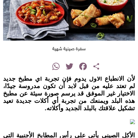
سفرة صينية شهية
instagram
WhatsApp
Twitter
Facebook
Share
لأن الانطباع الأول يدوم فإن تجربة أي مطبخ جديد
لم تعتد عليه من قبل لابد أن تكون مدروسة جيدًا،
الاختيار غير الموفق قد يرسم صورة سيئة عن مطبخ
هذه البلد ويمنعك من تجربة أي أكلات جديدة تعيد
تشكيل علاقتك بالبلد الجديد وأكلاته.
الأكل الصيني يأتي على رأس المطابخ الأجنبية التي