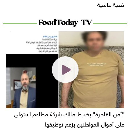
ضجة عالمية
FoodToday TV
"أمن القاهرة" يضبط مالك شركة مطاعم استولى
على أموال المواطنين بزعم توظيفها