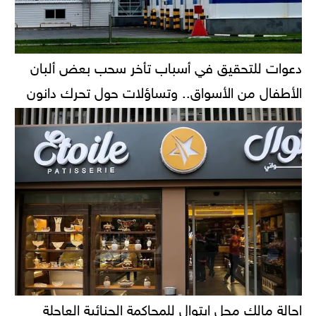
دعوات للتحقيق في أسباب تأخر سحب بعض ألبان
الأطفال من الأسواق.. وتساؤلات حول تحرك دانون
إحالة مالك محل إيتوال للمحاكمة الجنائية العاجلة