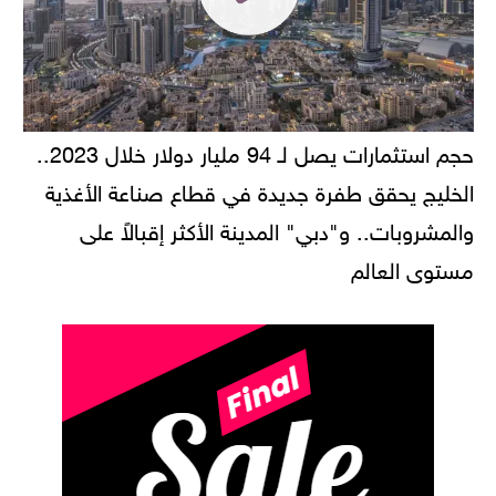
حجم استثمارات يصل لـ 94 مليار دولار خلال 2023..
الخليج يحقق طفرة جديدة في قطاع صناعة الأغذية
والمشروبات.. و"دبي" المدينة الأكثر إقبالاً على
مستوى العالم