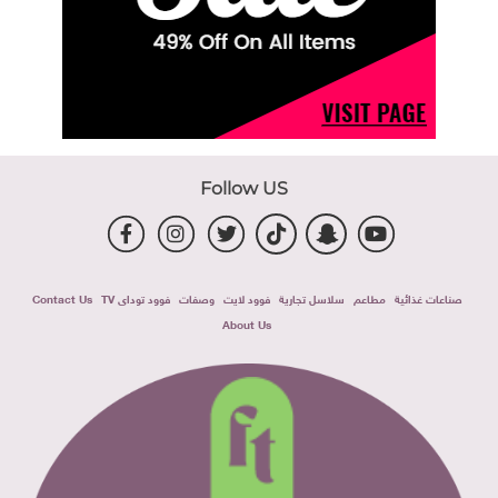
Follow US
صناعات غذائية
مطاعم
سلاسل تجارية
فوود لايت
وصفات
فوود توداى TV
Contact Us
About Us