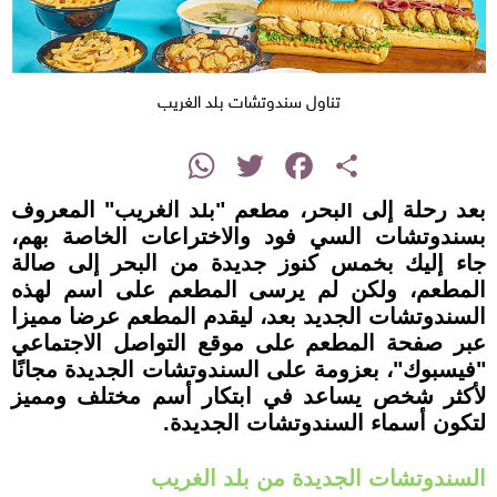
تناول سندوتشات بلد الغريب
instagram
WhatsApp
Twitter
Facebook
Share
بعد رحلة إلى البحر، مطعم "بلد الغريب" المعروف
بسندوتشات السي فود والاختراعات الخاصة بهم،
جاء إليك بخمس كنوز جديدة من البحر إلى صالة
المطعم، ولكن لم يرسى المطعم على اسم لهذه
السندوتشات الجديد بعد، ليقدم المطعم عرضا مميزا
عبر صفحة المطعم على موقع التواصل الاجتماعي
"فيسبوك"، بعزومة على السندوتشات الجديدة مجانًا
لأكثر شخص يساعد في ابتكار أسم مختلف ومميز
لتكون أسماء السندوتشات الجديدة.
السندوتشات الجديدة من بلد الغريب