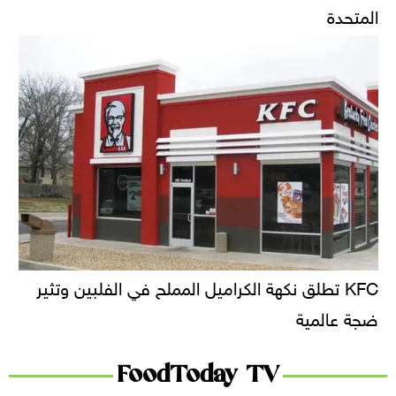
المتحدة
KFC تطلق نكهة الكراميل المملح في الفلبين وتثير
ضجة عالمية
FoodToday TV