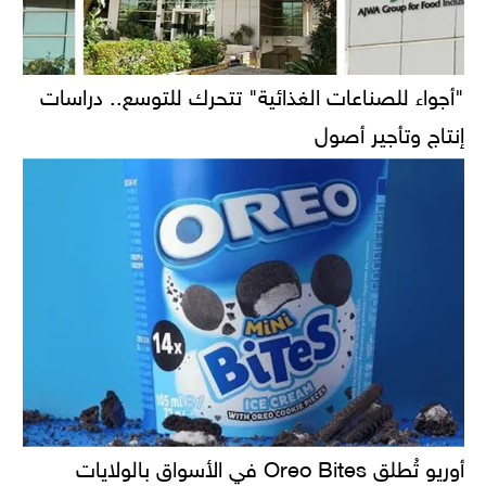
"أجواء للصناعات الغذائية" تتحرك للتوسع.. دراسات
إنتاج وتأجير أصول
أوريو تُطلق Oreo Bites في الأسواق بالولايات