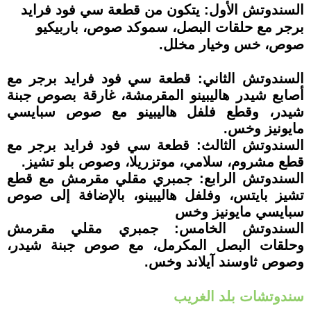
السندوتش الأول: يتكون من قطعة سي فود فرايد
برجر مع حلقات البصل، سموكد صوص، باربيكيو
صوص، خس وخيار مخلل.
السندوتش الثاني: قطعة سي فود فرايد برجر مع
أصابع شيدر هاليبينو المقرمشة، غارقة بصوص جبنة
شيدر، وقطع فلفل هاليبينو مع صوص سبايسي
مايونيز وخس.
السندوتش الثالث: قطعة سي فود فرايد برجر مع
قطع مشروم، سلامي، موتزريلا، وصوص بلو تشيز.
السندوتش الرابع: جمبري مقلي مقرمش مع قطع
تشيز بايتس، وفلفل هاليبينو، بالإضافة إلى صوص
سبايسي مايونيز وخس
السندوتش الخامس: جمبري مقلي مقرمش
وحلقات البصل المكرمل، مع صوص جبنة شيدر،
وصوص ثاوسند آيلاند وخس.
سندوتشات بلد الغريب