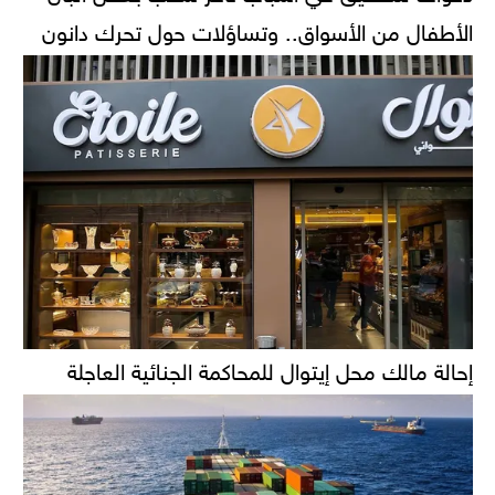
الأطفال من الأسواق.. وتساؤلات حول تحرك دانون
إحالة مالك محل إيتوال للمحاكمة الجنائية العاجلة