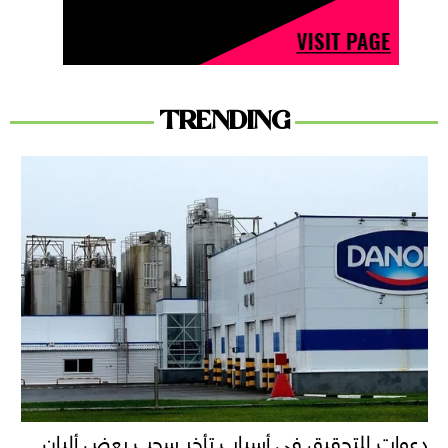
TRENDING
دعوات للتحقيق في أسباب تأخر سحب بعض ألبان