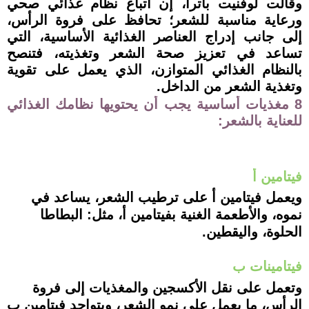
وقالت لوفنيت باترا، إن اتباع نظام غذائي صحي
ورعاية مناسبة للشعر؛ تحافظ على فروة الرأس،
إلى جانب إدراج العناصر الغذائية الأساسية، التي
تساعد في تعزيز صحة الشعر وتغذيته، فتنصح
بالنظام الغذائي المتوازن، الذي يعمل على تقوية
وتغذية الشعر من الداخل.
8 مغذيات أساسية يجب أن يحتويها نظامك الغذائي
للعناية بالشعر:
فيتامين أ
ويعمل فيتامين أ على ترطيب الشعر، يساعد في
نموه، والأطعمة الغنية بفيتامين أ، مثل: البطاطا
الحلوة، واليقطين.
فيتامينات ب
وتعمل على نقل الأكسجين والمغذيات إلى فروة
الرأس، ما يعمل على نمو الشعر، ويتواجد فيتامين ب