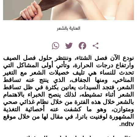
العناية بالشعر
instagram
WhatsApp
Twitter
Facebook
Share
نودع الآن فصل الشتاء، وننتظر حلول فصل الصيف
وارتفاع درجات الحرارة، وتأتي أولى المشاكل التي
تحدث للنساء هي تليف خصيلات الشعر مع التغير
المناخي، ومنها الجفاف، الذي ينتج عنه تساقط
الشعر، فتجد السيدات يعانين بكثرة في ظل تساقط
الشعر أثناء تمشيطه، لذلك ينصح الخبراء بالاهتمام
بالشعر خلال هذه الفترة من خلال نظام غذائي صحي
ومتوازن، وهو ما كشفت عنه أخصائية التغذية
المشهورة لوفنيت باترا، في مقال لها من خلال موقع
ndtv.