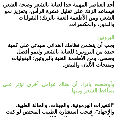
أحد العناصر المهمة جدا لعناية بالشعر وصحة الشعر،
فيساعد الزنك على تقليل قشرة الرأس، وتعزيز نمو
الشعر، ومن الأطعمة الغنية بالزنك؛ البقوليات
والبذور، والمكسرات.
البروتين
يجب أن يتضمن نظامك الغذائي سيدتي على كمية
جيدة من البروتين؛ للعناية بالشعر ولنمو أفضل
وصحي، ومن الأطعمة الغنية بالبروتين؛ البقوليات
ومنتجات الألبان والبيض.
وأوضحت باترا، أن هناك عوامل أخرى تؤثر على
تساقط الشعر ومنها:
"التغيرات الهرمونية، والجينات، والحالة الطبية،
والإجهاد"، فيجب استشارة الطبيب المختص لو كنت