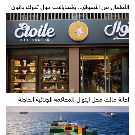
الأطفال من الأسواق.. وتساؤلات حول تحرك دانون
إحالة مالك محل إيتوال للمحاكمة الجنائية العاجلة