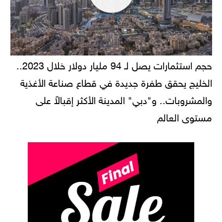
حجم استثمارات يصل لـ 94 مليار دولار خلال 2023..
الخليج يحقق طفرة جديدة في قطاع صناعة الأغذية
والمشروبات.. و"دبي" المدينة الأكثر إقبالاً على
مستوى العالم