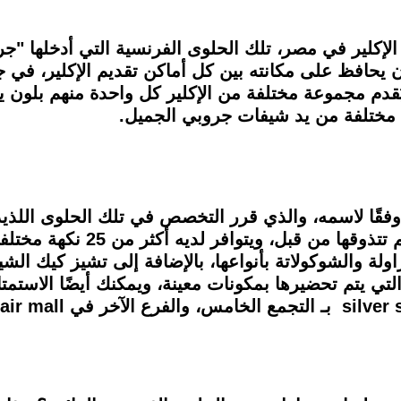
لإكلير في مصر، تلك الحلوى الفرنسية التي أدخلها "جر
 يحافظ على مكانته بين كل أماكن تقديم الإكلير، في ج
قدم مجموعة مختلفة من الإكلير كل واحدة منهم بلون 
ة مختلفة من يد شيفات جروبي الجميل.
فقًا لاسمه، والذي قرر التخصص في تلك الحلوى اللذ
تقديم التشيز كيك بأنواع متعددة 
راولة والشوكولاتة بأنواعها، بالإضافة إلى تشيز كيك الش
ي يتم تحضيرها بمكونات معينة، ويمكنك أيضًا الاستمت