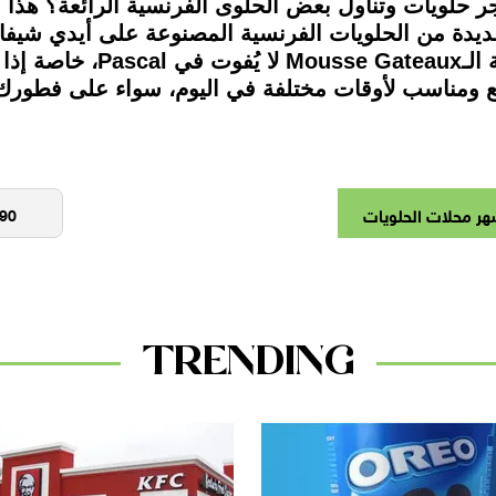
نواعا عديدة من الحلويات الفرنسية المصنوعة على أيدي 
حلوي باريسية لتنال إعجابك، 
رائع ومناسب لأوقات مختلفة في اليوم، سواء على فطور
هر محلات الحلويات
TRENDING