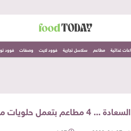
عات غذائية
مطاعم
سلاسل تجارية
فوود لايت
وصفات
فوود تودا
بتعمل حلويات محلية وعالمية