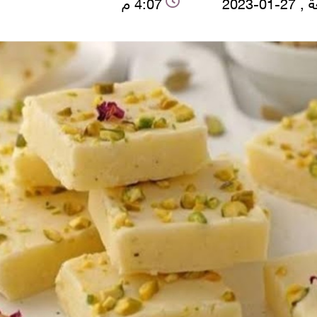
-01-2023
4:07 م