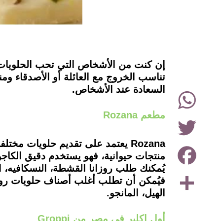
instagram
إن كنت من الأشخاص التي تحب الحلويات 
تناسب الخروج مع العائلة أو الأصدقاء ومن
السعادة عند الأشخاص.
WhatsApp
مطعم Rozana
Twitter
Rozana يعتمد على تقديم حلويات مخ
Facebook
يُمكنك طلب روزانا القشطة، النسكافيه، ال
Share
فيُمكن أن تطلب أغلب أصناف حلويات روزانا
الهيل، المانجو.
أول اكلير في مصر من Groppi