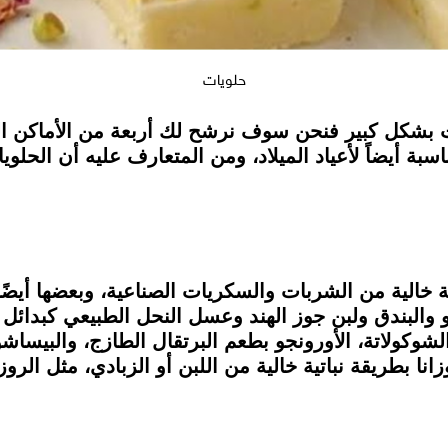
حلويات
بشكل كبير فنحن سوف نرشح لك أربعة من الأماكن التي 
اسبة أيضاً لأعياد الميلاد، ومن المتعارف عليه أن الحل
تلفة خالية من الشربات والسكريات الصناعية، وبعضها أيض
شوكولاتة، الأورونجو بطعم البرتقال الطازج، والبيساشو
 بطريقة نباتية خالية من اللبن أو الزبادي، مثل الروزا