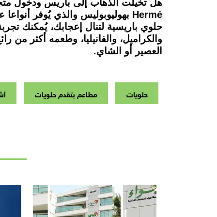
Hermé بهوليوبوليس والذي يُوفر أ
والكراميل، والفانيليا، وطعمه أكثر من 
العصير أو الشاي.
حلويات
مطاعم بتقدم حلويات
أش