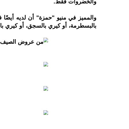
والخضروات فقط.
والمميز في منيو "حمزة" أن لديه أيضًا
بالبسطرمة، أو كيري بالسجق، أو كيري بال