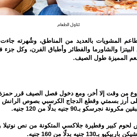
تناول الطعام
م المشويات بالعديد من المناطق، وشُهرته جاءت م
 البيتزا والشاورما والفطائر وأطباق الفرن، وكل جزء 
عم المميزة طول الصيف.
روع من وقت إلا أخر، ومع دخول فصل الصيف قرر حمزة