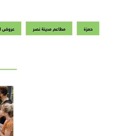
حمزة
مطاعم مدينة نصر
عروض ا