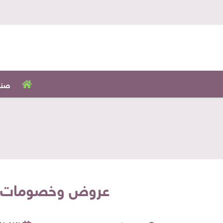
صنا
عروض وخصومات ال