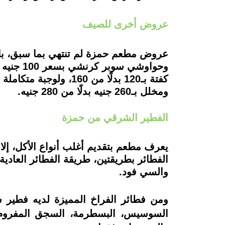
عروض أخرى للصيف
عروض مطعم حمزة لم تنتهي بما سبق، بل 
كفتة بـ120 بدلًا من 
ومخلل بـ260 جنيه بدلًا من 280 جنيه.
الفطير الشرقي من حمزة
يعرف مطعم بتقديم أغلب أنواع الأكل، إلا
الفطائر بطريقتين، طريقة الفطائر العادية،
والسي فود.
ومن فطائر الفراخ المميزة لديه فطير ش
السوسيس، البسطرمة، السجق المفروم وا