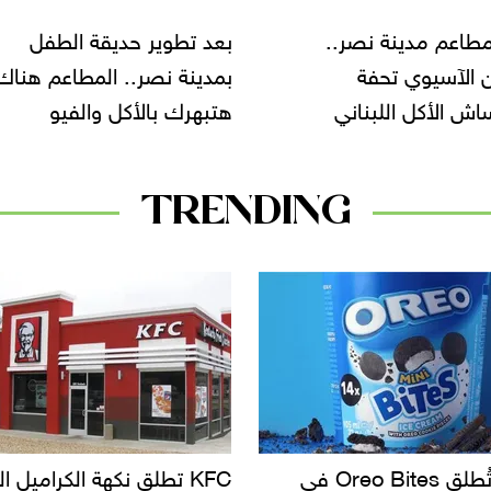
مطاعم مدينة نصر..
بعد تطوير حديقة الطفل
ن الآسيوي تحفة
بمدينة نصر.. المطاعم هناك
ش الأكل اللبناني
هتبهرك بالأكل والفيو
TRENDING
KF تطلق نكهة الكراميل المملح
دعوات للتحقيق في أسباب ت