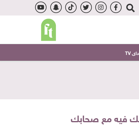
ى TV
ك فيه مع صحابك