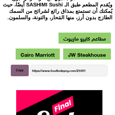
ويُقدم المطعم طبق الـ SASHIMI Sushi أيضًا، حيث
يُمكنك أن تستمتع بمذاق رائع لشرائح من السمك
الطازج بدون أرز، منها المَحار، والتونة، والسلمون.
مطاعم كايرو ماريوت
Cairo Marriott
JW Steakhouse
Copy