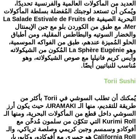
العديد من المأكولات العالمية والفرنسية تحديدًا،
ويُمكن أن تستعد لوجبتك المُفضلة بسلطة المأكولات
البحرية الصيفية La Salade Estivale de Fruits de
Mer، مع طبق من الكوردن بلو مع جبن الإيمنتال
والخضار السوتيه والبطاطس المقلية، ومن أطباق
الحلو المُميزة عندهم، طبق من الفواكه الموسمية،
وهو La Sphère Eugénie المُكون من الشيكولاته
وآيس كريم فانيليا مع صوص الشيكولاته، وهو
مُناسب للنباتيين أيضًا.
Torii Sushi
يُمكنك أن تطلب السوشي في Torii بأكثر من
طريقة للتقديم، منها الـ URAMAKI، حيث يكون أرز
السوشي داخل قطع من المأكولات البحرية، ومنها الـ
Kurimi Roll التي تتكوّن من سلمون مُدخّن مع
أفوكادو وسمسم وجبن كريمي وصلصة ترياكي، والـ
California Roll هو جمبري مع أفوكادو، وكابوريا،