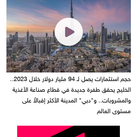
حجم استثمارات يصل لـ 94 مليار دولار خلال 2023..
الخليج يحقق طفرة جديدة في قطاع صناعة الأغذية
والمشروبات.. و"دبي" المدينة الأكثر إقبالاً على
مستوى العالم