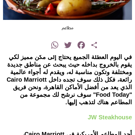
مطاعم
instagram
WhatsApp
Twitter
Facebook
Share
في اليوم العطلة الجميع يحتاج إلى مكن مميز لكي
يقوم بالخروج بداخله حيث يبحث عن مناطق جديدة
ومختلفة وتكون مناسبة له، ويقدم له أجواء عالمية
رائعة، فكل ذلك سوف تجده داخل Cairo Marriott
الذي يعد من أفضل الأماكن القاهرة، ونحن فريق
"Food Today" سوف نرشح لك مجموعة من
المطاعم هناك لتذهب إليها.
JW Steakhouse
أحد المطاعم الأمريكية في Cairo Marriott،