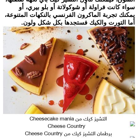
سواء كانت فراولة أو شوكولاتة أو بلو بيري، أو
يمكنك تجربة الماكرون الفرنسي بالنكهات المتنوعة،
أما التورت والكيك فستجدها بكل شكل ولون.
التشيز كيك من Cheesecake mania
برطمان التشيز كيك من Cheese Country