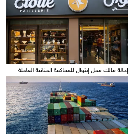
إحالة مالك محل إيتوال للمحاكمة الجنائية العاجلة