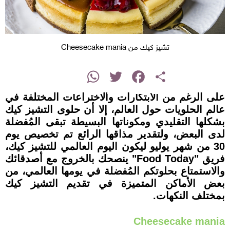
تشيز كيك من Cheesecake mania
instagram
WhatsApp
Twitter
Facebook
Share
على الرغم من الابتكارات والاختراعات المختلفة في
عالم الحلويات حول العالم، إلا أن حلوى التشيز كيك
بشكلها التقليدي ومكوناتها البسيطة تبقى المُفضلة
لدى البعض، ولتقدير مذاقها الرائع تم تخصيص يوم
30 من شهر يوليو ليكون اليوم العالمي للتشيز كيك،
فريق "Food Today" ينصحك بالخروج مع أصدقائك
والاستمتاع بحلوتكم المُفضلة في يومها العالمي، من
بعض الأماكن المتميزة في تقديم التشيز كيك
بمختلف النكهات.
Cheesecake mania