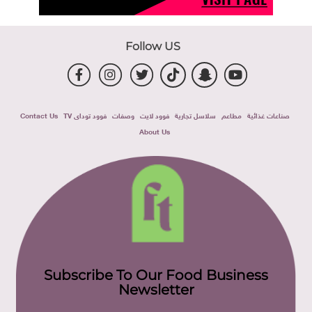
Follow US
صناعات غذائية
مطاعم
سلاسل تجارية
فوود لايت
وصفات
فوود توداى TV
Contact Us
About Us
Subscribe To Our Food Business
Newsletter