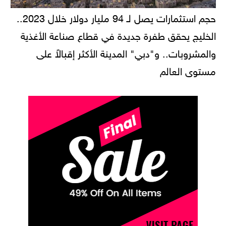
حجم استثمارات يصل لـ 94 مليار دولار خلال 2023..
الخليج يحقق طفرة جديدة في قطاع صناعة الأغذية
والمشروبات.. و"دبي" المدينة الأكثر إقبالاً على
مستوى العالم