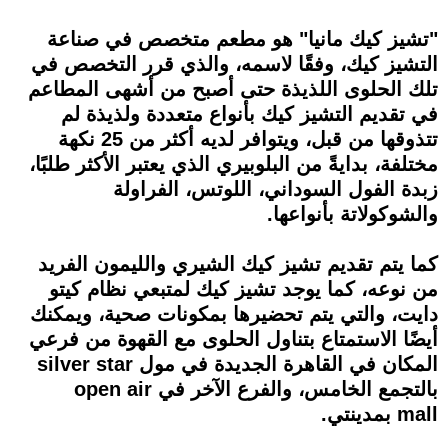
"تشيز كيك مانيا" هو مطعم متخصص في صناعة
التشيز كيك، وفقًا لاسمه، والذي قرر التخصص في
تلك الحلوى اللذيذة حتى أصبح من أشهى المطاعم
في تقديم التشيز كيك بأنواع متعددة ولذيذة لم
تتذوقها من قبل، ويتوافر لديه أكثر من 25 نكهة
مختلفة، بدايةً من البلوبيري الذي يعتبر الأكثر طلبًا،
زبدة الفول السوداني، اللوتس، الفراولة
والشوكولاتة بأنواعها.
كما يتم تقديم تشيز كيك الشيري والليمون الفريد
من نوعه، كما يوجد تشيز كيك لمتبعي نظام كيتو
دايت، والتي يتم تحضيرها بمكونات صحية، ويمكنك
أيضًا الاستمتاع بتناول الحلوى مع القهوة من فرعي
المكان في القاهرة الجديدة في مول silver star
بالتجمع الخامس، والفرع الآخر في open air
mall بمدينتي.