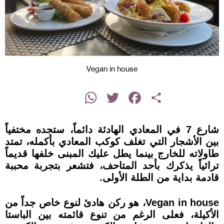
Vegan in house
instagram
WhatsApp
Twitter
Facebook
Share
شارع 7 في المعادي الهادئة دائماً، ستجده مختفياً
بين الأشجار التي تغلف كوكب المعادي بأكمله، تمتد
طاولاته للخارج بينما يطل عليك المبنى خلفها قديماً
تراثياً يذكرك بأحد المتاحف، فتشعر بتجربة محببة
قادمة بداية من الطلة الأولى.
Vegan in house، هو ركن هادئ لنوع خاص جداً من
الأكيلة، فعلى الرغم من تنوع قائمته بين الباستا