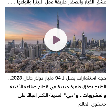
عشق الكبار والصغار طريقة عمل البيتزا وانواعها......
حجم استثمارات يصل لـ 94 مليار دولار خلال 2023..
الخليج يحقق طفرة جديدة في قطاع صناعة الأغذية
والمشروبات.. و"دبي" المدينة الأكثر إقبالاً على
مستوى العالم