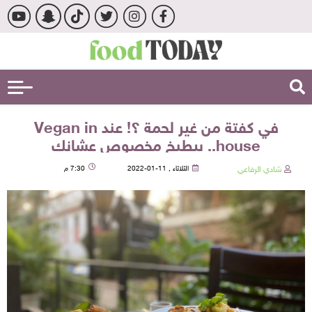
في كفتة من غير لحمة ؟! عند Vegan in
house.. بيطبخ مخصوص عشانك
شادي الرفاعي
الثلاثاء , 11-01-2022
7:30 م