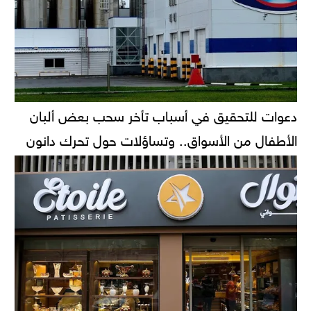
دعوات للتحقيق في أسباب تأخر سحب بعض ألبان
الأطفال من الأسواق.. وتساؤلات حول تحرك دانون