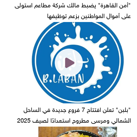
"أمن القاهرة" يضبط مالك شركة مطاعم استولى
على أموال المواطنين بزعم توظيفها
"بلبن" تعلن افتتاح 7 فروع جديدة في الساحل
الشمالي ومرسى مطروح استعدادًا لصيف 2025