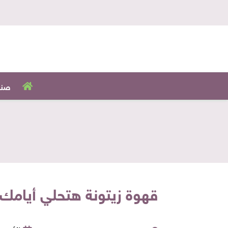
صنا
قهوة زيتونة هتحلي أيامك