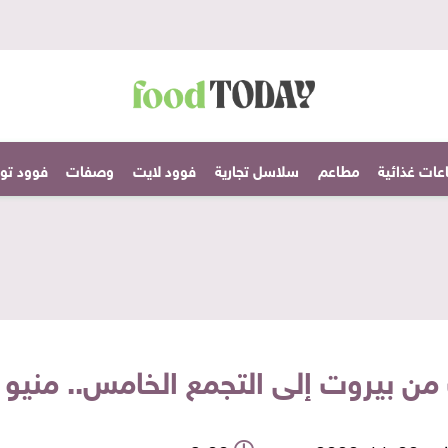
عات غذائية
مطاعم
سلاسل تجارية
فوود لايت
وصفات
فوود تودا
 من بيروت إلى التجمع الخامس.. مني