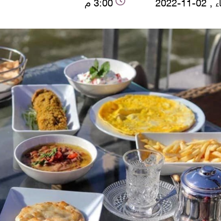
-11-2022
3:00 م