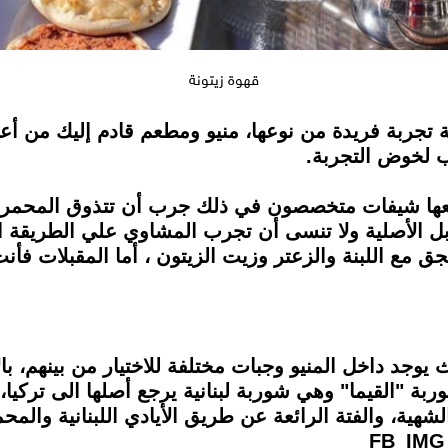
قهوة زيتونة
 تجربة فريدة من نوعها، منيو ومطعم قادم إليك من أعال
ب لخوض التجربة.
ها شيفات متخصصون في ذلك جرب أن تتذوق المحمرة اللبن
ابل الأصلية ولا تنسى أن تجرب المشاوي علي الطريقة الل
 مع اللبنة والزعتر وزيت الزيتون ، أما المقبلات فأن
 يوجد داخل المنيو وجبات مختلفة للاختيار من بينهم، با
شوربة "القيما" وهي شوربة لبنانية يرجع أصلها الى تركيا،
لشهية، والفتة الرائعة عن طريق الأيادي اللبنانية والمحم