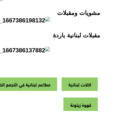
مشويات ومقبلات
مقبلات لبنانية باردة
اكلات لبنانية
مطاعم لبنانية في التجمع ال
قهوة زيتونة