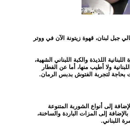
ي جبل لبنان، قهوة زيتونة الآن في ووتر
انية اللذيذة والكبة اللبناني الشهية،
بنانية ولا أطيب منها، أما عن الفطار
ت بحاجة لتجربة الفتوش بدبس الرمان.
لإضافة إلى أنواع الشوربة المتنوعة
 بالإضافة إلى المزات الباردة والساخنة،
رة اللبناني.