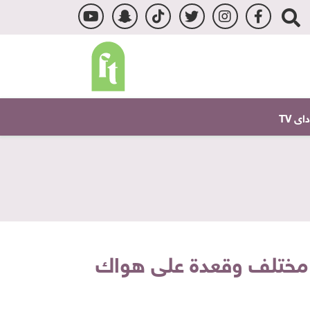
ى TV
و مختلف وقعدة على هواك