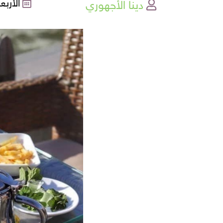
دينا الأجهوري
الأربعاء , 02