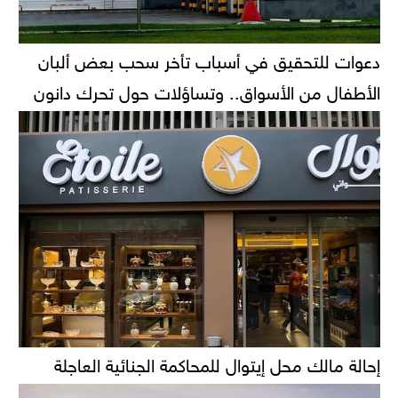
دعوات للتحقيق في أسباب تأخر سحب بعض ألبان
الأطفال من الأسواق.. وتساؤلات حول تحرك دانون
إحالة مالك محل إيتوال للمحاكمة الجنائية العاجلة