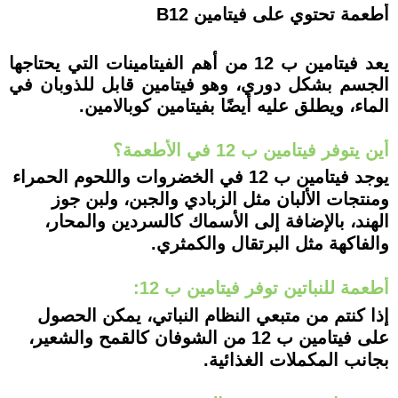
أطعمة تحتوي على فيتامين B12
يعد فيتامين ب 12 من أهم الفيتامينات التي يحتاجها
الجسم بشكل دوري، وهو فيتامين قابل للذوبان في
الماء، ويطلق عليه أيضًا بفيتامين كوبالامين.
أين يتوفر فيتامين ب 12 في الأطعمة؟
يوجد فيتامين ب 12 في الخضروات واللحوم الحمراء
ومنتجات الألبان مثل الزبادي والجبن، ولبن جوز
الهند، بالإضافة إلى الأسماك كالسردين والمحار،
والفاكهة مثل البرتقال والكمثري.
أطعمة للنباتين توفر فيتامين ب 12:
إذا كنتم من متبعي النظام النباتي، يمكن الحصول
على فيتامين ب 12 من الشوفان كالقمح والشعير،
بجانب المكملات الغذائية.