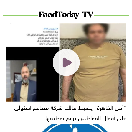
FoodToday TV
"أمن القاهرة" يضبط مالك شركة مطاعم استولى
على أموال المواطنين بزعم توظيفها