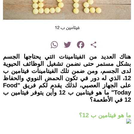
فيتامين ب 12
instagram
WhatsApp
Twitter
Facebook
Share
هناك العديد من الفيتامينات التي يحتاجها الجسم
بشكل مستمر حتى نضمن تشغيل الوظائف الحيوية
لدى الجسم، ومن ضمن تلك الفيتامينات فيتامين ب
12، الذي له دور في تكون الحمض النووي والحفاظ
على الجهاز العصبي، لذلك يقدم لكم فريق "Food
Today" ما هو فيتامين ب 12 وأين يتوفر فيتامين ب
12 في الأطعمة؟
ما هو فيتامين ب 12؟