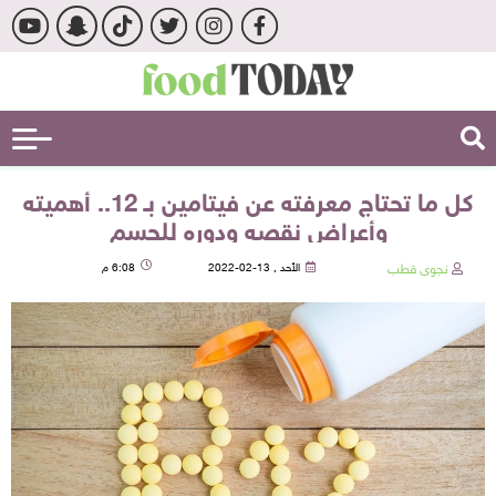
كل ما تحتاج معرفته عن فيتامين بـ 12.. أهميته
وأعراض نقصه ودوره للجسم
نجوى قطب
الأحد , 13-02-2022
6:08 م