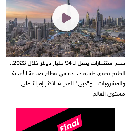
حجم استثمارات يصل لـ 94 مليار دولار خلال 2023..
الخليج يحقق طفرة جديدة في قطاع صناعة الأغذية
والمشروبات.. و"دبي" المدينة الأكثر إقبالاً على
مستوى العالم