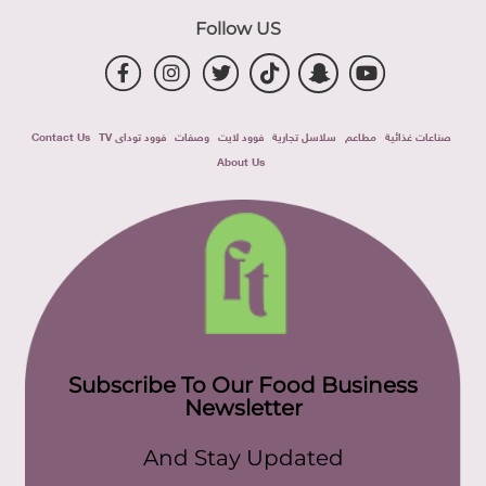
Follow US
صناعات غذائية
مطاعم
سلاسل تجارية
فوود لايت
وصفات
فوود توداى TV
Contact Us
About Us
Subscribe To Our Food Business
Newsletter
And Stay Updated