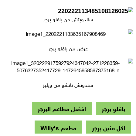
ساندويتش من بافلو برجر
عرض من بافلو برجر
سندوتش ناتشو من ويليز
بافلو برجر
افضل مطاعم البرجر
اكل منين برجر
مطعم Willy's