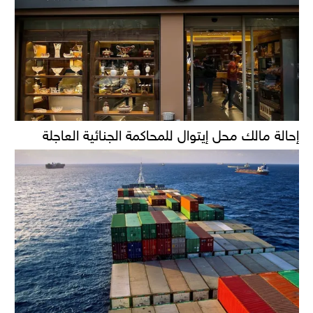
إحالة مالك محل إيتوال للمحاكمة الجنائية العاجلة