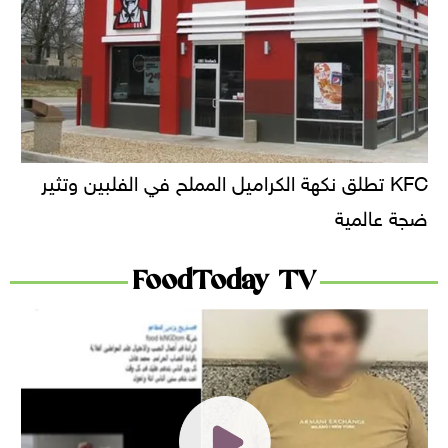
KFC تطلق نكهة الكراميل المملح في الفلبين وتثير
ضجة عالمية
FoodToday TV