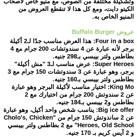
وتشكيلة مختلفة من الصوص، مع منيو خاص لأصحاب
الكيتو دايت، ومع كل هذا لا تنقطع العروض من
المنيو الخاص به.
عروض Buffalo Burger
Four in a box: هذا العرض مناسب جدًا لـ2 أكيلة
برجر لأنه عبارة عن 4 سندوتشات 200 جرام مع 4
بطاطس ولتر بيبسي بـ298 جنيه.
Super Heroes: عرض مناسب لـ3 "مش أكيلة"
برجر، وهو عبارة عن 3 سندوتشات 150 جرام مع 3
بطاطس ولتر بيبسي بـ160 جنيه.
King Mo: اختيار مناسب لأكيلة البرجر وهو عبارة
عن 2 سندوتش 200 جرام من اختيارك مع 2
بطاطس و2 بيبسي بـ184 جنيه.
Big ice offer: يناسب شخص واحد أكيل، وهو عبارة
عن 2 ساندوتش 150 جرام من "Cholo's, Chicken
Heroes, Old School" مع 2 بطاطس ولتر بيبسي
و 2 آيس كريم بـ 170 جنيه.