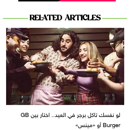
RELATED ARTICLES
لو نفسك تاكل برجر في العيد.. اختار بين GB
Burger أو «مينس»