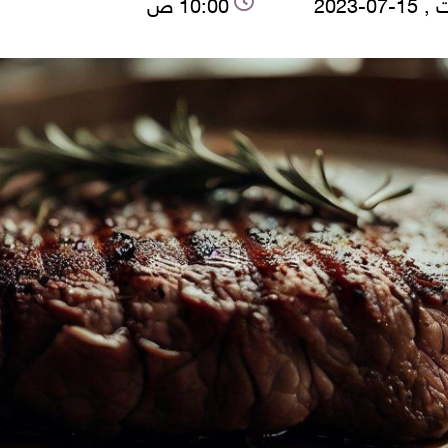
07-2023
10:00 ص