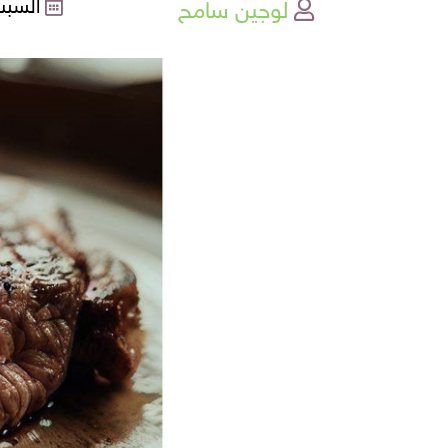
لوجين سامح
السبت , 15-