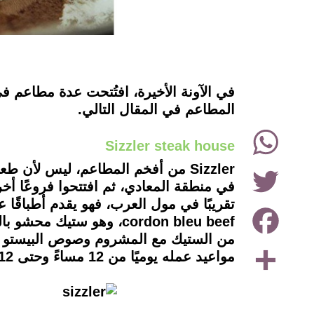
instagram
المطاعم في المقال التالي.
WhatsApp
Sizzler steak house
Twitter
في منطقة المعادي، ثم افتتحوا فروعًا أ
Facebook
من الستيك مع المشروم وصوص البيستو مغ
Share
مواعيد عمله يوميًا من 12 مساءً وحتى 12 صباحًا.