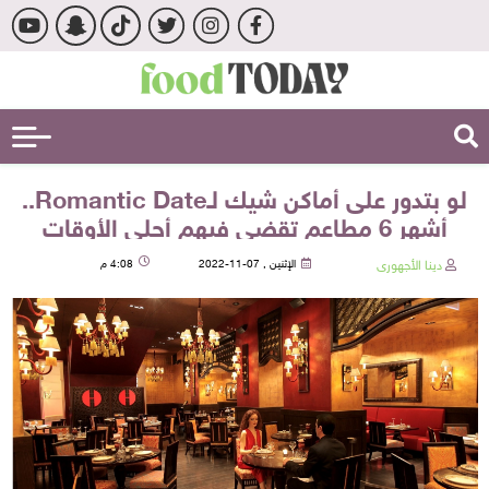
لو بتدور على أماكن شيك لـRomantic Date..
أشهر 6 مطاعم تقضي فيهم أحلى الأوقات
دينا الأجهورى
الإثنين , 07-11-2022
4:08 م