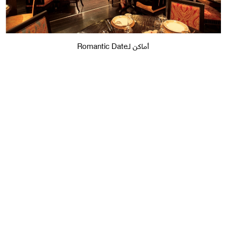
أماكن لـRomantic Date