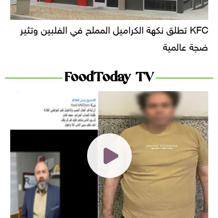
KFC تطلق نكهة الكراميل المملح في الفلبين وتثير
ضجة عالمية
FoodToday TV