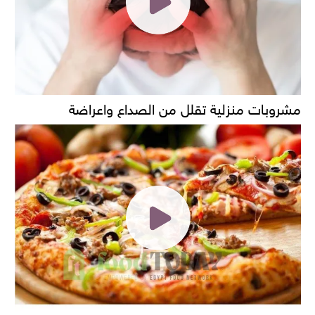
مشروبات منزلية تقلل من الصداع واعراضة