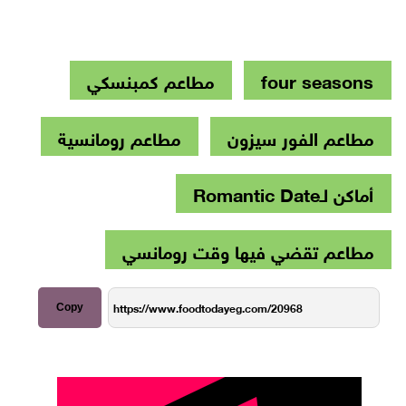
four seasons
مطاعم كمبنسكي
مطاعم الفور سيزون
مطاعم رومانسية
أماكن لـRomantic Date
مطاعم تقضي فيها وقت رومانسي
Copy