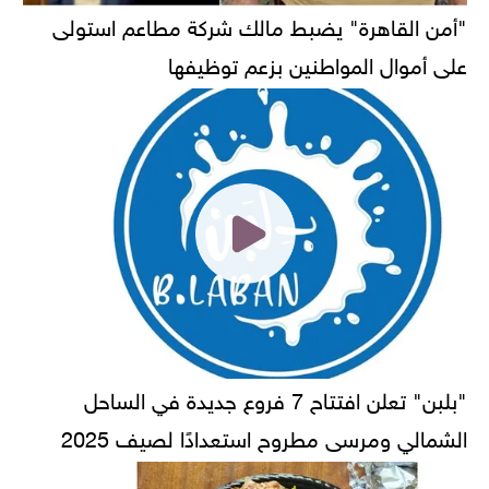
"أمن القاهرة" يضبط مالك شركة مطاعم استولى
على أموال المواطنين بزعم توظيفها
"بلبن" تعلن افتتاح 7 فروع جديدة في الساحل
الشمالي ومرسى مطروح استعدادًا لصيف 2025