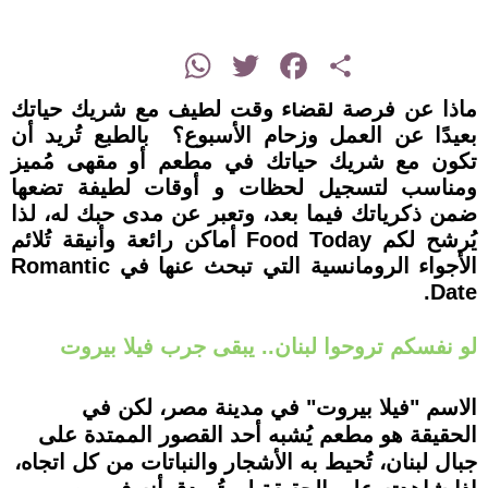
instagram
WhatsApp
Twitter
Facebook
Share
ماذا عن فرصة لقضاء وقت لطيف مع شريك حياتك
بعيدًا عن العمل وزحام الأسبوع؟ بالطبع تُريد أن
تكون مع شريك حياتك في مطعم أو مقهى مُميز
ومناسب لتسجيل لحظات و أوقات لطيفة تضعها
ضمن ذكرياتك فيما بعد، وتعبر عن مدى حبك له، لذا
يُرشح لكم Food Today أماكن رائعة وأنيقة تُلائم
الأجواء الرومانسية التي تبحث عنها في Romantic
Date.
لو نفسكم تروحوا لبنان.. يبقى جرب فيلا بيروت
الاسم "فيلا بيروت" في مدينة مصر، لكن في
الحقيقة هو مطعم يُشبه أحد القصور الممتدة على
جبال لبنان، تُحيط به الأشجار والنباتات من كل اتجاه،