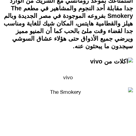
استمتاعك بموعد رومانسي مع الشريك من الوارد
جدا مقابلة أحد النجوم والمشاهير في مطعم The
Smokery بفروعه الموجودة في مصر الجديدة وبالم
هيلز والقطامية هايتس، المكان شيك للغاية ومناسب
جدا لقضاء وقت ملئ بالحب كما أن المنيو مميز
ويرضي جميع الأذواق حتى هؤلاء عشاق السوشي
سيجدون ما يبحثون عنه.
vivo