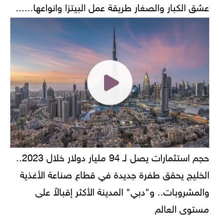
عشق الكبار والصغار طريقة عمل البيتزا وانواعها......
حجم استثمارات يصل لـ 94 مليار دولار خلال 2023..
الخليج يحقق طفرة جديدة في قطاع صناعة الأغذية
والمشروبات.. و"دبي" المدينة الأكثر إقبالاً على
مستوى العالم