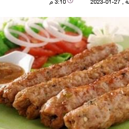
-01-2023
3:10 م