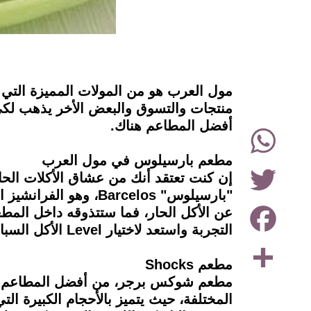
instagram
مول العرب هو من المولات المميزة التي 
أفضل المطاعم هناك.
WhatsApp
مطعم بارسيلوس في مول العرب
Twitter
إن كنت تعتقد أنك من عشاق الأكلات الحا
"بارسيلوس" Barcelos
Facebook
عن الأكل الحار، فما ستتذوقه داخل الم
التجربة واستعد لاختيار Level الأكل السبايسي من الـ4 مستويات التي وضعها المطعم للأكل الحار.
Share
مطعم Shocks
المختلفة، حيث يتميز بالأحجام الكبيرة ا