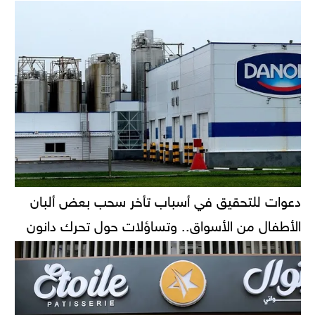
دعوات للتحقيق في أسباب تأخر سحب بعض ألبان
الأطفال من الأسواق.. وتساؤلات حول تحرك دانون