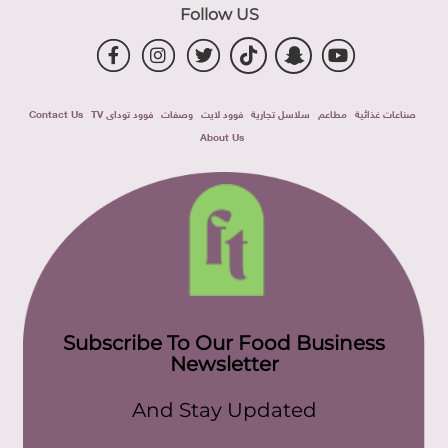
Follow US
صناعات غذائية
مطاعم
سلاسل تجارية
فوود لايت
وصفات
فوود توداى TV
Contact Us
About Us
Subscribe To Our Food Business
Newsletter
And Stay Updated