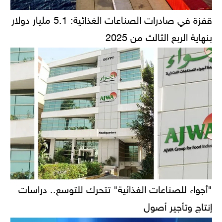
قفزة في صادرات الصناعات الغذائية: 5.1 مليار دولار
بنهاية الربع الثالث من 2025
"أجواء للصناعات الغذائية" تتحرك للتوسع.. دراسات
إنتاج وتأجير أصول