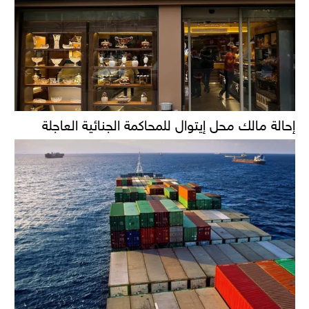
إحالة مالك محل إيتوال للمحاكمة الجنائية العاجلة