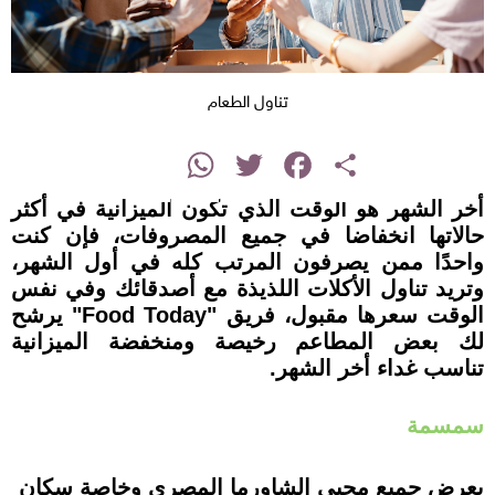
تناول الطعام
instagram
WhatsApp
Twitter
Facebook
Share
أخر الشهر هو الوقت الذي تكون الميزانية في أكثر
حالاتها انخفاضا في جميع المصروفات، فإن كنت
واحدًا ممن يصرفون المرتب كله في أول الشهر،
وتريد تناول الأكلات اللذيذة مع أصدقائك وفي نفس
الوقت سعرها مقبول، فريق "Food Today" يرشح
لك بعض المطاعم رخيصة ومنخفضة الميزانية
تناسب غداء أخر الشهر.
سمسمة
يعرض جميع محبي الشاورما المصري وخاصة سكان