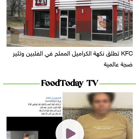
KFC تطلق نكهة الكراميل المملح في الفلبين وتثير
ضجة عالمية
FoodToday TV