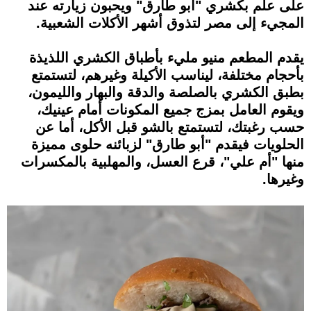
على علم بكشري "أبو طارق" ويحبون زيارته عند
المجيء إلى مصر لتذوق أشهر الأكلات الشعبية.
يقدم المطعم منيو مليء بأطباق الكشري اللذيذة
بأحجام مختلفة، ليناسب الأكيلة وغيرهم، لتستمتع
بطبق الكشري بالصلصة والدقة والبهار والليمون،
ويقوم العامل بمزج جميع المكونات أمام عينيك،
حسب رغبتك، لتستمتع بالشو قبل الأكل، أما عن
الحلويات فيقدم "أبو طارق" لزبائنه حلوى مميزة
منها "أم علي"، قرع العسل، والمهلبية بالمكسرات
وغيرها.