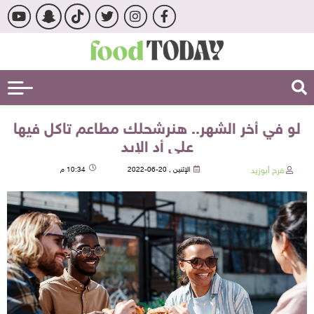
لو في أخر الشهر.. هنرشحلك مطاعم تاكل فيها
على أد الإيد
فرح أبوزيد
الإثنين , 20-06-2022
10:34 م