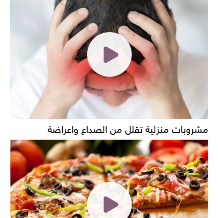
مشروبات منزلية تقلل من الصداع واعراضة