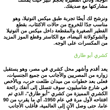
الوجه، وتأتي الفطيرة بحجم كبير حيث يمكنك
مشاركتها مع صديقك.
ونرشح لك أيضًا تجربة طبق ميكس النوتيلا، وهو
مناسب جدًا للخروج من حالات الاكتئاب، بقطع
الفطير الصغيرة والمقطعة داخل ميكس من النوتيلا
والشوكولاتة البيضاء، مع الكاستر وقطع الموز المزيد
من المكسرات على الوجه.
كشري أبو طارق
يعد أقدم وأشهر محل كشري في مصر، وهو يستقبل
زواره من المصريين والأجانب من جميع الجنسيات،
فعلى بعد خطوات من ميدان طلعت حرب، وبالأخص
في شارع شامبليون، سوف تتسلل إلى أنفك رائحة
الكشري المميزة من كشري "أبو طارق"، الذي تم
افتتاحه لأول مرة في عام 1950، أي ما يقرب من 90
عاما، حتى وصل الآن إلى العالمية، فأغلب الأجانب