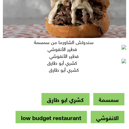
سندوتش الشاورما من سمسمة
فطير الأنفوشي
كشري أبو طارق
سمسمة
كشري ابو طارق
الانفوشي
low budget restaurant