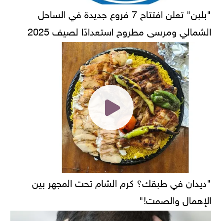
"بلبن" تعلن افتتاح 7 فروع جديدة في الساحل
الشمالي ومرسى مطروح استعدادًا لصيف 2025
"ديدان في طبقك؟ كرم الشام تحت المجهر بين
الإهمال والصمت!"