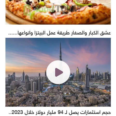
عشق الكبار والصغار طريقة عمل البيتزا وانواعها......
حجم استثمارات يصل لـ 94 مليار دولار خلال 2023..