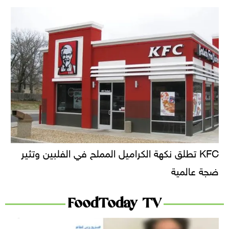
KFC تطلق نكهة الكراميل المملح في الفلبين وتثير
ضجة عالمية
FoodToday TV