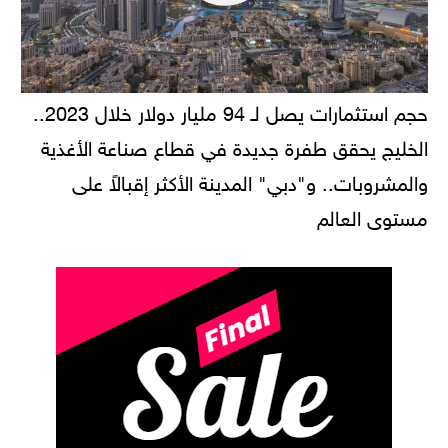
حجم استثمارات يصل لـ 94 مليار دولار خلال 2023..
الخليج يحقق طفرة جديدة في قطاع صناعة الأغذية
والمشروبات.. و"دبي" المدينة الأكثر إقبالاً على
مستوى العالم