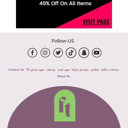
Follow US
صناعات غذائية
مطاعم
سلاسل تجارية
فوود لايت
وصفات
فوود توداى TV
Contact Us
About Us