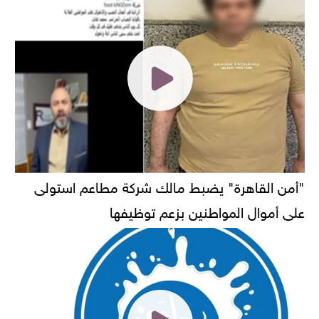
"أمن القاهرة" يضبط مالك شركة مطاعم استولى
على أموال المواطنين بزعم توظيفها