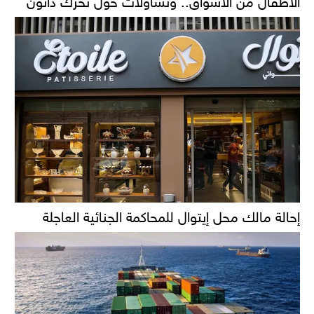
إحالة مالك محل إيتوال للمحاكمة الجنائية العاجلة