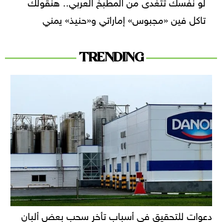
لو نفسك تتغدى من المطبخ العربي.. هنقولك
تاكل فين «مجبوس» إماراتي و«حنيذ» يمني
TRENDING
دعوات للتحقيق في أسباب تأخر سحب بعض ألبان