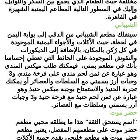
مختلفة حيث الطعام الذي يجمع بين السكر والتوابل،
وإليك في السطور التالية المطاعم اليمنية الشهيرة
في القاهرة.
الشيباني
سينقلك مطعم الشيباني من الدقي إلى بوابة اليمن
في لحظة، حيث الأكلات والأجواء اليمنية الموجودة
في كل رُكن بالمكان، بالإضافة إلى الديكورات
والنقوش الموجودة على الحائط التي تعطي إحساسا
بأنك في مطعم يمني، فيمكنك طلب ميكس المندي
وهو عبارة عن ثمن لحم مندي على فرخة مندي و3
وجبات أرز بسمتي مع السلطات والعصائر أو يمكنك
تجربة الحنيذ والاستمتاع بوجبة ميكس حنيذ وهو
عبارة عن ثمن لحم حنيذ مع فرخة حنيذ و3 وجبات
أرز بسمتي وسلطات مع العصائر.
حضر موت
"اسم يستحق الثقة" هذا ما يطلقه محبي مطعم
حضر موت على مطعمهم المفضل، يعتبر مطعم
حضر موت هو مطعم خليجي يقدم جميع الأكلات