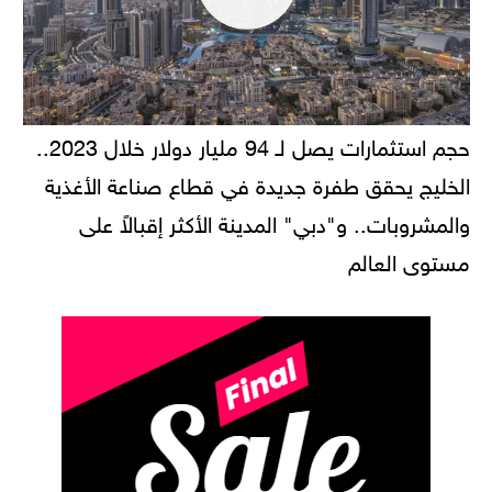
حجم استثمارات يصل لـ 94 مليار دولار خلال 2023..
الخليج يحقق طفرة جديدة في قطاع صناعة الأغذية
والمشروبات.. و"دبي" المدينة الأكثر إقبالاً على
مستوى العالم