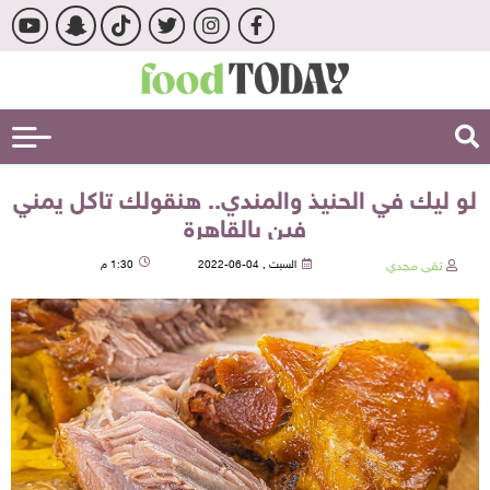
لو ليك في الحنيذ والمندي.. هنقولك تاكل يمني
فين بالقاهرة
تقى مجدي
السبت , 04-06-2022
1:30 م