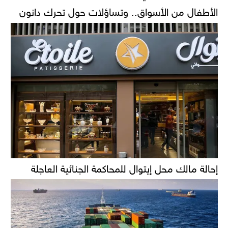
الأطفال من الأسواق.. وتساؤلات حول تحرك دانون
إحالة مالك محل إيتوال للمحاكمة الجنائية العاجلة