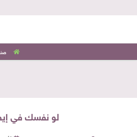
صنا
لو نفسك في إيطالي هنق