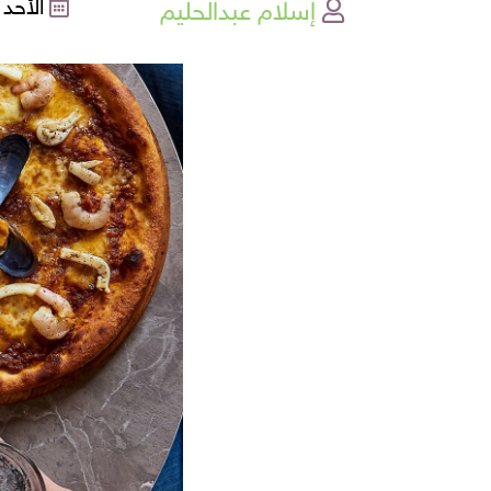
إسلام عبدالحليم
الأحد , 18-12-