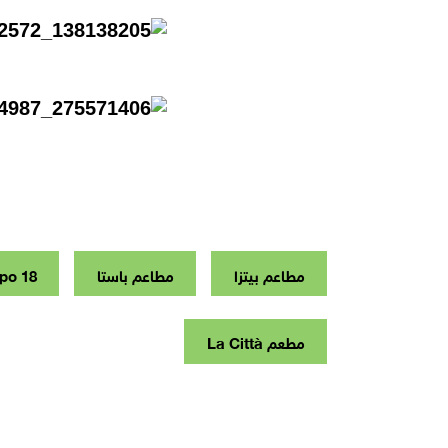
مطاعم بيتزا
مطاعم باستا
po 18
مطعم La Città