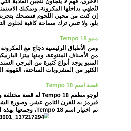
لتُطهي بداخلها المكرونة، ويمكنك الاستم
إن كنت من محبي اللحوم فننصحك بتجربة 
بلو، ولا تنس ترك مساحة كافية لحلوى الت
منيو Tempo 18
ومن الأطباق الرئيسية دجاج مع المكرونة ال
المنيو يوجد أنواع كثيرة من البرجر، الس
الكثير من المشروبات الساخنة، القهوة، ال
قصة اسم Tempo 18
فيرمز به للقرن الثامن عشر، وصورة الشخص
تم اختيار اسم Tempo 18، وجمعها بهذه الصورة.