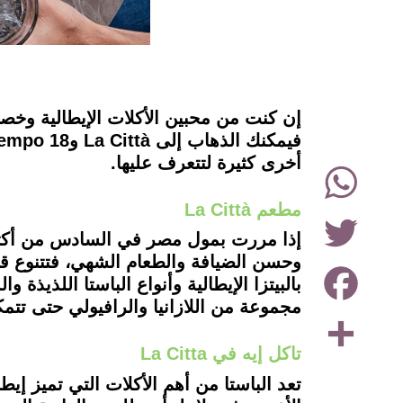
instagram
إن كنت من محبين الأكلات الإيطالية وخصوص
أخرى كثيرة لتتعرف عليها.
WhatsApp
مطعم La Città
Twitter
وحسن الضيافة والطعام الشهي، فتتنوع قائم
Facebook
بالبيتزا الإيطالية وأنواع الباستا اللذيذة
مجموعة من اللازانيا والرافيولي حتى تتمكن
Share
تاكل إيه في La Citta