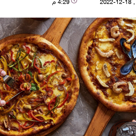
2022
4:29 م