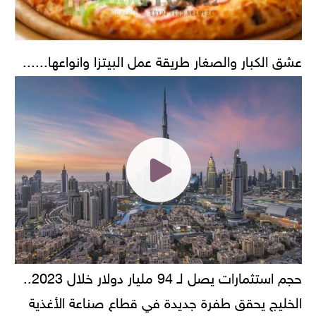
عشق الكبار والصغار طريقة عمل البيتزا وانواعها......
حجم استثمارات يصل لـ 94 مليار دولار خلال 2023..
الخليج يحقق طفرة جديدة في قطاع صناعة الأغذية