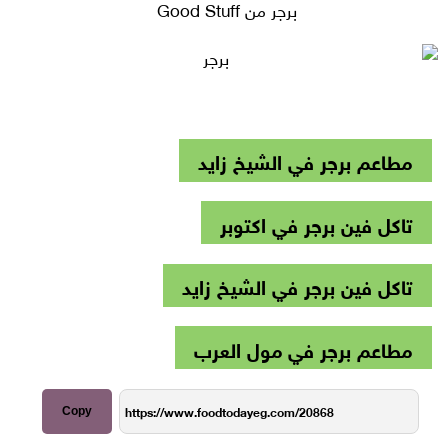
برجر من Good Stuff
مطاعم برجر في الشيخ زايد
تاكل فين برجر في اكتوبر
تاكل فين برجر في الشيخ زايد
مطاعم برجر في مول العرب
Copy