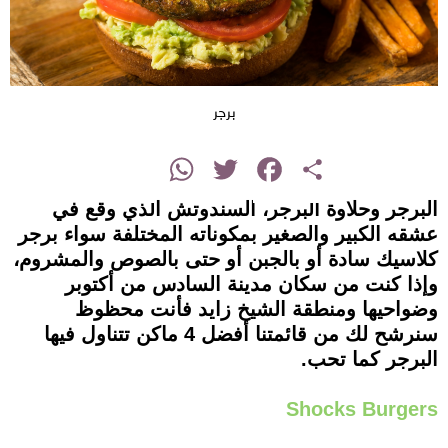
برجر
instagram
WhatsApp
Twitter
Facebook
Share
البرجر وحلاوة البرجر، السندوتش الذي وقع في
عشقه الكبير والصغير بمكوناته المختلفة سواء برجر
كلاسيك سادة أو بالجبن أو حتى بالصوص والمشروم،
وإذا كنت من سكان مدينة السادس من أكتوبر
وضواحيها ومنطقة الشيخ زايد فأنت محظوظ
سنرشح لك من قائمتنا أفضل 4 ماكن تتناول فيها
البرجر كما تحب.
Shocks Burgers