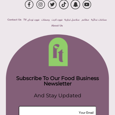
صناعات غذائية
مطاعم
سلاسل تجارية
فوود لايت
وصفات
فوود توداى TV
Contact Us
About Us
Subscribe To Our Food Business
Newsletter
And Stay Updated