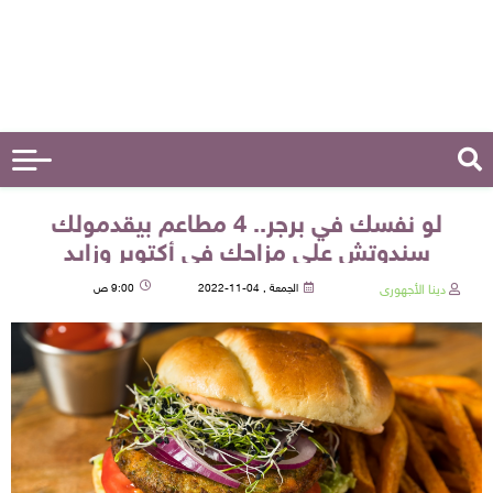
لو نفسك في برجر.. 4 مطاعم بيقدمولك
سندوتش على مزاجك في أكتوبر وزايد
دينا الأجهورى
الجمعة , 04-11-2022
9:00 ص