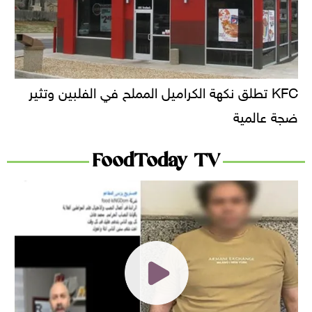
KFC تطلق نكهة الكراميل المملح في الفلبين وتثير
ضجة عالمية
FoodToday TV