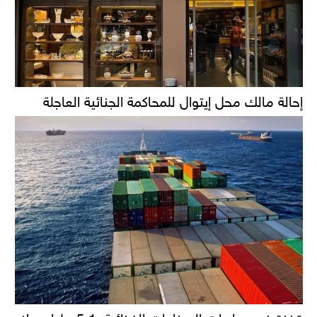
إحالة مالك محل إيتوال للمحاكمة الجنائية العاجلة
قفزة في صادرات الصناعات الغذائية: 5.1 مليار دولار