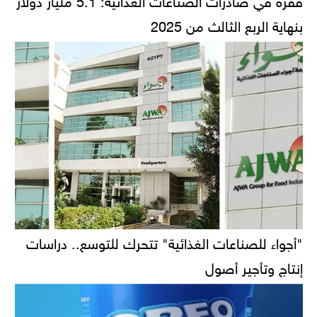
بنهاية الربع الثالث من 2025
"أجواء للصناعات الغذائية" تتحرك للتوسع.. دراسات
إنتاج وتأجير أصول