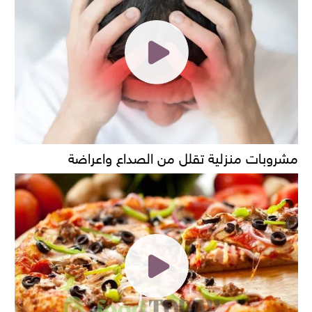
مشروبات منزلية تقلل من الصداع واعراضة