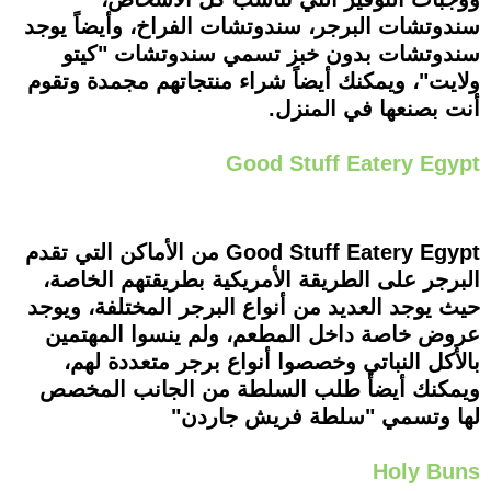
سندوتشات البرجر، سندوتشات الفراخ، وأيضاً يوجد
سندوتشات بدون خبز تسمي سندوتشات "كيتو
ولايت"، ويمكنك أيضاً شراء منتجاتهم مجمدة وتقوم
أنت بصنعها في المنزل.
Good Stuff Eatery Egypt
Good Stuff Eatery Egypt من الأماكن التي تقدم
البرجر على الطريقة الأمريكية بطريقتهم الخاصة،
حيث يوجد العديد من أنواع البرجر المختلفة، ويوجد
عروض خاصة داخل المطعم، ولم ينسوا المهتمين
بالأكل النباتي وخصصوا أنواع برجر متعددة لهم،
ويمكنك أيضأ طلب السلطة من الجانب المخصص
لها وتسمي "سلطة فريش جاردن"
Holy Buns