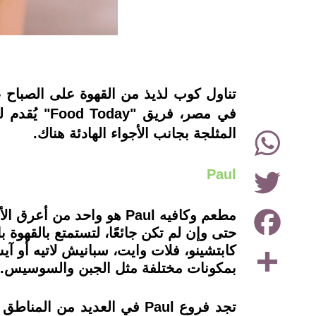
instagram
تناول كوب لذيذ من القهوة على الصباح 
في مصر، فر
WhatsApp
المثلجة بجانب الأجواء الهادئة هناك.
Twitter
Paul
Facebook
مطعم وكافيه Paul هو واح
حتى وإن لم تكن جائعًا، لتستمتع بالقهوة
Share
كابتشينو، فلات وايت، سبانيش لاتيه أو
بمكونات مختلفة مثل الجبن والسوسيس.