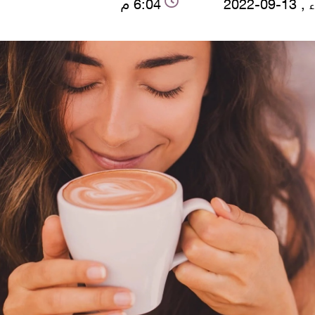
-09-2022
6:04 م