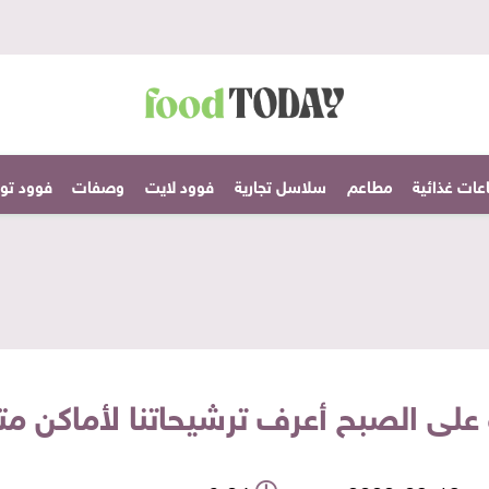
عات غذائية
مطاعم
سلاسل تجارية
فوود لايت
وصفات
فوود تودا
لى الصبح أعرف ترشيحاتنا لأماكن 