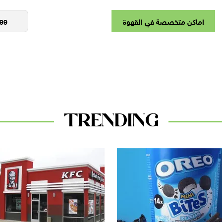
اماكن متخصصة في القهوة
TRENDING