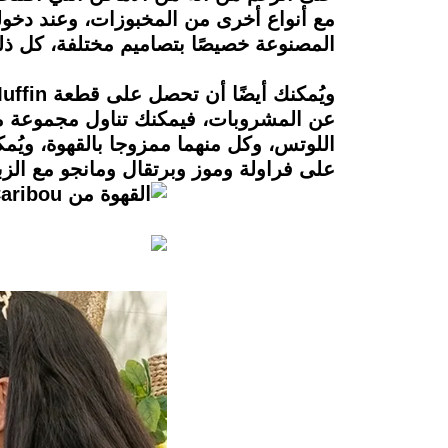
مع أنواع أخرى من المخبوزات، وعند دخو
المصنوعة خصيصًا بتصاميم مختلفة، كل ذل
اللوتس، وكل منهما ممزوجا بالقهوة، و
على فراولة وموز وبرتقال ومانجو مع الزبا