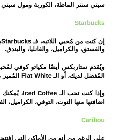
سيتي سنتر الماظة، الكوربة ومول سيتي 
Starbucks
إ
والفستق، والكراميل، والفانليا، والبندق.
المُفضل لديك، أو الـ Flat White المُميز من ستاربكس، أو بلبن اللوز إذا كنت نباتيًا ولا ترغب في تناول ألبان بقرية.
وإذا كنت تح
اضافتها منها التوت، التوفي، الكراميل، الفا
Caribou
على الرغم من أنه من الأماكن التي افتتح