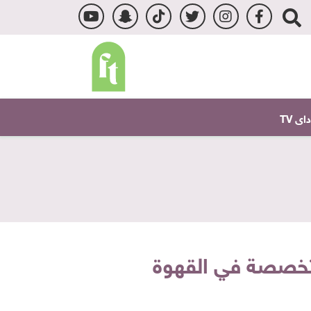
ى TV
متخصصة في القهوة