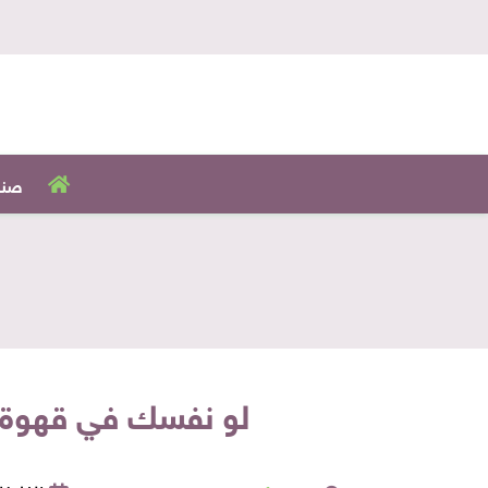
صنا
لو نفسك في قهوة ع