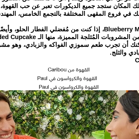
لك المكان ستجد جميع الديكورات تعبر عن حب القهوة،
ك في فروع المقهى المختلفة بالتجمع الخامس، المهند
ويُمكنك أيضًا أن تحصل على قطعة Blueberry Muffin، إذا كنت من مُفض
يُمكنك أن تجرب طعم سموزي الفواكه والزبادي، وهو 
دي والثلج.
القهوة من Caribou
القهوة والكرواسون في Paul