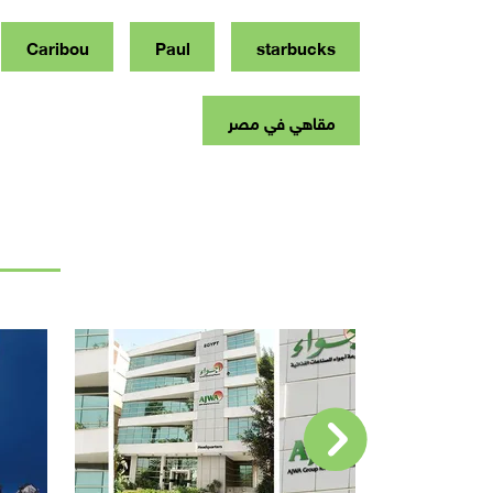
Caribou
Paul
starbucks
مقاهي في مصر