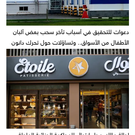
دعوات للتحقيق في أسباب تأخر سحب بعض ألبان
الأطفال من الأسواق.. وتساؤلات حول تحرك دانون
إحالة مالك محل إيتوال للمحاكمة الجنائية العاجلة