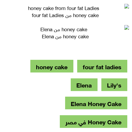
honey cake من four fat Ladies
honey cake من Elena
honey cake
four fat ladies
Elena
Lily's
Elena Honey Cake
Honey Cake في مصر