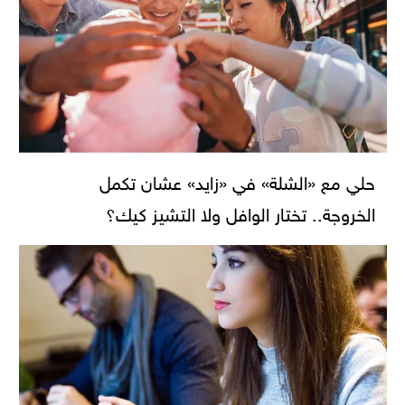
حلي مع «الشلة» في «زايد» عشان تكمل
الخروجة.. تختار الوافل ولا التشيز كيك؟