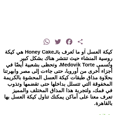
instagram
WhatsApp
Twitter
Facebook
Share
كيكة العسل أو ما تُعرف بالـHoney Cake هي كيكة
روسية المنشاء حيث تنتشر هناك بشكل كبير
وتُسمى Medovik Torte، وتحظى بشعبية أيضًا في
أجزاء أخرى من أوروبا، حتى جاءت إلى مصر وابهرتنا
بحلاوة مذاق طبقات كيكة العسل المحشوة بالكريمة
المخفوقة التي تتسلل بداخلها حتى تقضمها وتذوب
في فمك، ولتجربة هذا المذاق المختلف والمميز
تعرف معنا على أماكن يمكنك تناول كيكة العسل بها
بالقاهرة.