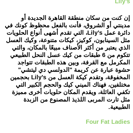
Lily’s
إن كنت من سكان منطقة القاهرة الجديدة أو
مدينتي أو الشروق، فأنت بالفعل محظوظ كونك في
دائرة عمل Lily’s، التي تقدم أشهى أنواع الحلويات
مثل السينابون، كوكيز، كيكات متنوعة، وكيك العسل
الذي يعتبر من أكثر الأصناف مبيعًا بالمكان، والتي
تتكوم من 6 طبقات من كيك عسل النحل الطبيعي
المكرمل مع القرفة، وبين هذه الطبقات تتواجد
حشوة عبارة عن كريمة "الدولسي دي ليتشي"
المخفوقة، وتقدم كيكة العسل من Lily’s بحجمين
مختلفين، فهناك الميني كيك والحجم الكبير التي
تكفي العائلة، ويقدم المكان حلويات أخرى مميزة
مثل تارت المربى اللذيذ المصنوع من الزبدة
الطبيعية.
Four Fat Ladies