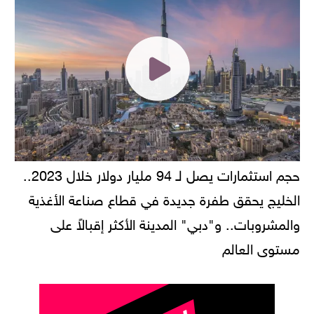
حجم استثمارات يصل لـ 94 مليار دولار خلال 2023..
الخليج يحقق طفرة جديدة في قطاع صناعة الأغذية
والمشروبات.. و"دبي" المدينة الأكثر إقبالاً على
مستوى العالم