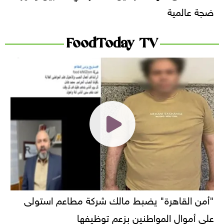
ضجة عالمية
FoodToday TV
"أمن القاهرة" يضبط مالك شركة مطاعم استولى
على أموال المواطنين بزعم توظيفها