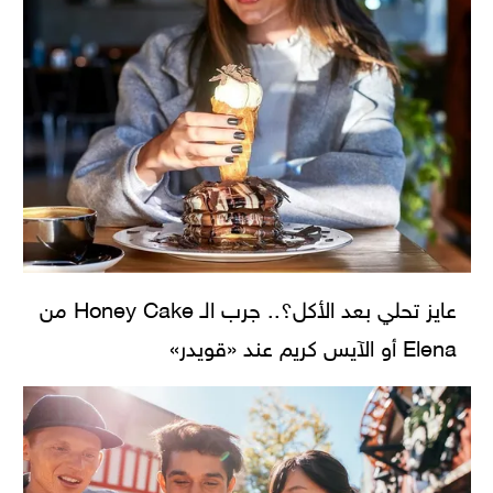
عايز تحلي بعد الأكل؟.. جرب الـ Honey Cake من
Elena أو الآيس كريم عند «قويدر»