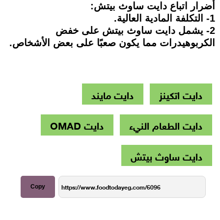
أضرار اتباع دايت ساوث بيتش:
1- التكلفة المادية العالية.
2- يشمل دايت ساوث بيتش على خفض
الكربوهيدرات مما يكون صعبًا على بعض الأشخاص.
دايت اتكينز
دايت مايند
دايت الطعام النيء
دايت OMAD
دايت ساوث بيتش
Copy