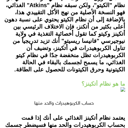
نظام "الكيتو"، ولكن سبقه نظام "Atkins" الغذائي،
فهو النسخة الأصلية من نهج الأكل التقييدي هذا،
بالإضافة إلى أن نظام الكيتو يحتوي على نسبة دهون
أعلى بكثير من أتكنز، فإن الاختلاف الرئيسي بين
أتكينز وكيتو كما تقول أخصائية التغذية في ولاية
نيوجيرسي "فانيسا ريسيتو" أنك تزيد تدريجياً من
تناول الكربوهيدرات في أتكينز، وتضيف أن
الكربوهيدرات تظل منخفضة جدًا في نظام كيتو
الغذائي، ما يسمح لجسمك بالبقاء في الحالة
الكيتونية وحرق الكيتونات للحصول على الطاقة.
ما هو نظام أتكينز؟
حساب الكربوهيدرات والحد منها
يعتمد نظام أتكينز الغذائي على أنك إذا قمت
بحساب الكربوهيدرات والحد منها فسيضطر جسمك