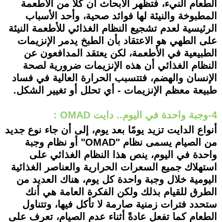
الطعام النيء، فتظهر الأبحاث أن كلا من الأطعمة
المطبوخة والنيئة لها فوائد صحية، وأحد الأسباب
الرئيسية لعدم تشجيع النظام الغذائي للأطعمة النيئة
على الطهي هو الاعتقاد بأن الطبخ يدمر الإنزيمات
الطبيعية في الأطعمة، لكن يعتقد المدافعون عن
النظام الغذائي أن هذه الإنزيمات ضرورية لصحة
الإنسان والهضم، فتتسبب الحرارة العالية في فساد
طبيعة معظم الإنزيمات - أي تحلل أو تغيير الشكل.
4-وجبة واحدة في اليوم.. دايت OMAD :
أنواع الدايت تزيد يومًا بعد يوم، إلى أن جاء نوع جديد
من الصيام يسمى نظام "OMAD" أو نظام وجبة
واحدة في اليوم، ينص هذا النظام الغذائي على
استهلاك جميع السعرات الحرارية والعناصر الغذائية
اليومية خلال وجبة واحدة كل يوم، هناك العديد من
الطرق للقيام بذلك ولكن الفكرة العامة هي أنك
ستحدد فترات زمنية صارمة لا تأكل فيها، وتتناول
الطعام كما تفعل عادةً أثناء عدم الصيام، تعرف على