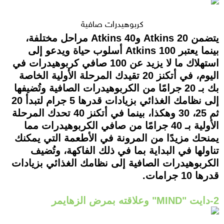
كربوهيدرات صافية
يتضمن Atkins 20 وAtkins 40 مراحل مختلفة،
بينما يعتبر Atkins 100 أسلوب حياة ويدعو إلى
استهلاك ما لا يزيد عن 100 صافي كربوهيدرات في
اليوم، في أتكنز 20 تقيدك المرحلة الأولية الخاصة
بك بـ 20 جرامًا من الكربوهيدرات الصافية وتُضيفها
إلى نظامك الغذائي بزيادات قدرها 5 جرام لتبدأ 20
ثم 25، 30 وهكذا، بينما في أتكنز 40 تحدك المرحلة
الأولية بـ 40 جرامًا من صافي الكربوهيدرات مما
يمنحك مزيدًا من المرونة في الأطعمة التي يمكنك
تناولها في البداية بما في ذلك الفاكهة، وتُضيف
الكربوهيدرات الصافية إلى نظامك الغذائي بزيادات
قدرها 10 جرامات.
2-دايت "MIND" وعلاقته بمرض الزهايمر