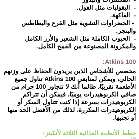
- البقوليات مثل الفول.
- الفاكهة.
- الخضراوات النشوية مثل القرع والبطاطس
والبنجر.
- الحبوب الكاملة مثل الشعير والأرز الكامل
والمكرونة المصنوعة من القمح الكامل.
Atkins 100:
مخصص للأشخاص الذين يريدون الحفاظ على وزنهم
الحالي، ويمكن لمتابعي Atkins 100 تناول جميع
الأطعمة تقريبًا، طالما أنك لا تتجاوز 100 جرام من
صافي الكربوهيدرات يوميًا، فيمكن أن تتراكم
الكربوهيدرات بسرعة إذا كنت تتناول السكر أو
الكربوهيدرات المكررة، لذلك من الأفضل الحد منها
أو تجنبها.
خطط الأنظمة الغذائية الثلاثة لأتكينز: