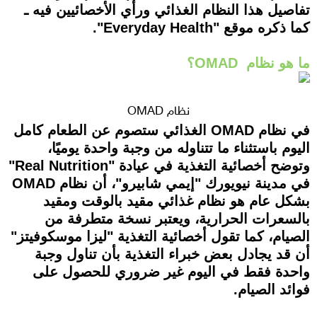
تفاصيل هذا النظام الغذائي ورأي الأخصائيين فيه ـ
كما ذكره موقع "Everyday Health".
ما هو نظام OMAD؟
نظام OMAD
في نظام OMAD الغذائي ستصوم عن الطعام كامل
اليوم باستثناء ما تتناوله من وجبة واحدة يوميًا،
وتوضح أخصائية التغذية في عيادة "Real Nutrition"
في مدينة نيويورك "إيمي شابيرو"، أن نظام OMAD
بشكل عام هو نظام غذائي مقيد بالوقت ومقيد
بالسعرات الحرارية، ويعتبر نسخة متطرفة من
الصيام، كما تقول أخصائية التغذية "ليزا موسكوفيتز"
أن قد يجادل بعض خبراء التغذية بأن تناول وجبة
واحدة فقط في اليوم غير ضروري للحصول على
فوائد الصيام.