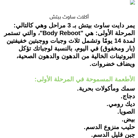
أكلات ساوث بيتش
يمر دايت ساوث بيتش بـ 3 مراحل وهي كالتالي:
المرحلة الأولى: هي "Body Reboot"، والتي تستمر
لمدة 14 يومًا وتشمل ثلاث وجبات ووجبتين خفيفتين
(بار ومخفوق) في اليوم، بالنسبة لوجباتك تؤكل
البروتينات الخالية من الدهون والدهون الصحية،
ويضاف خضروات.
الأطعمة المسموحة في المرحلة الأولى:
سمك ومأكولات بحرية.
دجاج.
ديك رومي.
الصويا.
بيض.
حليب منزوع الدسم.
جبن قليل الدسم.