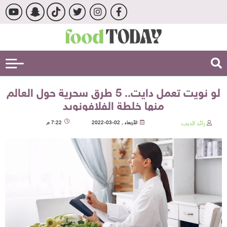
لو نويت تعمل دايت.. 5 طرق سحرية حول العالم
منها خلطة الفلافونويد
رائد الديب
الأربعاء , 02-03-2022
7:22 م