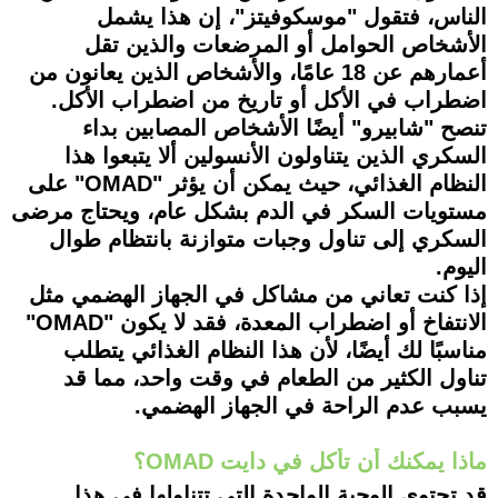
الناس، فتقول "موسكوفيتز"، إن هذا يشمل
الأشخاص الحوامل أو المرضعات والذين تقل
أعمارهم عن 18 عامًا، والأشخاص الذين يعانون من
اضطراب في الأكل أو تاريخ من اضطراب الأكل.
تنصح "شابيرو" أيضًا الأشخاص المصابين بداء
السكري الذين يتناولون الأنسولين ألا يتبعوا هذا
النظام الغذائي، حيث يمكن أن يؤثر "OMAD" على
مستويات السكر في الدم بشكل عام، ويحتاج مرضى
السكري إلى تناول وجبات متوازنة بانتظام طوال
اليوم.
إذا كنت تعاني من مشاكل في الجهاز الهضمي مثل
الانتفاخ أو اضطراب المعدة، فقد لا يكون "OMAD"
مناسبًا لك أيضًا، لأن هذا النظام الغذائي يتطلب
تناول الكثير من الطعام في وقت واحد، مما قد
يسبب عدم الراحة في الجهاز الهضمي.
ماذا يمكنك أن تأكل في دايت OMAD؟
قد تحتوي الوجبة الواحدة التي تتناولها في هذا