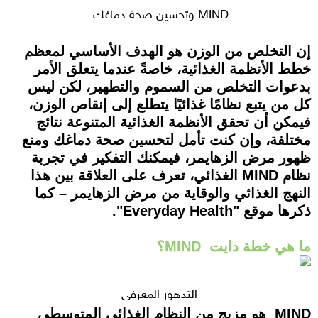
MIND وتحسين صحة دماغك
إن التخلص من الوزن هو الهدف الأساسي لمعظم
خطط الأنظمة الغذائية، خاصةً عندما يتعلق الأمر
بدعوات التخلص من السموم والتطهير، لكن ليس
كل من يتبع نظامًا غذائيًا يتطلع إلى إنقاص الوزن،
فيمكن أن تحقق الأنظمة الغذائية المتنوعة نتائج
مختلفة، وإن كنت تأمل لتحسين صحة دماغك ومنع
ظهور مرض الزهايمر، فيمكنك التفكير في تجربة
نظام MIND الغذائي، تعرف على العلاقة بين هذا
النهج الغذائي والوقاية من مرض الزهايمر – كما
ذكرها موقع "Everyday Health".
ما هي خطة دايت MIND؟
التدهور المعرفي
MIND هو مزيج من النظام الغذائي المتوسطي