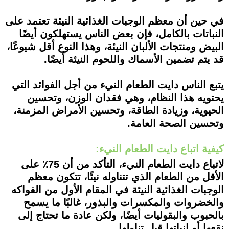
في حين أن معظم الوجبات الغذائية النيئة تعتمد على
النباتات بالكامل، فإن بعض الناس يستهلكون أيضًا
البيض ومنتجات الألبان النيئة، وهذا النوع أقل شيوعًا،
قد يتم تضمين الأسماك واللحوم النيئة أيضًا.
يتبع الناس دايت الطعام النيء من أجل الفوائد التي
يحتويه هذا النظام، وهي فقدان الوزن، وتحسين
الحيوية، وزيادة الطاقة، وتحسين الأمراض المزمنة،
وتحسين الصحة العامة.
كيفية اتباع دايت الطعام النيء:
لاتباع دايت الطعام النيء، التأكد من أن 75٪ على
الأقل من الطعام الذي تتناوله نيئًا، تتكون معظم
الوجبات الغذائية النيئة في المقام الأول من الفواكه
والخضروات والمكسرات والبذور، غالبًا ما يسمح
بالحبوب والبقوليات أيضًا، ولكن عادة ما تحتاج إلى
نقعها أو إنباتها قبل تناولها.