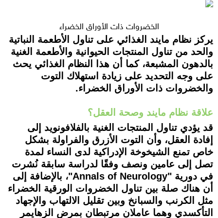
الخضروات ذات الأوراق الخضراء
يركز نظام مايند الغذائي على تناول الأطعمة النباتية
والحد من تناول المنتجات الحيوانية والأطعمة الغنية
بالدهون المشبعة، كما أن هذا النظام الغذائي يحث
على وجه التحديد على زيادة استهلاك التوت
والخضروات ذات الأوراق الخضراء.
علاقة نظام مايند وصحة العقل؟
قد يؤدي تناول المنتجات الغنية بالفلافونويد إلى
إفادة العقل، وأن التوت الأزرق والفراولة بشكل
خاص تمنع الشيخوخة الإدراكية لدى النساء لمدة
تصل إلى عامين ونصف وفقًا لدراسة سابقة نُشرت
في دورية "Annals of Neurology"، بالإضافة إلى
أن هناك صلة بين تناول الخضروات الورقية الخضراء
مثل الكرنب والسبانخ وبين تقليل الالتهاب والإجهاد
التأكسدي وهما عاملان مرتبطان بمرض الزهايمر