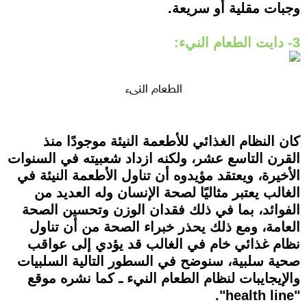
وجبات مقلية أو سريعة.
3- دايت الطعام النيء:
الطعام النيء
كان النظام الغذائي للأطعمة النيئة موجودًا منذ
القرن التاسع عشر، ولكنه ازداد شعبيته في السنوات
الأخيرة، ويعتقد مؤيدوه أن تناول الأطعمة النيئة في
الغالب يعتبر مثاليًا لصحة الإنسان وله العديد من
الفوائد، بما في ذلك فقدان الوزن وتحسين الصحة
العامة، ومع ذلك يحذر خبراء الصحة من أن تناول
نظام غذائي خام في الغالب قد يؤدي إلى عواقب
صحية سلبية، سنوضح في السطور التالية السلبيات
والإيجايبات لنظام الطعام النيء ـ كما نشره موقع
"health line".