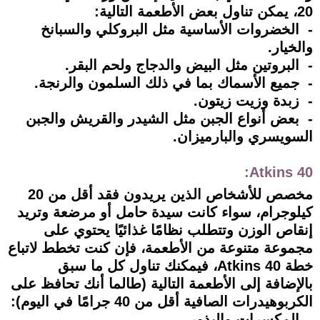
20، يمكن تناول بعض الأطعمة التالية:
- الخضروات الأساسية مثل البروكلي والسبانخ
والخيار.
- البروتين مثل البيض والدجاج ولحم البقر.
- جميع الأسماك بما في ذلك السلمون والرنجة.
- زبدة وزيت زيتون.
- بعض أنواع الجبن مثل الشيدر والقريش والجبن
السويسري والبارميزان.
Atkins 40:
مخصص للأشخاص الذين يريدون فقد أقل من 20
كيلوجرام، سواء كانت سيدة حامل أو مرضعة وتريد
إنقاص الوزن وتتطلب نظامًا غذائيًا يحتوي على
مجموعة متنوعة من الأطعمة، فإن كنت تخطط لاتباع
خطة Atkins 40، فيمكنك تناول كل ما سبق
بالإضافة إلى الأطعمة التالية (طالما أنك تحافظ على
الكربوهيدرات الصافية أقل من 40 جرامًا في اليوم):
- المكسرات والبذور