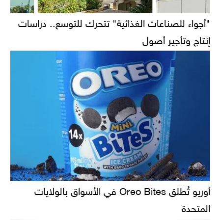
"أجواء للصناعات الغذائية" تتحرك للتوسع.. دراسات
إنتاج وتأجير أصول
أوريو تُطلق Oreo Bites في الأسواق بالولايات
المتحدة