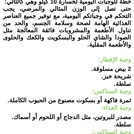
خطة للوجبات اليومية لخسارة 10 كيلو وهي كالتالي:
حتى تصل إلى الوزن المثالي والمرضي، يجب
التحكم في وجباتكم اليومية، مع توفير جميع العناصر
الغذائية الهامة لصحة وسلامة الجسم، والحد من
تناول الأطعمة والمشروبات فائقة المعالجة مثل
الصودا والشاي الحلو والبسكويت والكعك والحلوى
والأطعمة المقلية.
وجبة الإفطار:
2 بيض مسلوقة.
شريحة خبز.
سلطة.
وجبة السناكس:
ثمرة فاكهة أو بسكوت مصنوع من الحبوب الكاملة.
وجبة الغذاء:
مصدر للبروتين، مثل الدجاج أو اللحوم أو أسماك.
سلطة.
وجبة السناكس: