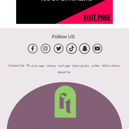
Follow US
صناعات غذائية
مطاعم
سلاسل تجارية
فوود لايت
وصفات
فوود توداى TV
Contact Us
About Us