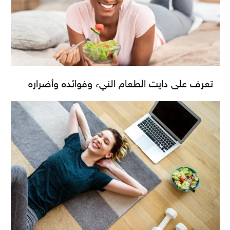
تعرف على دايت الطعام النيء وفوائده وأضراره