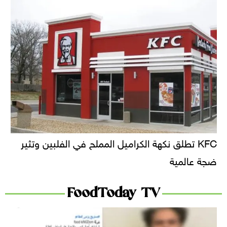
KFC تطلق نكهة الكراميل المملح في الفلبين وتثير
ضجة عالمية
FoodToday TV