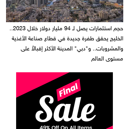
حجم استثمارات يصل لـ 94 مليار دولار خلال 2023..
الخليج يحقق طفرة جديدة في قطاع صناعة الأغذية
والمشروبات.. و"دبي" المدينة الأكثر إقبالاً على
مستوى العالم