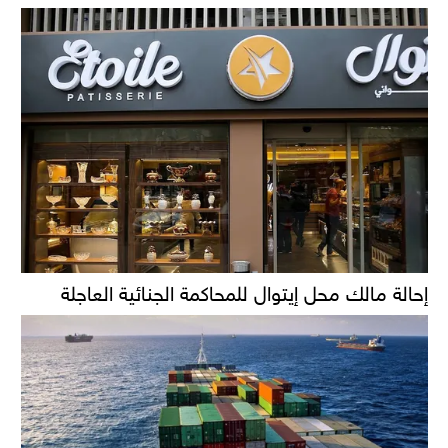
إحالة مالك محل إيتوال للمحاكمة الجنائية العاجلة