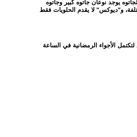
اتوه يوجد نوعان جاتوه كبير وجاتوه
لفة، و"ديوكس" لا يقدم الحلويات فقط
نب ومصريين لتكتمل الأجواء الرمضانية في الساعة