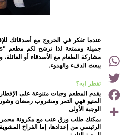
instagram
عندما تفكر في الخروج مع أصدقائك للإ
WhatsApp
مشاركة الطعام مع الأصدقاء أو العائلة،
يبعث الدفء والهدوء.
Twitter
تفطر ايه؟
Facebook
المنيو فهي التمر ومشروب رمضان وشور
Share
الوجبة الأولى
الرئيسي من إعدادها، إما الفراخ المشوي
الوجبة الثانية