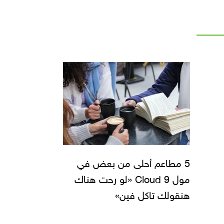
5 مطاعم أحلى من بعض في
مول Cloud 9 «لو رحت هناك
هنقولك تاكل فين»