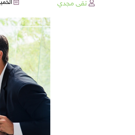
تقى مجدي
الخميس , 4