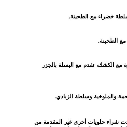
وسلطة خضراء مع الطحينة.
مع الطحينة.
 مع الكشك، تقدم مع البسلة بالجزر
حمة والملوخية وسلطة الزبادي.
انية من أفضل أماكن الحلويات الموجودة في مصر وهو Dukes، وإذا أردت شراء حلويات أخرى غير المقدمة من