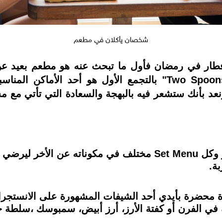
شخصان يأكلان في مطعم
فطار في رمضان فأول ما تبحث عنه هو مطعم بعيد عن
جميلة وممتعة لذا نرشح لكم مطعم "Two Spoons" بالتجمع الأول 
 ونعد بأنك ستشعر فيه بالبهجة والسعادة التي تأتي مع
يقدم المطعم وجبات متنوعة على الإفطار وكل Set Menu مختلف في م
بة.
ة في الفرن أو كفتة الأرز، أرز أبيض، سمبوسك ،سلطة