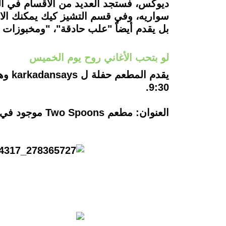
ديوكس، فستجد العديد من الأقسام في المن
سواريه، وفي قسم التشيز كيك يمكنك الاخ
بل يقدم أيضاً "علب حادقة"، "ومخبوزات 
لو بتحب الأغاني روح يوم الخميس
يقدم
9:30.
العنوان: مطعم Two Spoons موجود في Cloud 9 Mall التجمع الأول.