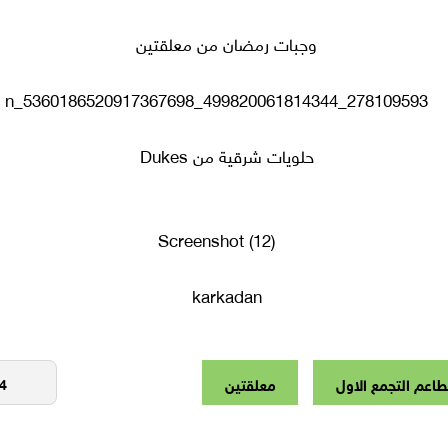
وجبات رمضان من معلقتين
حلويات شرقية من Dukes
karkadan
اعم التجمع الاول
معلقتين