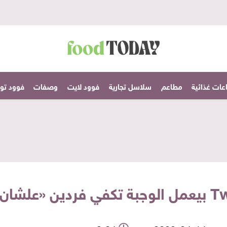
عات غذائية
مطاعم
سلاسل تجارية
فوود لايت
وصفات
فوود تودا