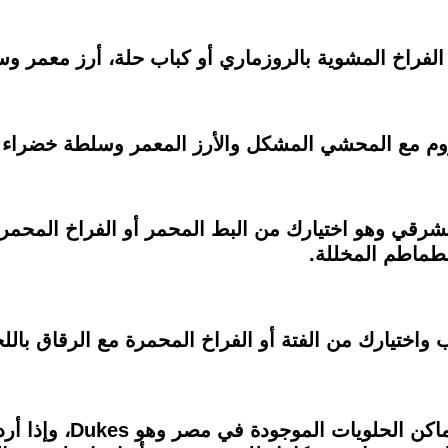
الفراخ المشوية بالروزماري أو كباب حلة، أرز معمر 
شروم مع المحشي المشكل والأرز المعمر وسلطة خضراء 
شرقي وهو اختيارك من البط المحمر أو الفراخ المحمرة
الطماطم المخللة.
واختيارك من الفتة أو الفراخ المحمرة مع الرقاق بالل
يقدم المطعم حلويات مج