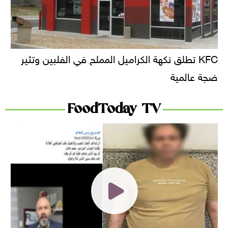
KFC تطلق نكهة الكراميل المملح في الفلبين وتثير
ضجة عالمية
FoodToday TV