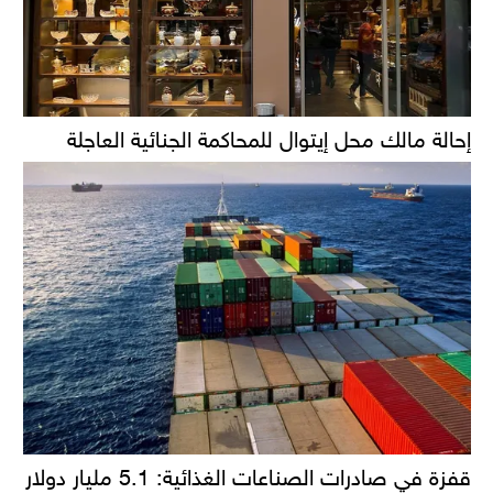
إحالة مالك محل إيتوال للمحاكمة الجنائية العاجلة
قفزة في صادرات الصناعات الغذائية: 5.1 مليار دولار