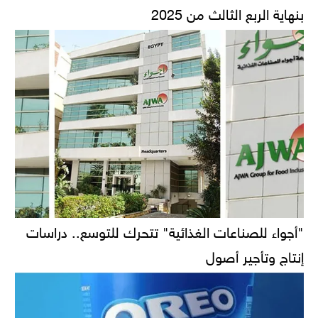
بنهاية الربع الثالث من 2025
"أجواء للصناعات الغذائية" تتحرك للتوسع.. دراسات
إنتاج وتأجير أصول