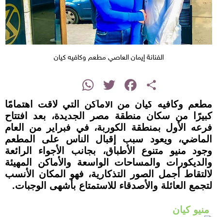
الفنانة إيمان العاصي مطعم وكافيه كيان
instagram
WhatsApp
Twitter
Facebook
Share
مطعم وكافيه كيان من الأماكن التي لاقت اهتمامًا
كبيرًا من سكان منطقة مصر الجديدة، بعد افتتاح
فرعه الأول بمنطقة الكوربة، في فبراير من العام
الماضي، ويعود سبب إقبال الناس على المطعم
وجود منيو متنوع الأطباق، بجانب الأجواء الرائعة
والديكورات والمساحات الواسعة والأماكن المهيئة
لالتقاط أجمل الصور التذكارية، فهو المكان الأنسب
لتجمع العائلة والأصدقاء للاستمتاع بأشهى الوجبات.
منيو كيان