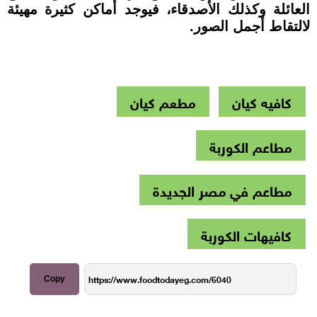
العائلة وكذلك الأصدقاء، فيوجد أماكن كثيرة مهيئة
لالتقاط أجمل الصور.
كافيه كيان
مطعم كيان
مطاعم الكوربة
مطاعم في مصر الجديدة
كافيهات الكوربة
Copy