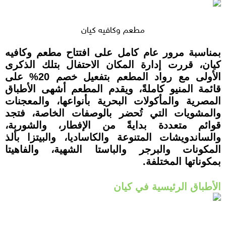
مطعم وكافيه كيان
بمناسبة مرور عام كامل على افتتاح مطعم وكافيه
كيان، قررت إدارة المكان الاحتفال بتلك الذكرى
الأولى مع رواد المطعم بتفعيل خصم 20% على
قائمة المنيو كاملةً، ويقدم المطعم أشهى الأطباق
المصرية والمأكولات البحرية بأنواعها، والمعجنات
والمشويات التي تُحضر بالوصفات الخاصة، فتجد
قوائم متعددة بدايةً من الإفطار، والشوربة،
والساندويشات المتنوعة والكاساديا، والبيتزا بألذ
المكونات والبرجر والباستا الشهية، والفاهيتا
بمكوناتها المختلفة.
الأطباق الرئيسية في كيان