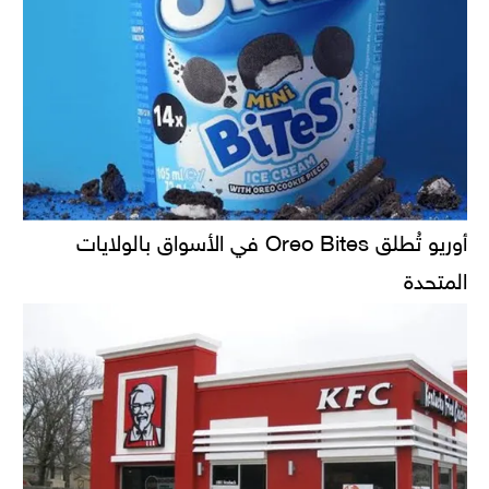
أوريو تُطلق Oreo Bites في الأسواق بالولايات
المتحدة