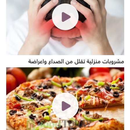
مشروبات منزلية تقلل من الصداع واعراضة