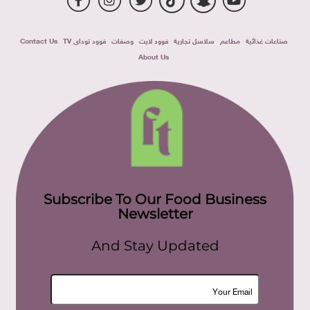
صناعات غذائية
مطاعم
سلاسل تجارية
فوود لايت
وصفات
فوود توداى TV
Contact Us
About Us
Subscribe To Our Food Business
Newsletter
And Stay Updated