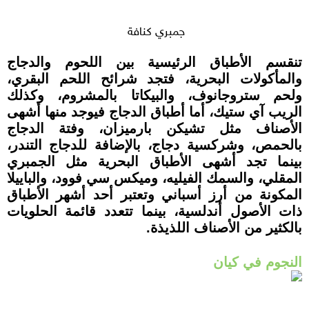
جمبري كنافة
تنقسم الأطباق الرئيسية بين اللحوم والدجاج
والمأكولات البحرية، فتجد شرائح اللحم البقري،
ولحم ستروجانوف، والبيكاتا بالمشروم، وكذلك
الريب آي ستيك، أما أطباق الدجاج فيوجد منها أشهى
الأصناف مثل تشيكن بارميزان، وفتة الدجاج
بالحمص، وشركسية دجاج، بالإضافة للدجاج التندر،
بينما تجد أشهى الأطباق البحرية مثل الجمبري
المقلي، والسمك الفيليه، وميكس سي فوود، والباييلا
المكونة من أرز أسباني وتعتبر أحد أشهر الأطباق
ذات الأصول أندلسية، بينما تتعدد قائمة الحلويات
بالكثير من الأصناف اللذيذة.
النجوم في كيان