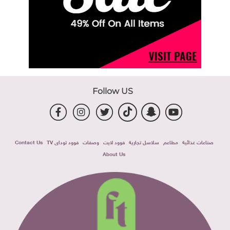
Follow US
صناعات غذائية
مطاعم
سلاسل تجارية
فوود لايت
وصفات
فوود توداى TV
Contact Us
About Us