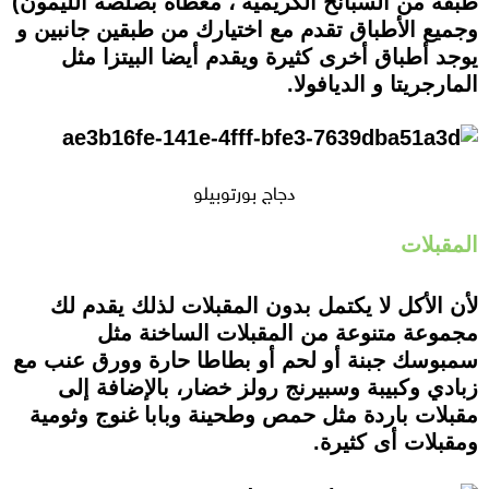
طبقة من السبانخ الكريمية ، مغطاة بصلصة الليمون)
وجميع الأطباق تقدم مع اختيارك من طبقين جانبين و
يوجد أطباق أخرى كثيرة ويقدم أيضا البيتزا مثل
المارجريتا و الديافولا.
دجاج بورتوبيلو
المقبلات
لأن الأكل لا يكتمل بدون المقبلات لذلك يقدم لك
مجموعة متنوعة من المقبلات الساخنة مثل
سمبوسك جبنة أو لحم أو بطاطا حارة وورق عنب مع
زبادي وكبيبة وسبيرنج رولز خضار، بالإضافة إلى
مقبلات باردة مثل حمص وطحينة وبابا غنوج وثومية
ومقبلات أى كثيرة.