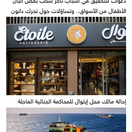
الأطفال من الأسواق.. وتساؤلات حول تحرك دانون
إحالة مالك محل إيتوال للمحاكمة الجنائية العاجلة