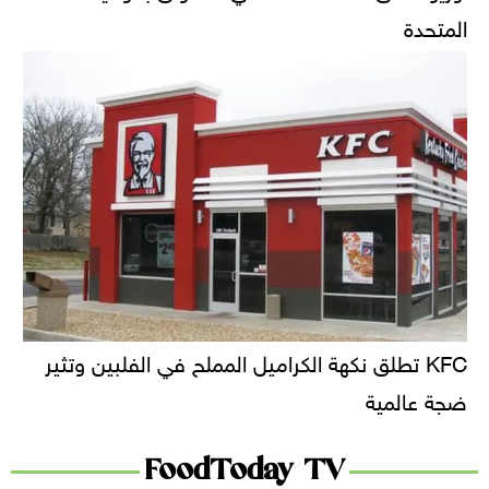
المتحدة
KFC تطلق نكهة الكراميل المملح في الفلبين وتثير
ضجة عالمية
FoodToday TV