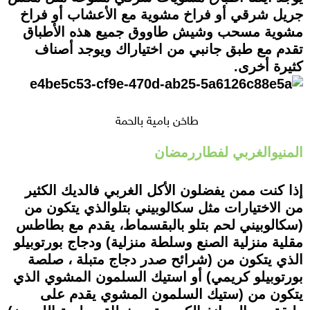
جريل شرقي أو فراخ مشوية مع الأعشاب أو فراخ
مشوية مسحب وشيش طاووق جميع هذه الأطباق
تقدم مع طبق جانبي من اختياراك ويوجد أصناف
كثيرة أخرى.
طاخن بامية بالحمة
المنيوالغربي لفطاررمضان
إذا كنت ممن يفضلون الأكل الغربي فالديك الكثير
من الاختيارات مثل سكالوبيني بتلوالذي يتكون من
(سكالوبيني لحم بتلو بالبقسماط، يقدم مع بطاطس
مقلية منزلية الصنع وسلطة منزلية) ودجاج بورتوبيلو
الذي يتكون من (شرائح صدر دجاج متبلة ، صلصة
بورتوبيلو كريمي) أو استيك السلمون المشوي الذي
يتكون من (ستيك السلمون المشوي يقدم على