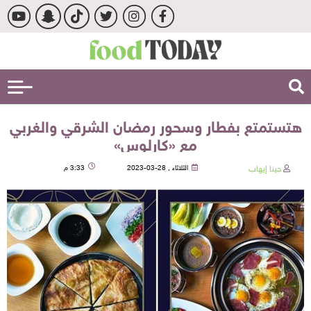
هتستمتع بفطار وسحور رمضان الشرقي والغربي
مع «كارلوس»
جينا إيهاب
الثلاثاء , 28-03-2023
3:33 م