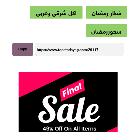
فطار رمضان
اكل شرقي وغربي
سحوررمضان
Copy