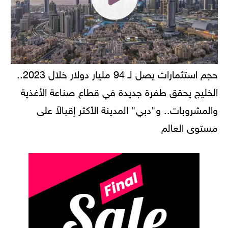
حجم استثمارات يصل لـ 94 مليار دولار خلال 2023..
الخليج يحقق طفرة جديدة في قطاع صناعة الأغذية
والمشروبات.. و"دبي" المدينة الأكثر إقبالاً على
مستوى العالم