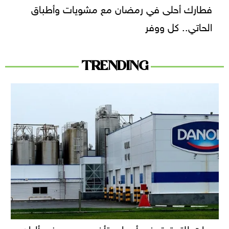
فطارك أحلى في رمضان مع مشويات وأطباق
الحاتي.. كل ووفر
TRENDING
دعوات للتحقيق في أسباب تأخر سحب بعض ألبان