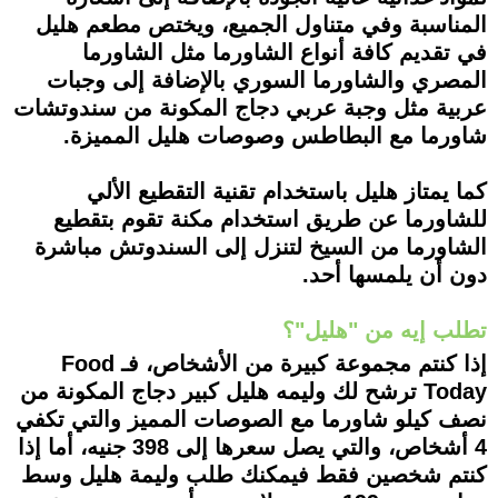
المناسبة وفي متناول الجميع، ويختص مطعم هليل
في تقديم كافة أنواع الشاورما مثل الشاورما
المصري والشاورما السوري بالإضافة إلى وجبات
عربية مثل وجبة عربي دجاج المكونة من سندوتشات
شاورما مع البطاطس وصوصات هليل المميزة.
كما يمتاز هليل باستخدام تقنية التقطيع الألي
للشاورما عن طريق استخدام مكنة تقوم بتقطيع
الشاورما من السيخ لتنزل إلى السندوتش مباشرة
دون أن يلمسها أحد.
تطلب إيه من "هليل"؟
إذا كنتم مجموعة كبيرة من الأشخاص، فـ Food
Today ترشح لك وليمه هليل كبير دجاج المكونة من
نصف كيلو شاورما مع الصوصات المميز والتي تكفي
4 أشخاص، والتي يصل سعرها إلى 398 جنيه، أما إذا
كنتم شخصين فقط فيمكنك طلب وليمة هليل وسط