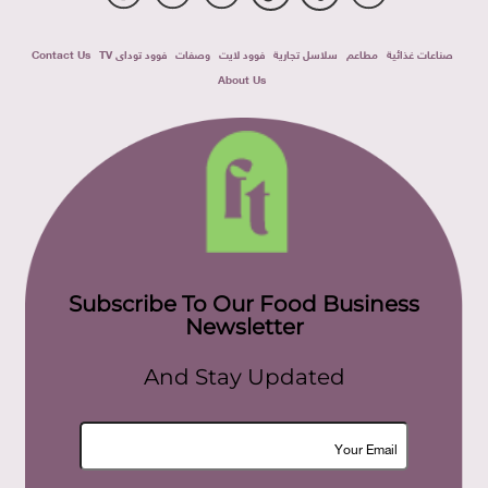
صناعات غذائية
مطاعم
سلاسل تجارية
فوود لايت
وصفات
فوود توداى TV
Contact Us
About Us
Subscribe To Our Food Business
Newsletter
And Stay Updated