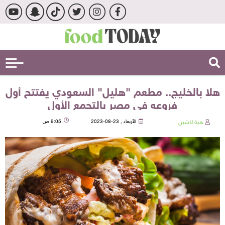
هلا بالخليج.. مطعم "هليل" السعودي يفتتح أول
فروعه في مصر بالتجمع الأول
هبة لاشين
الأربعاء , 23-08-2023
9:05 ص