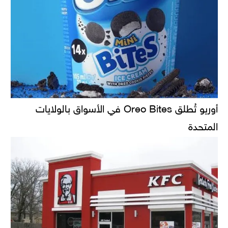
أوريو تُطلق Oreo Bites في الأسواق بالولايات
المتحدة