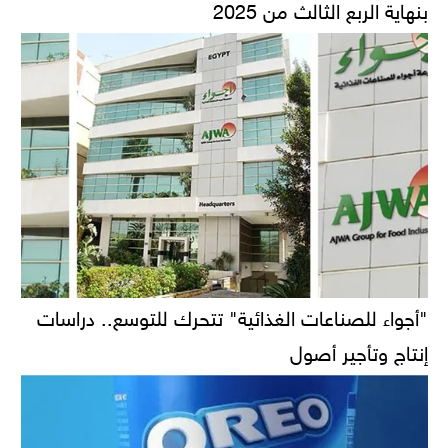
بنهاية الربع الثالث من 2025
"أجواء للصناعات الغذائية" تتحرك للتوسع.. دراسات
إنتاج وتأجير أصول