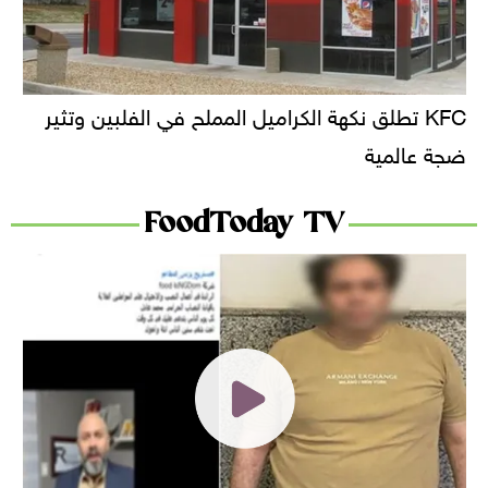
KFC تطلق نكهة الكراميل المملح في الفلبين وتثير
ضجة عالمية
FoodToday TV