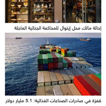
إحالة مالك محل إيتوال للمحاكمة الجنائية العاجلة
قفزة في صادرات الصناعات الغذائية: 5.1 مليار دولار