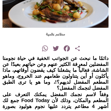
مطاعم عالمية
instagram
WhatsApp
Twitter
Facebook
Share
دائمًا ما نبحث عن الجوانب الخفية في حياة نجومنا
المفضلين لمعرفة الكثير عنهم وعن حياتهم بعيدًا عن
الشاشة، فغالباً ما يشغلنا كيف يقضون أوقاتهم، ماذا
يأكلون أو أين يتناولون طعامهم عند الخروج، وماهو
المطعم المفضل لديهم؟!، وما هو يا ترى الطبق
المفضل لنجمك المفضل؟
وفقاً لاسم نجمك المفضل يمكنك التعرف على
المطعم والمكان، وذلك لأن Food Today جمع لك
أشهر 4 مطاعم يتردد عليها نجوم هوليود بصورة