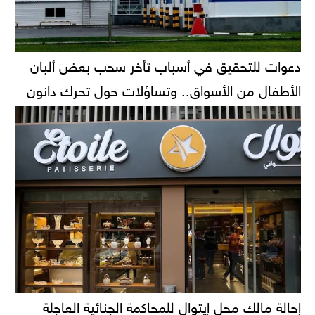
دعوات للتحقيق في أسباب تأخر سحب بعض ألبان
الأطفال من الأسواق.. وتساؤلات حول تحرك دانون
إحالة مالك محل إيتوال للمحاكمة الجنائية العاجلة