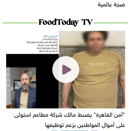
ضجة عالمية
FoodToday TV
"أمن القاهرة" يضبط مالك شركة مطاعم استولى
على أموال المواطنين بزعم توظيفها