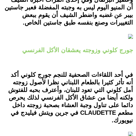
أن المنيو اليوم ليس به وجبته المفضلة فعبر جاستين
بيبر عن غضبه واضطر الشيف أن يقوم ببعض
التغييرات وصنع بنفسه طبق جاستين الخاص.
جورج كلوني وزوجته يعشقان الأكل الفرنسي
في أحد اللقاءات الصحفية للنجم جورج كلوني أكد
أنه تأثر كثيرا بالطعام اللبناني نظرا لأصول زوجته
أمل كلوني التي تعود للبنان، وأعترف بحبه للفتوش
ولكنه أيضا من عشاق الأكل الفرنسي لذلك يحرص
دائما على تناول وجبة العشاء بصحبة زوجته داخل
مطعم CLAUDETTE في جرين ويتش فيليدج في
نيويورك.