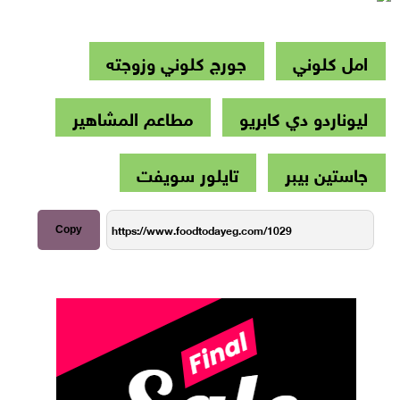
امل كلوني
جورج كلوني وزوجته
ليوناردو دي كابريو
مطاعم المشاهير
جاستين بيبر
تايلور سويفت
Copy