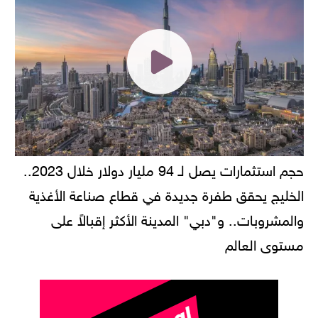
حجم استثمارات يصل لـ 94 مليار دولار خلال 2023..
الخليج يحقق طفرة جديدة في قطاع صناعة الأغذية
والمشروبات.. و"دبي" المدينة الأكثر إقبالاً على
مستوى العالم