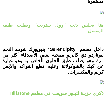
مستمرة
هنا يجلس ذئب "وول ستريت" ويطلب طبقه
المفضل
داخل مطعم "Serendipity" بنيويورك شوهد النجم
ليوناردو دي كابريو بصحبة بعض الأصدقاء أكثر من
مرة وهو يطلب طبق الحلوى الخاص به وهو عبارة
عن كيك بالشوكولاتة وعليه قطع الفواكه والآيس
كريم والمكسرات.
ذكرى حزينة لتيلور سويفت في مطعم Hillstone