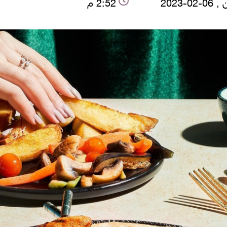
02-2023
2:52 م