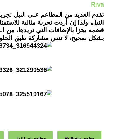
Riva
تقدم العديد من المطاعم على النيل تجربة 
النيل، ولذا إن أردت تجربة مثالية للاستمت
قضمة بيتزا بالإضافات التي تريدها، من 
بشكل صحيح، لا تنس مشاركة طبق الحلو الإيطالي "Berry Panna Cotta
مطعم Bullona
مطاعم نهر النيل