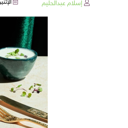
إسلام عبدالحليم
الإثنين , 06-