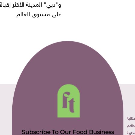
" المدينة الأكثر إقبالاً
مستوى العالم
ائية
طاعم
Subscribe To Our Food Business
ارية