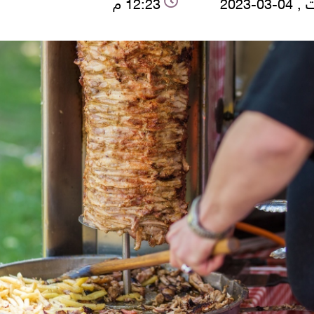
03-2023
12:23 م