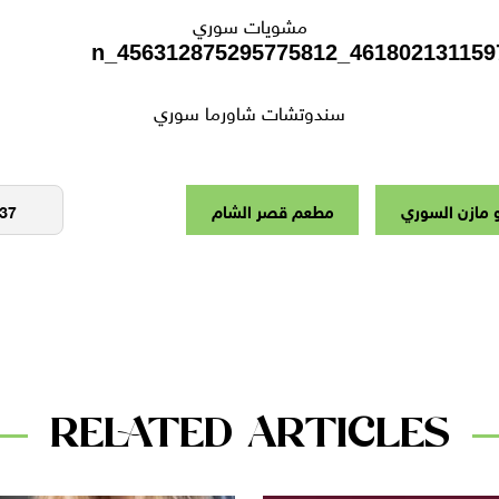
مشويات سوري
سندوتشات شاورما سوري
و مازن السوري
مطعم قصر الشام
RELATED ARTICLES