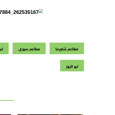
مطاعم شاورما
مطاعم سوري
اب
ابو الزوز