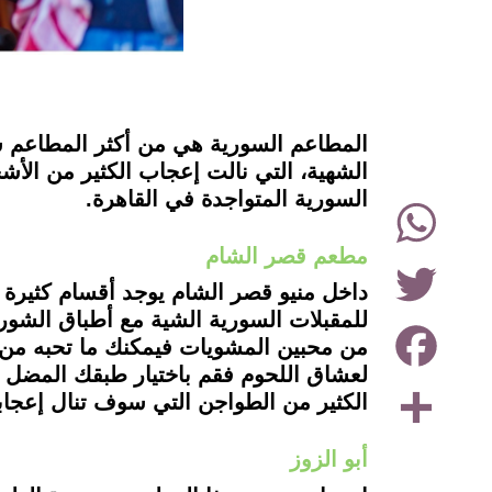
instagram
المطاعم السورية هي من أكثر المطاعم شه
الشهية، التي نالت إعجاب الكثير من ال
السورية المتواجدة في القاهرة.
WhatsApp
مطعم قصر الشام
Twitter
داخل منيو قصر الشام يوجد أقسام كثيرة 
للمقبلات السورية الشية مع أطباق الشو
Facebook
من محبين المشويات فيمكنك ما تحبه من 
لعشاق اللحوم فقم باختيار طبقك المضل 
Share
الكثير من الطواجن التي سوف تنال إعجاب
أبو الزوز