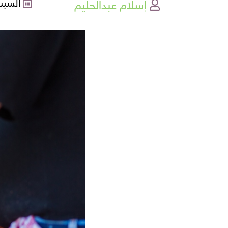
إسلام عبدالحليم
السبت , 04-