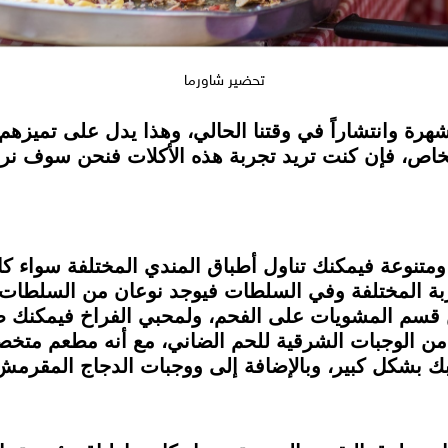
تحضير شاورما
رة وانتشاراً في وقتنا الحالي، وهذا يدل على تميزهم
أشخاص، فإن كنت تريد تجربة هذه الأكلات فنحن سوف 
ومتنوعة فيمكنك تناول أطباق المندي المختلفة سواء ك
ربة المختلفة وفي السلطات فيوجد نوعان من السلطات
قسم المشويات على الفحم، ولمحبي الفراخ فيمكنك طل
من الوجبات الشرقية للحم الضاني، مع أنه مطعم متخص
ك بشكل كبير، وبالإضافة إلى ووجبات الدجاج المقرمش