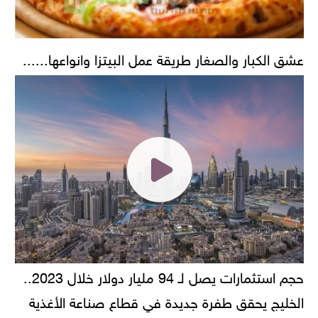
عشق الكبار والصغار طريقة عمل البيتزا وانواعها......
حجم استثمارات يصل لـ 94 مليار دولار خلال 2023..
الخليج يحقق طفرة جديدة في قطاع صناعة الأغذية