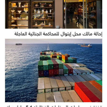
إحالة مالك محل إيتوال للمحاكمة الجنائية العاجلة
قفزة في صادرات الصناعات الغذائية: 5.1 مليار دولار