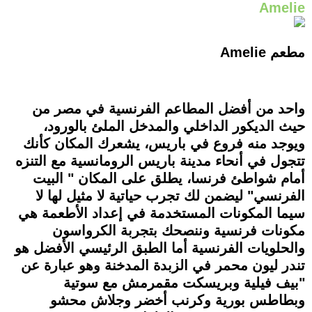
Amelie
مطعم Amelie
واحد من أفضل المطاعم الفرنسية في مصر من
حيث الديكور الداخلي والمدخل الملئ بالورود،
ويوجد منه فروع في باريس، يشعرك المكان كأنك
تتجول في أنحاء مدينة باريس الرومانسية مع التنزه
أمام شواطئ فرنسا، يطلق على المكان " البيت
الفرنسي" ليضمن لك تجرب حياتية لا مثيل لها لا
سيما المكونات المستخدمة في إعداد الأطعمة هي
مكونات فرنسية وننصحك بتجربة الكرواسون
والحلويات الفرنسية أما الطبق الرئيسي الأفضل هو
تندر ليون محمر في الزبدة المدخنة وهو عبارة عن
"بيف فيلية وبريسكت مقمرمش مع سوتية
وبطاطس بورية وكرنب أخضر وجلاش محشو