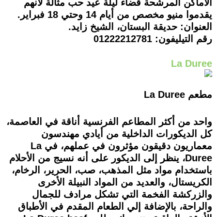
الأماكن المرشحة قضاء ليلة عيد حب مثالة لأنهم
يقدموا منيو مخصص من أيام 14 وحتي 18 فبراير.
العنوان: حديقة البستان، الشيخ زايد.
رقم التيليفون: 01222212781
La Duree
مطعم La Duree
واحد من أكثر المطاعم الفرنسية أناقة في العاصمة،
كل الديكورات الداخلية من أيادي مهندسون
معماريون دقيقون مؤثرون في عملهم، في La
Duree، ينظر إلى الديكور على أنه نسيج من الأحلام
باستخدام مواد مثل المذهب، صب، الحرير، الرخام،
الكريستال، والعديد من المواد النبيلة الأخرى
والزركشة الفخمة التي تشكل مرادف للجمال
والراحة، بالإضافة إلي الطعام المقدم في الأطباق