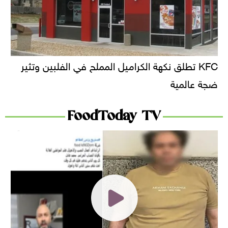
KFC تطلق نكهة الكراميل المملح في الفلبين وتثير
ضجة عالمية
FoodToday TV