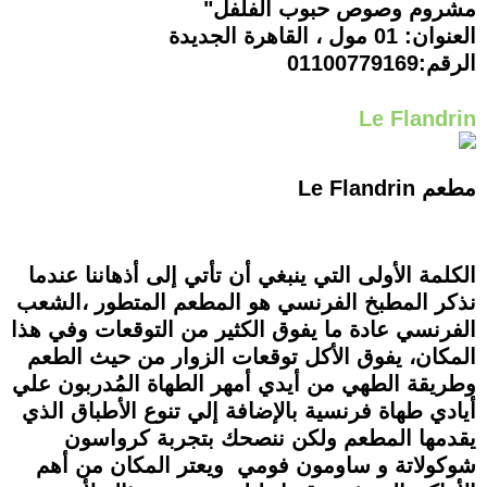
مشروم وصوص حبوب الفلفل"
العنوان: 01 مول ، القاهرة الجديدة
الرقم:01100779169
Le Flandrin
مطعم Le Flandrin
الكلمة الأولى التي ينبغي أن تأتي إلى أذهاننا عندما
نذكر المطبخ الفرنسي هو المطعم المتطور ،الشعب
الفرنسي عادة ما يفوق الكثير من التوقعات وفي هذا
المكان، يفوق الأكل توقعات الزوار من حيث الطعم
وطريقة الطهي من أيدي أمهر الطهاة المُدربون علي
أيادي طهاة فرنسية بالإضافة إلي تنوع الأطباق الذي
يقدمها المطعم ولكن ننصحك بتجربة كرواسون
شوكولاتة و ساومون فومي ويعتر المكان من أهم