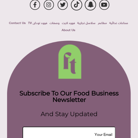
صناعات غذائية
مطاعم
سلاسل تجارية
فوود لايت
وصفات
فوود توداى TV
Contact Us
About Us
Subscribe To Our Food Business
Newsletter
And Stay Updated