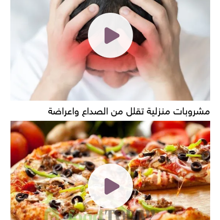
مشروبات منزلية تقلل من الصداع واعراضة