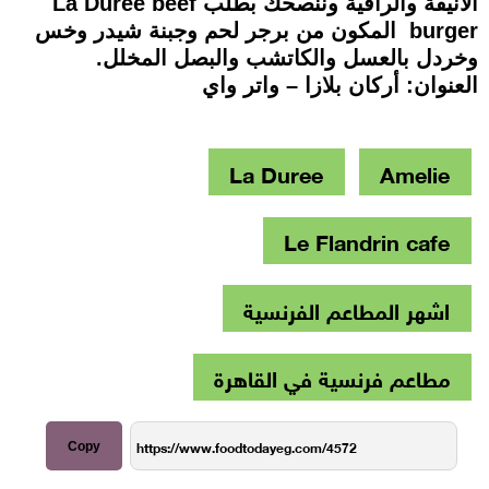
الأنيقة والراقية وننصحك بطلب La Duree beef
burger المكون من برجر لحم وجبنة شيدر وخس
وخردل بالعسل والكاتشب والبصل المخلل.
العنوان: أركان بلازا – واتر واي
La Duree
Amelie
Le Flandrin cafe
اشهر المطاعم الفرنسية
مطاعم فرنسية في القاهرة
Copy