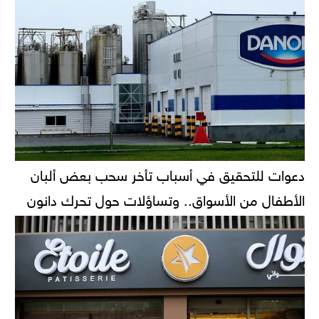
دعوات للتحقيق في أسباب تأخر سحب بعض ألبان
الأطفال من الأسواق.. وتساؤلات حول تحرك دانون