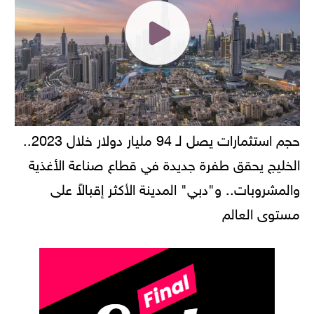
حجم استثمارات يصل لـ 94 مليار دولار خلال 2023..
الخليج يحقق طفرة جديدة في قطاع صناعة الأغذية
والمشروبات.. و"دبي" المدينة الأكثر إقبالاً على
مستوى العالم