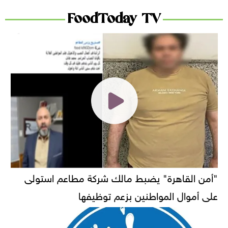
FoodToday TV
"أمن القاهرة" يضبط مالك شركة مطاعم استولى
على أموال المواطنين بزعم توظيفها