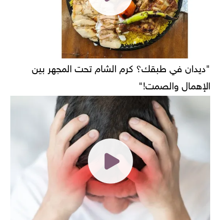
"ديدان في طبقك؟ كرم الشام تحت المجهر بين
الإهمال والصمت!"