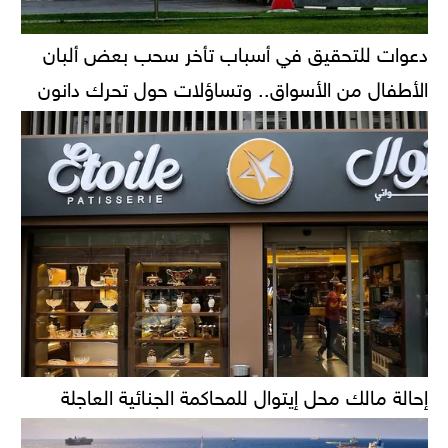
دعوات للتحقيق في أسباب تأخر سحب بعض ألبان
الأطفال من الأسواق.. وتساؤلات حول تحرك دانون
إحالة مالك محل إيتوال للمحاكمة الجنائية العاجلة