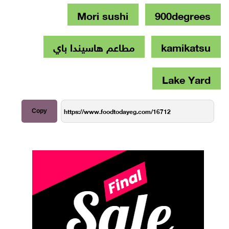
Mori sushi
900degrees
kamikatsu
مطاعم هاسيندا باي
Lake Yard
Copy