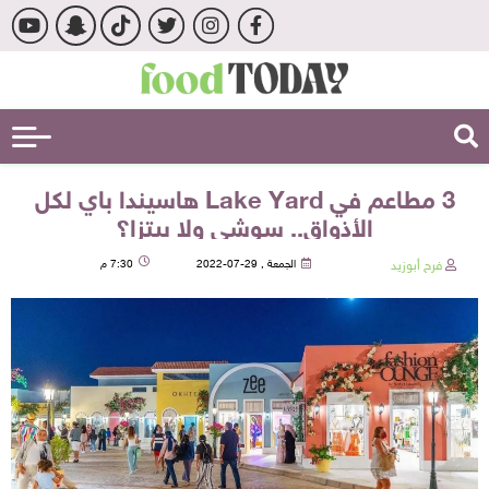
3 مطاعم في Lake Yard هاسيندا باي لكل
الأذواق.. سوشي ولا بيتزا؟
فرح أبوزيد
الجمعة , 29-07-2022
7:30 م