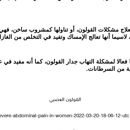
لعلاج مشكلات القولون، أو تناولها كمشروب ساخن، فهي
 لاسيما أنها تعالج الإمساك وتفيد في التخلص من الغا
ا فعالا لمشكلة التهاب جدار القولون، كما أنه مفيد في 
بة من السرطانات.
القولون العصبي