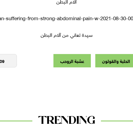
آلام البطن
سيدة تعاني من آلام البطن
الحلبة والقولون
عشبة الروحب
TRENDING