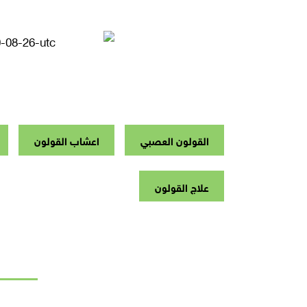
القولون العصبي
اعشاب القولون
علاج القولون