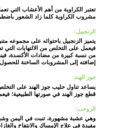
تعتبر الكراوية من أهم الأعشاب التي تع
مشروب الكراوية كلما زاد الشعور باضطراب 
الزنجبيل:
يتميز الزنجبيل باحتوائه على مجموعه مت
فيعمل على التخلص من الالتهابات التي تص
من نسبة كبيرة من مضادات الأكسدة، فين
إضافته إلى المشروبات الساخنة للحصول ع
جوز الهند:
يساعد تناول حليب جوز الهند على التخل
قطع جوز الهند في صورتها الطبيعية؛ فيعم
الروحب:
وهي عشبة مشهورة، تنبت في اليمن وشبه ا
مفيدة في علاج الإمساك والانتفاخ والغاز