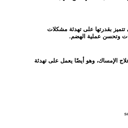
 تتميز بقدرتها على تهدئة مشكلات
زات وتحسن عملية الهضم.
علاج الإمساك، وهو أيضًا يعمل على تهدئة