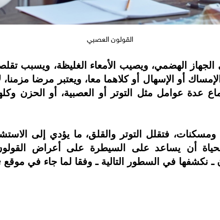
القولون العصبي
 الجهاز الهضمي، ويصيب الأمعاء الغليظة، ويسبب تقلص
مساك أو الإسهال أو كلاهما معا، ويعتبر مرضا مزمنا، لأن
ع عدة عوامل مثل التوتر أو العصبية، أو الحزن وكله
ومسكنات، فتقلل التوتر والقلق، ما يؤدي إلى الاست
الحياة أن يساعد على السيطرة على أعراض القولو
ها في السطور التالية ـ وفقا لما جاء في موقع Healthline.