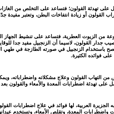
مل على تهدئة القولون؛ فتساعد على التخلص من الغاز
القولون أو زيادة انتفاخات البطن، وتعتبر مفيدة جدًا 
نوعة من الزيوت العطرية، فتساعد على تنشيط الجهاز 
يب جدار القولون، لاسيما أن الزنجبيل مفيد جدا للوق
صح باستخدام الزنجبيل في صورته الطازجة في طهي ال
لى فوائده الكثيرة.
ص من التهاب القولون وعلاج مشكلاته واضطراباته، وي
ل على تهدئة اضطرابات المعدة والأمعاء والقولون بعد 
لجزيرة العربية، لها فوائد في علاج اضطرابات القولو
ات واضطرابات المعدة، وتقلص الأمعاء، وتستخدم عيدانه