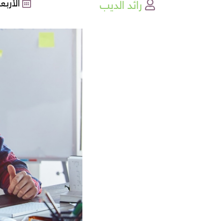
رائد الديب
الأربعاء , 04