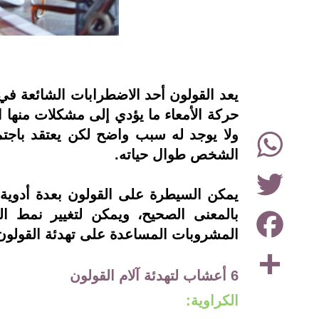
instagram
يعد القولون أحد الاضطرابات الشائعة في
حركة الأمعاء ما يؤدي إلى مشكلات منها الإ
WhatsApp
ولا يوجد له سبب واضح لكن يعتقد باجتما
الشخص طوال حياته.
Twitter
يمكن السيطرة على القولون بعدة أدوية 
Facebook
بالمعنى الصحيح، ويمكن لتغيير نمط 
المشروبات المساعدة على تهدئة القولون ـ نكشف
Share
6 أعشاب لتهدئة آلام القولون
الكراوية: