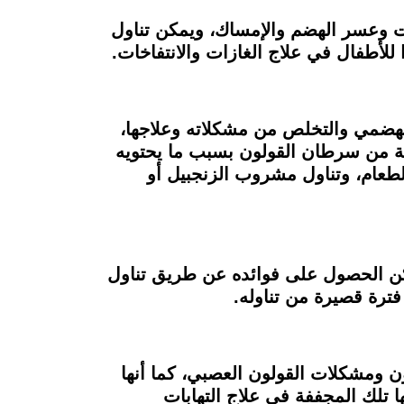
ات وعسر الهضم والإمساك، ويمكن تناول
للأطفال في علاج الغازات والانتفاخات.
الهضمي والتخلص من مشكلاته وعلاجها،
اية من سرطان القولون بسبب ما يحتويه
طعام، وتناول مشروب الزنجبيل أو
مكن الحصول على فوائده عن طريق تناول
فترة قصيرة من تناوله.
ن ومشكلات القولون العصبي، كما أنها
ا تلك المجففة في علاج التهابات