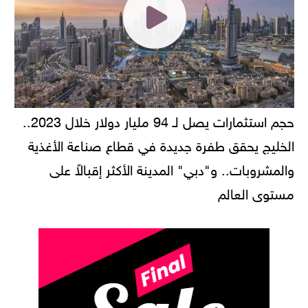
حجم استثمارات يصل لـ 94 مليار دولار خلال 2023..
الخليج يحقق طفرة جديدة في قطاع صناعة الأغذية
والمشروبات.. و"دبي" المدينة الأكثر إقبالاً على
مستوى العالم