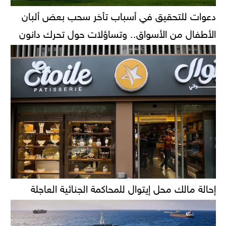
دعوات للتحقيق في أسباب تأخر سحب بعض ألبان
الأطفال من الأسواق.. وتساؤلات حول تحرك دانون
إحالة مالك محل إيتوال للمحاكمة الجنائية العاجلة