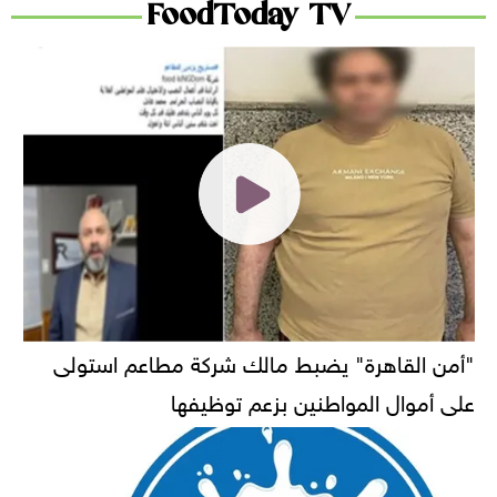
FoodToday TV
"أمن القاهرة" يضبط مالك شركة مطاعم استولى
على أموال المواطنين بزعم توظيفها