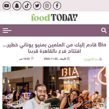
Bia قادم إليك من العلمين بمنيو يوناني خطير...
افتتاح فرع بالقاهرة قريبا
دينا الأجهوري
الأربعاء , 02-11-2022
10:20 ص