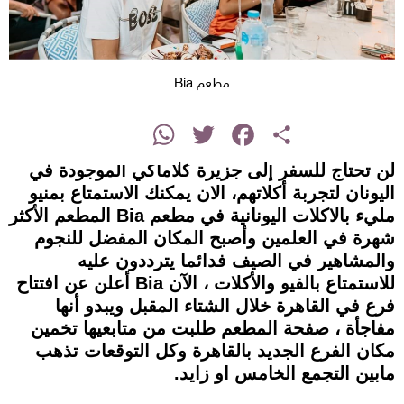
مطعم Bia
instagram
WhatsApp
Twitter
Facebook
Share
لن تحتاج للسفر إلى جزيرة كلاماكي الموجودة في
اليونان لتجربة أكلاتهم، الان يمكنك الاستمتاع بمنيو
مليء بالاكلات اليونانية في مطعم Bia المطعم الأكثر
شهرة في العلمين وأصبح المكان المفضل للنجوم
والمشاهير في الصيف فدائما يترددون عليه
للاستمتاع بالفيو والأكلات ، الآن Bia أعلن عن افتتاح
فرع في القاهرة خلال الشتاء المقبل ويبدو أنها
مفاجأة ، صفحة المطعم طلبت من متابعيها تخمين
مكان الفرع الجديد بالقاهرة وكل التوقعات تذهب
مابين التجمع الخامس او زايد.