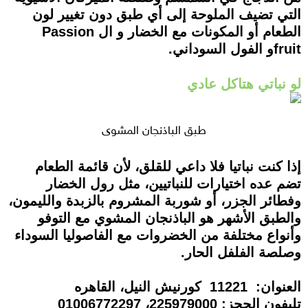
التي تضيف الملوحة إلى أي طبق دون تغيير لون
الطعام أو المكونات مع الخضار و ال Passion
fruitو الفول السوداني.
لو نباتي هتاكل عادي
طبق الباذنجان المشوي
إذا كنت نباتيا فلا داعي للقلق، لأن قائمة الطعام
تضم عده اختيارات للنباتيين، مثل رول الخضار
وفطائر الجزر، أو شوربة المشروم بالزبدة والليمون،
والطبق الأشهر هو الباذنجان المشوي مع التوفو
وأنواع مختلفة من الخضروات مع الفاصوليا السوداء
وصلصة الفلفل الحار.
العنوان: 11221 كورنيش النيل، القاهره
تليفون الحجز: 225979000، 01006772297