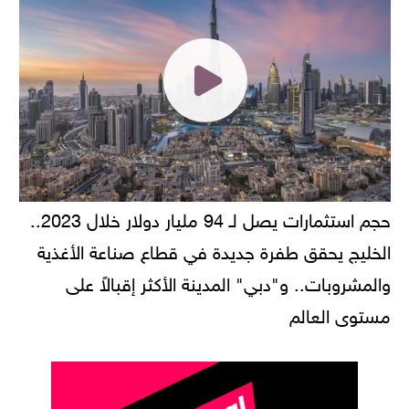
حجم استثمارات يصل لـ 94 مليار دولار خلال 2023..
الخليج يحقق طفرة جديدة في قطاع صناعة الأغذية
والمشروبات.. و"دبي" المدينة الأكثر إقبالاً على
مستوى العالم