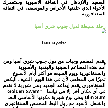
السعيد والازدهار في الثقافة الآسيوية وستغمرك
الأجواء الذي خلقتها الأجراس والموسيقى في الثقافة
السنغافورية.
رحلة بسيطة لدول جنوب شرق أسيا
مطعم Tianma
يقدم المطعم وجبات من دول جنوب شرق آسيا ومن
أهم هذه المطاعم الصينية والهندية والأسيوية
والسنغافورية ويوم السبت هو أكثر أيام الأسبوع
تميزًا في المطعم، لأن في هذا اليوم، الشيف أليكس
السنغافوري يقدم إبداعه الجديد وهي شوربة لا تقدم
في أي مكان أخر إلا في تيانما " “Golden Swam
Dim Sum وهي نوع شوربة مكونها الأساسي البط
والفلفل الأسود مع رول البط المحمص السنغافوري