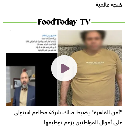
ضجة عالمية
FoodToday TV
"أمن القاهرة" يضبط مالك شركة مطاعم استولى
على أموال المواطنين بزعم توظيفها