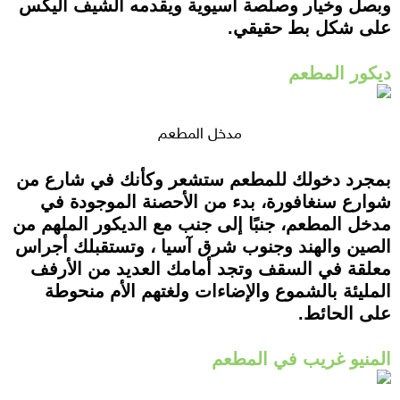
وبصل وخيار وصلصة آسيوية ويقدمه الشيف أليكس
على شكل بط حقيقي.
ديكور المطعم
مدخل المطعم
بمجرد دخولك للمطعم ستشعر وكأنك في شارع من
شوارع سنغافورة، بدء من الأحصنة الموجودة في
مدخل المطعم، جنبًا إلى جنب مع الديكور الملهم من
الصين والهند وجنوب شرق آسيا ، وتستقبلك أجراس
معلقة في السقف وتجد أمامك العديد من الأرفف
المليئة بالشموع والإضاءات ولغتهم الأم منحوطة
على الحائط.
المنيو غريب في المطعم