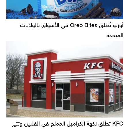
أوريو تُطلق Oreo Bites في الأسواق بالولايات
المتحدة
KFC تطلق نكهة الكراميل المملح في الفلبين وتثير