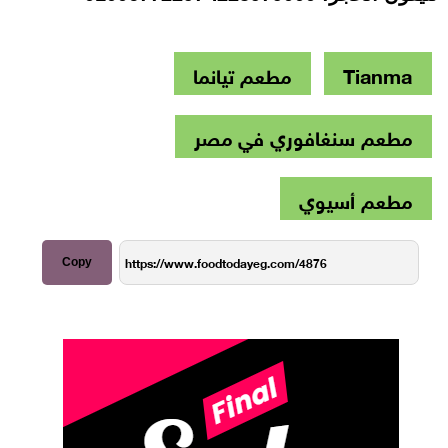
Tianma
مطعم تيانما
مطعم سنغافوري في مصر
مطعم أسيوي
Copy