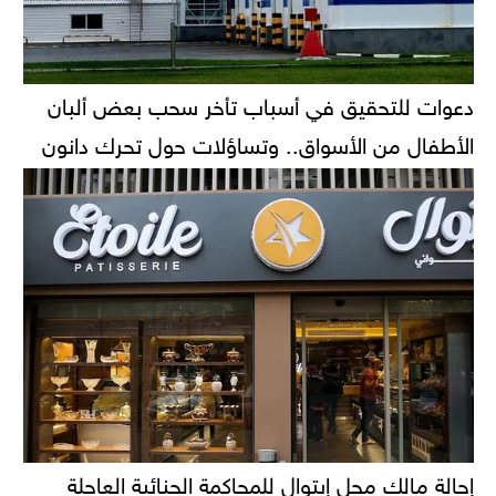
دعوات للتحقيق في أسباب تأخر سحب بعض ألبان
الأطفال من الأسواق.. وتساؤلات حول تحرك دانون
إحالة مالك محل إيتوال للمحاكمة الجنائية العاجلة