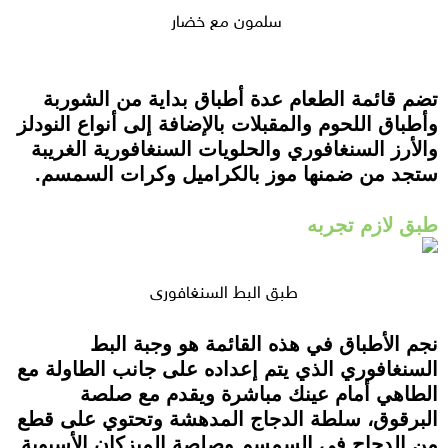
سلمون مع خضار
تضم قائمة الطعام عدة أطباق بداية من الشوربة
وأطباق اللحوم والمقبلات بالإضافة إلى أنواع النودلز
والأرز السنغافوري والحلويات السنغافورية الغريبة
ستجد من ضمنها موز بالكراميل وكرات السمسم.
طبق لازم تجربه
طبق البط السنغافوري
نجم الأطباق في هذه القائمة هو وجبة البط
السنغافوري الذي يتم إعداده على جانب الطاولة مع
الطاهي أمام عينك مباشرة ويقدم مع صلصة
البرقوق، سلطة الدجاج المدهشة وتحتوي على قطع
من الدجاج في السمسم وصلصة الميزكان الأسيوية