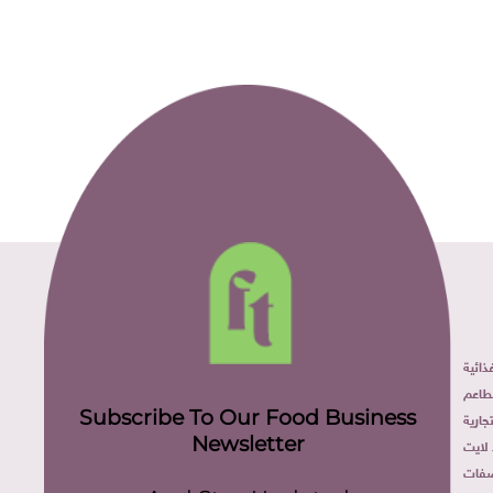
ائية
طاعم
Subscribe To Our Food Business
ارية
Newsletter
لايت
فات