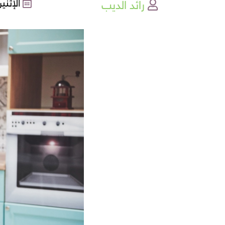
رائد الديب
الإثنين , 20-