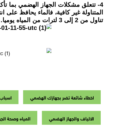
4- تتعلق مشكلات الجهاز الهضمي بما تأ
المتناولة غير كافية، فالماء يحافظ على ا
تناول من 2 إلى 3 لترات من المياه يوميا.
اخطاء شائعة تضر بجهازك الهضمي
اسباب 
الالياف والجهاز الهضمي
المياه وصحة الج