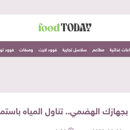
عات غذائية
مطاعم
سلاسل تجارية
فوود لايت
وصفات
فوود تودا
بجهازك الهضمي.. تناول المياه باستمر