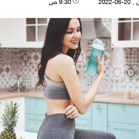
06-2022
9:30 ص