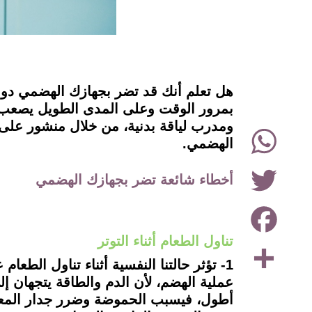
instagram
هل تعلم أنك قد تضر بجهازك الهضمي دون
بمرور الوقت وعلى المدى الطويل يصعب ا
ومدرب لياقة بدنية، من خلال منشور على 
WhatsApp
الهضمي.
Twitter
أخطاء شائعة تضر بجهازك الهضمي
Facebook
تناول الطعام أثناء التوتر
Share
1- تؤثر حالتنا النفسية أثناء تناول الط
عملية الهضم، لأن الدم والطاقة يتجهان إل
أطول، فيسبب الحموضة وضرر جدار المعدة