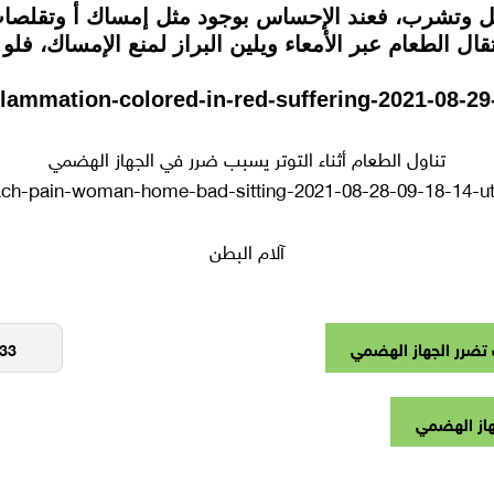
كل وتشرب، فعند الإحساس بوجود مثل إمساك أ وتقلصات
نتقال الطعام عبر الأمعاء ويلين البراز لمنع الإمساك، 
تناول الطعام أثناء التوتر يسبب ضرر في الجهاز الهضمي
آلام البطن
تضرر الجهاز الهضمي
هاز الهضمي