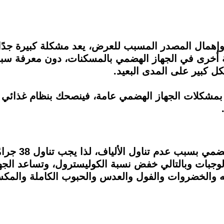
 وإهمال المصدر المسبب للعرض، يعد مشكلة كبيرة جدًا
ة أخرى في الجهاز الهضمي بالمسكنات، دون معرفة سبب
 كبير على المدى البعيد.
 بمشكلات الجهاز الهضمي عامة، فينصحك بنظام غذائي م
عد الوجبات وبالتالي خفض نسبة الكوليسترول، وتساعد ا
ه والخضروات والفول والعدس والحبوب الكاملة والمكس