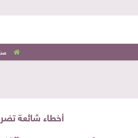
صنا
أخطاء شائعة تضر 