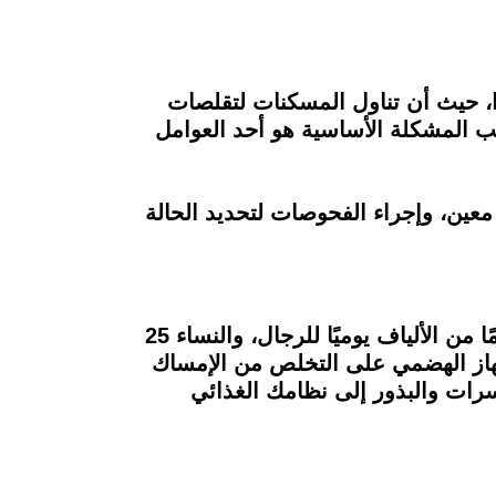
، حيث أن تناول المسكنات لتقلصات
 المشكلة الأساسية هو أحد العوامل
عين، وإجراء الفحوصات لتحديد الحالة
3- كثيرًا ما تحدث مشكلات في الجهاز الهضمي بسبب عدم تناول الألياف، لذا يجب تناول 38 جرامًا من الألياف يوميًا للرجال، والنساء 25
لجهاز الهضمي على التخلص من الإمساك
رات والبذور إلى نظامك الغذائي