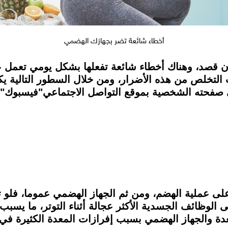
أخطاء شائعة تضر بجهازك الهضمي
 قصد، وهناك أخطاء شائعة تفعلها بشكل يومي تعمل عل
لتخلص من هذه الأضرار، ومن خلال السطور التالية ي
صفحته الشخصية بموقع التواصل الاجتماعي"فيسبوك"، ب
عام على عملية الهضم، ومن ثم الجهاز الهضمي عموما، فل
ى الوظائف الجسدية الأكثر عجالة أثناء التوتر، ما يسبب
 والجهاز الهضمي بسبب إفرازات المعدة الكثيرة في 