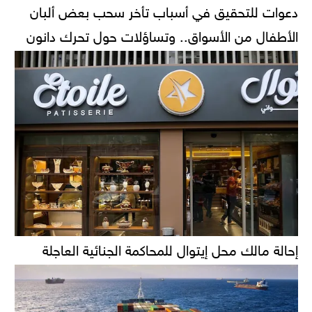
دعوات للتحقيق في أسباب تأخر سحب بعض ألبان
الأطفال من الأسواق.. وتساؤلات حول تحرك دانون
إحالة مالك محل إيتوال للمحاكمة الجنائية العاجلة