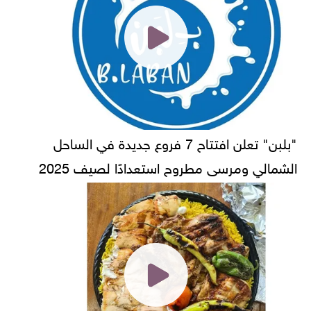
"بلبن" تعلن افتتاح 7 فروع جديدة في الساحل
الشمالي ومرسى مطروح استعدادًا لصيف 2025