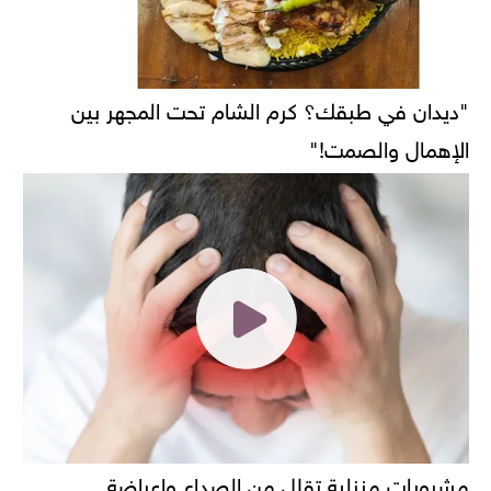
"ديدان في طبقك؟ كرم الشام تحت المجهر بين
الإهمال والصمت!"
مشروبات منزلية تقلل من الصداع واعراضة