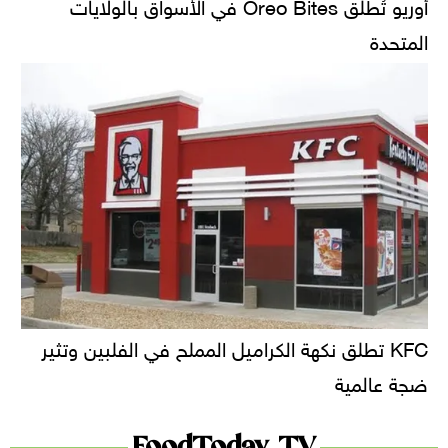
أوريو تُطلق Oreo Bites في الأسواق بالولايات
المتحدة
KFC تطلق نكهة الكراميل المملح في الفلبين وتثير
ضجة عالمية
FoodToday TV