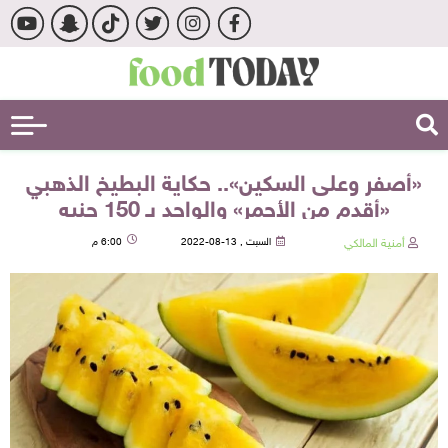
«أصفر وعلى السكين».. حكاية البطيخ الذهبي
«أقدم من الأحمر» والواحد بـ 150 جنيه
أمنية المالكي
السبت , 13-08-2022
6:00 م