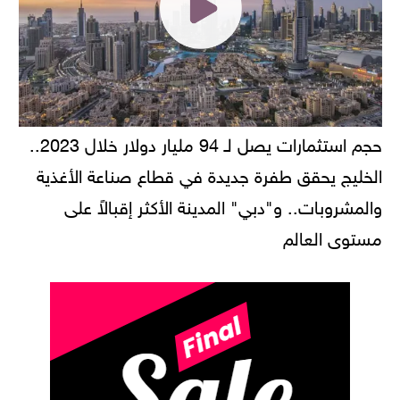
حجم استثمارات يصل لـ 94 مليار دولار خلال 2023..
الخليج يحقق طفرة جديدة في قطاع صناعة الأغذية
والمشروبات.. و"دبي" المدينة الأكثر إقبالاً على
مستوى العالم