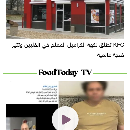
KFC تطلق نكهة الكراميل المملح في الفلبين وتثير
ضجة عالمية
FoodToday TV