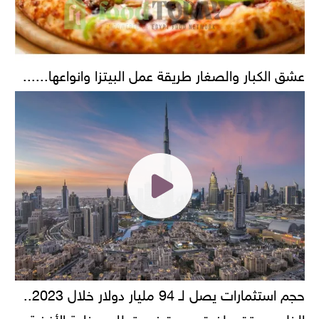
عشق الكبار والصغار طريقة عمل البيتزا وانواعها......
حجم استثمارات يصل لـ 94 مليار دولار خلال 2023..
الخليج يحقق طفرة جديدة في قطاع صناعة الأغذية