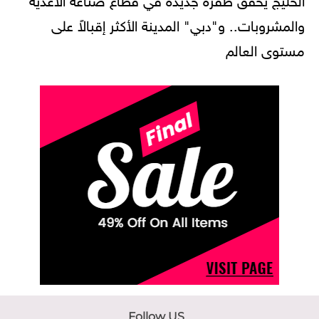
والمشروبات.. و"دبي" المدينة الأكثر إقبالاً على
مستوى العالم
Follow US