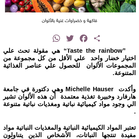
فاكهة و خضراوات غنية بالألوان
instagram
WhatsApp
Twitter
Facebook
Share
“Taste the rainbow”
هي مقولة تحث علي
اختيار خضار واحد علي الأقل من كل مجموعة من
المجموعات الألوان للحصول علي عناصر الغذائية
المتنوعة.
وأكدت
Michelle Hauser
وهي دكتورة في جامعة
هارفارد وخبيرة تغذية معتمدة أن هذه الألوان تشير
الي وجود مواد كيميائية نباتية ومغذيات نباتية متنوعة
.
تعتبر المواد الكيميائية النباتية والمغذيات النباتية مواد
مفيدة تنتجها النباتات، الأشخاص الذين يتناولون