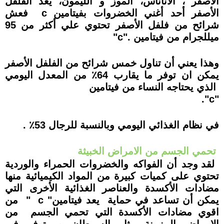
الأصفر ،
الأناناس، الموز و الليمون، يعد الفلفل
الأصفر أحد أغني الخضروات بفيتامين
c
فعش
شرائح من فلفل الأصفر تحتوي علي أكثر من 95
ميللجرام من فيتامين
"c".
وهذا يعني أن تناول خمس شرائح من الفلفل الأصفر
يمكن
ان
توفر ما يقارب 64٪ من المعدل اليومي
الذي يحتاجه النساء من فيتامين
."c"
في نظام الغذائي اليومي
وبالنسبة للرجال 53٪
.
تحمي الجسم من الامراض الخبيثة
لقد وجد أن الفواكه والخضروات الحمراء والوردية
تحتوي على كميات كبيرة من المواد الكيميائية منها
مضادات الأكسدة والعناصر الغذائية الأخرى التي
يمكن أن تساعد في حماية
يعد فيتامين"
c
"
من
اقوي مضادات الأكسدة التي تحمي الجسم
من