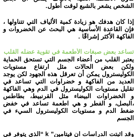
الشخص يشعر بالشبع لوقت أطول.
إذا كان هدفك هو زيادة كمية الألياف التي تتناولها ،
فإن القاعدة الأساسية هي البحث عن الخضروات و
الفاكهة الأكثر إشراقًا .
تساعد بعض صبغات الأطعمة في تقوية عضله القلب
يعتبر القلب من أعضاء الجسم التي تستحق الحماية
ولكن بعض الحالات مثل ارتفاع مستويات
الكوليسترول يمكن أن تعرقل هذه الجهود لكن يوجد
العديد من الفاكهة و خضراوات التي تساعد في
تقليل مستويات الكوليسترول في الدم وهي الفاكهة
و الخضراوات البيضاء مثل القرنبيط، بطاطس
،البصل، و الفطر و هي اطعمة تساعد في خفض
ضغط الدم و مستويات الكوليسترول السيء في
الجسم
وقد اثبتت الدراسات ان فيتامين
”
k
“
الذي يتوفر في