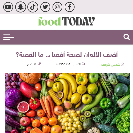
أضف الألوان لصحة أفضل.. ما القصة؟
شمس شريف
الأحد , 18-12-2022
7:03 م