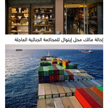
إحالة مالك محل إيتوال للمحاكمة الجنائية العاجلة