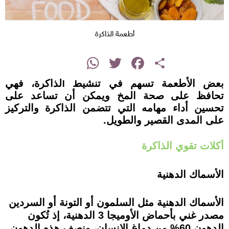
أطعمة الذاكرة
instagram
WhatsApp
Twitter
Facebook
Share
بعض الأطعمة تسهم في تنشيط الذاكرة، فهي
تحافظ على صحة المخ ويمكن أن تساعد على
تحسين أداء مهامه التي تتضمن الذاكرة والتركيز
على المدى القصير والطويل.
أكلات تقوي الذاكرة
الأسماك الدهنية
الأسماك الدهنية مثل السلمون أو التونة أو السردين
مصدر غني بأحماض الأوميجا 3 الدهنية، إذ تُكون
الدهون 60% من دماغ الإنسان، ونصف هذه الدهون