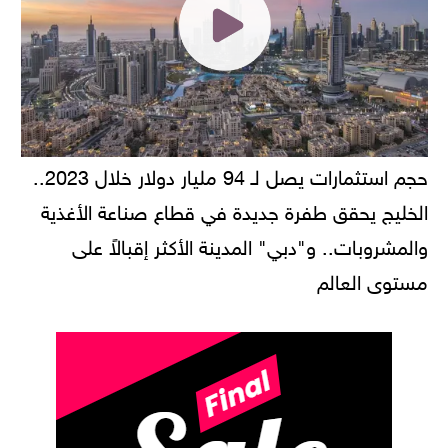
حجم استثمارات يصل لـ 94 مليار دولار خلال 2023..
الخليج يحقق طفرة جديدة في قطاع صناعة الأغذية
والمشروبات.. و"دبي" المدينة الأكثر إقبالاً على
مستوى العالم