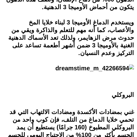
يتكون من أحماض الأوميجا 3 الدهنية.
ويستخدم الدماغ الأوميجا 3 لبناء خلايا المخ
والأعصاب، كما أنه مهم للتعلم والذاكرة ويقي من
حدوث مرض الزهايمر، ولذلك تعد الأسماك الدهنية
الغنية بالأوميجا 3 ضمن أشهر أطعمة تساعد على
التركيز وعدم النسيان.
البروكلي
غني بمضادات الأكسدة ومضادات الالتهاب التي قد
تحمي خلايا الدماغ من التلف، فإن كوب واحد من
البروكلي المطبوخ (160 جرامًا) يستطيع أن يمد
الجسم بأكثر من 100% من الاحتياج اليومي للجسم