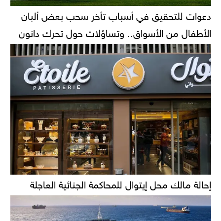
دعوات للتحقيق في أسباب تأخر سحب بعض ألبان
الأطفال من الأسواق.. وتساؤلات حول تحرك دانون
إحالة مالك محل إيتوال للمحاكمة الجنائية العاجلة