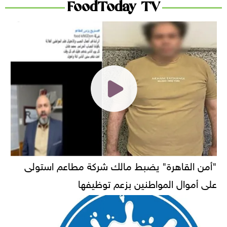
FoodToday TV
"أمن القاهرة" يضبط مالك شركة مطاعم استولى
على أموال المواطنين بزعم توظيفها