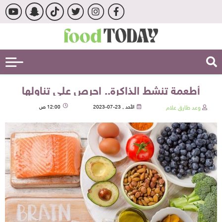
أطعمة تنشط الذاكرة.. احرص على تناولها
وعد طارق علام
الأحد , 23-07-2023
12:00 ص