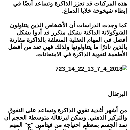
هذه المركبات قد تعزز الذاكرة وتساعد أيضًا في
إبطاء شيخوخة خلايا الدماغ.
كما وجدت الدراسات أن الأشخاص الذين يتناولون
الشوكولاتة الداكنة بشكل متكرر قد أدوا بشكل
أفضل في المهام العقلية المتعلقة بالذاكرة مقارنة
بالذين نادرًا ما يتناولونها ولذلك فهي تعد من أفضل
الأطعمة لتقوية الذاكرة في الامتحانات.
البرتقال
من أشهر أغذية تقوي الذاكرة وتساعد على التفوق
والتركيز الذهني. ويمكن لبرتقالة متوسطة الحجم أن
تمد الجسم بمعظم احتياجه من فيتامين "ج" المهم