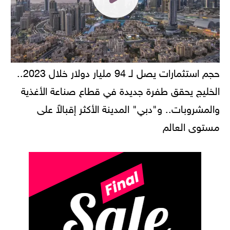
حجم استثمارات يصل لـ 94 مليار دولار خلال 2023..
الخليج يحقق طفرة جديدة في قطاع صناعة الأغذية
والمشروبات.. و"دبي" المدينة الأكثر إقبالاً على
مستوى العالم