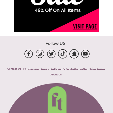
Follow US
صناعات غذائية
مطاعم
سلاسل تجارية
فوود لايت
وصفات
فوود توداى TV
Contact Us
About Us