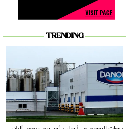
TRENDING
دعوات للتحقيق في أسباب تأخر سحب بعض ألبان