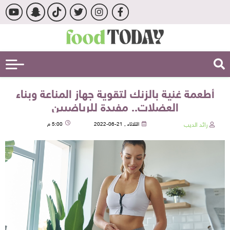
أطعمة غنية بالزنك لتقوية جهاز المناعة وبناء
العضلات.. مفيدة للرياضيين
رائد الديب
الثلاثاء , 21-06-2022
5:00 م