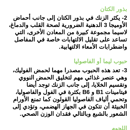
بذور الكتان
2- يكثر الزنك في بذور الكتان إلى جانب أحماض
الأوميجا 3 الدهنية الضرورية لصحة القلب والدماغ،
لاسيما مجموعة كبيرة من المعادن الأخرى، التي
تساعد على تقليل الالتهابات خاصة في المفاصل
واضطرابات الأمعاء الالتهابية.
حبوب ليما أو الفاصوليا
3- تعد هذه الحبوب مصدرا مهما لحمض الفوليك،
وهي عنصر غذائي مهم لتخليق الحمض النووي
وتقسيم الخلايا، إلى جانب الزنك توجد أيضا
فيتامينات B1 و B6 بكثرة في الفول والفاصوليا،
وتحمي ألياف الفاصوليا القولون كما تمنع الأورام
الخبيثة أن تتكون في الجهاز الهضمي، وتؤدي إلى
الشعور بالشبع وبالتالي فقدان الوزن الصحي.
اللحوم