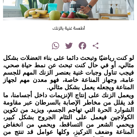
أطعمة غنية بالزنك
instagram
WhatsApp
Twitter
Facebook
Share
لو كنت رياضيًا وتبحث دائما على بناء العضلات بشكل
مثالي، أو في حال كنت تبحث عن نمط حياة صحي،
فيجب تناول وجبات غنية بعنصر الزنك المهم للجسم
عامة، وجهاز المناعة خاصة، فهو معدن مهم لجهاز
المناعة ويجعله يعمل بشكل مثالي.
ويعمل الزنك على إنتاج الإنزيمات داخل أجسامنا، ما
قد يقلل من مخاطر الإصابة بالسرطان عبر مقاومة
الشوارد الحرة التي تهاجم الجسم، ويزيد من تكوين
الكولاجين فيعمل على التئام الجروح بشكل كبير،
ويحمي الشعر من التساقط، ويحمي من انخفاض
المناعة وضعف التركيز، وكلها عوامل قد تنتج من