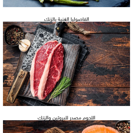
الفاصوليا الغنية بالزنك
اللحوم مصدر للبروتين والزنك