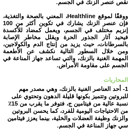
نقص عنصر الزنك في الجسم.
ووفقًا لموقع Healthline، المعني بالصحة والتغذية،
فإن عنصر الزنك يشارك في تكوين أكثر من 100
إنزيم مختلف في الجسم، ويعمل كمضاد للأكسدة
فيحيد آثار الجذور الحرة ويقلل مخاطر الإصابة
بالسرطانات، حيث يزيد من إنتاج الدم والكولاجين،
ومن خلال السطور التالية نكشف عن الأطعمة
المهمة الغنية بالزنك، والتي تساعد جهاز المناعة في
الجسم على مقاومة الأمراض.
المحاريات
1- أحد العناصر الغنية بالزنك، وهي مصدر مهم
للبروتين وتتميز بكونها قليلة الدهون وتحتوي على
نسبة عالية من فيتامين ج، فتوفر ما يقرب من 15٪
من الاحتياجات اليومية للفرد، كما يحسن البروتين
والزنك وظيفة العضلات والخلية، بينما يعزز فيتامين
سي جهاز المناعة في الجسم.