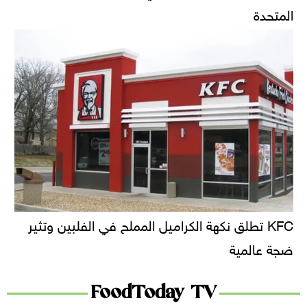
المتحدة
KFC تطلق نكهة الكراميل المملح في الفلبين وتثير
ضجة عالمية
FoodToday TV