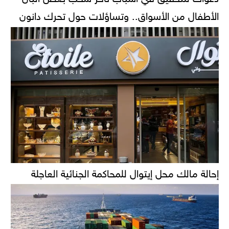
الأطفال من الأسواق.. وتساؤلات حول تحرك دانون
إحالة مالك محل إيتوال للمحاكمة الجنائية العاجلة