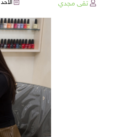
تقى مجدي
الأحد , 18-09-