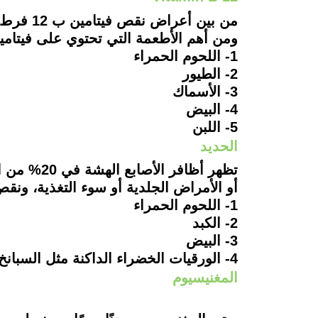
من بين 
ومن أهم الأطعمة التي تحتوي على فيتامين B12 
1- اللحوم الحمراء
2- الطيور
3- الأسماك
4- البيض
5- اللبن
الحديد
تظهر أظاف
أو الأمراض الجلدية أو سوء التغذية، ون
1- اللحوم الحمراء
2- الكبد
3- البيض
4- الورقيات الخضراء الداكنة مثل السبانخ.
المغنيسيوم