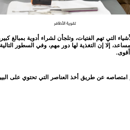
تقوية الأظافر
شياء التي تهم الفتيات، وتلجأن لشراء أدوية بمبالغ كبير
ساعد، إلا إن التغذية لها دور مهم، وفي السطور التالي
أقوى.
م امتصاصه عن طريق أخذ العناصر التي تحتوي على البيو