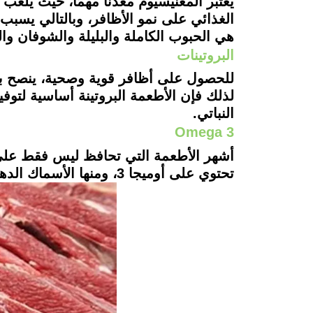
الغذائي على نمو الأظافر، وبالتالي يسب
هي الحبوب الكاملة والبليلة والشوفان وال
البروتينات
للحصول على أظافر قوية وصحية، ينصح بزياد
لذلك فإن الأطعمة البروتينة أساسية لتوف
النباتي.
Omega 3
أشهر الأطعمة التي تحافظ ليس فقط على ص
تحتوي على أوميجا 3، ومنها الأسماك الدهنية وعين الجمل وبذور الشيا والكتان.