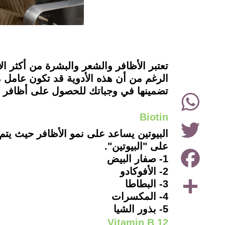
instagram
تعتبر الأظافر والشعر والبشرة من أكثر الأ
الرغم من أن هذه الأدوية قد تكون عامل م
تضمينها في وجباتك للحصول على أظافر 
WhatsApp
Biotin
Twitter
البيوتين يساعد على نمو الأظافر حيث يت
على "البيوتين".
Facebook
1- صفار البيض
2- الأفوكادو
Share
3- البطاطا
4- المكسرات
5- بذور الشيا
Vitamin B 12