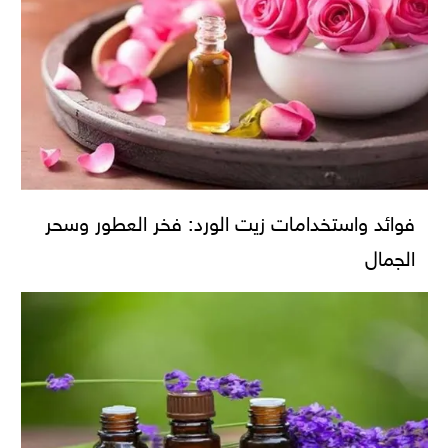
فوائد واستخدامات زيت الورد: فخر العطور وسحر
الجمال