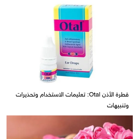
قطرة الأذن Otal: تعليمات الاستخدام وتحذيرات
وتنبيهات