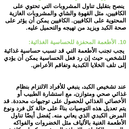
ينصح بتقليل تناول المشروبات التي تحتوي على
الكافيين، مثل القهوة والشاي والمشروبات الغازية
المحتوية على الكافيين. الكافيين يمكن أن يؤثر على
صحة الكبد ويزيد من تهيجه والتحميل عليه.
10. الأطعمة المحفزة للحساسية الغذائية:
يجب تجنب الأطعمة التي قد تسبب حساسية غذائية
للشخص، حيث إن رد فعل الحساسية يمكن أن يؤدي
إلى تلف الخلايا الكبدية وتفاقم الأعراض.
عند تشخيص الكبد، ينبغي للأفراد الالتزام بنظام
غذائي صحي ومتوازن، مع استشارة الطبيب أو
الأخصائي الغذائي للحصول على توجيهات محددة. قد
يتم تعديل هذه التوصيات بناءً على حالة كل فرد ونوع
المرض الكبدي الذي يعاني منه. يُفضل أيضًا تناول
الأطعمة الغنية بالألياف مثل الخضروات والفواكه