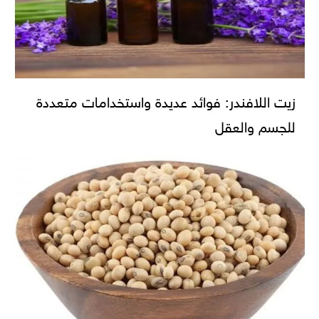
زيت اللافندر: فوائد عديدة واستخدامات متعددة
للجسم والعقل