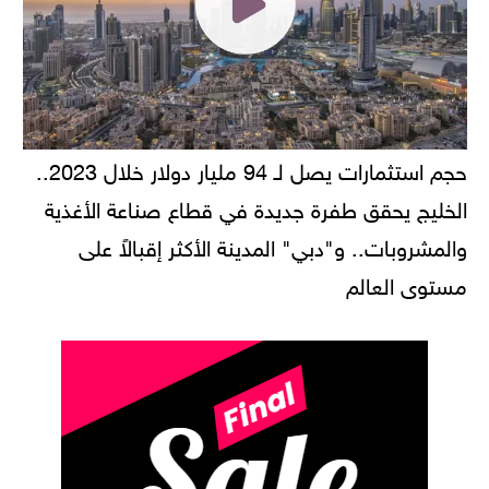
حجم استثمارات يصل لـ 94 مليار دولار خلال 2023..
الخليج يحقق طفرة جديدة في قطاع صناعة الأغذية
والمشروبات.. و"دبي" المدينة الأكثر إقبالاً على
مستوى العالم