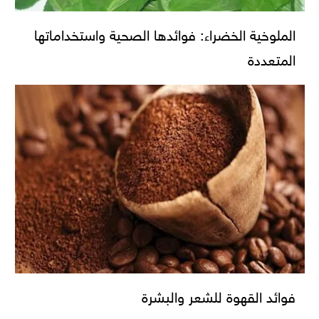
الملوخية الخضراء: فوائدها الصحية واستخداماتها
المتعددة
فوائد القهوة للشعر والبشرة