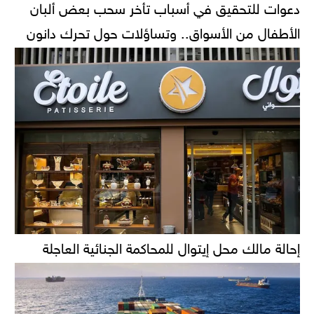
دعوات للتحقيق في أسباب تأخر سحب بعض ألبان
الأطفال من الأسواق.. وتساؤلات حول تحرك دانون
إحالة مالك محل إيتوال للمحاكمة الجنائية العاجلة