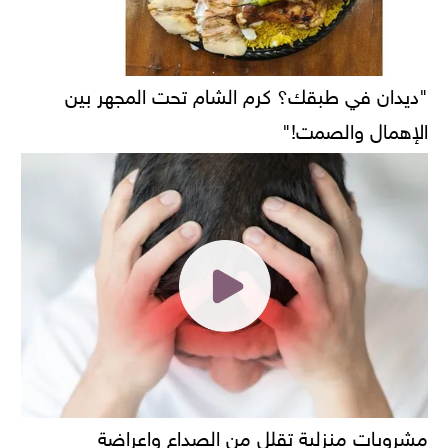
"ديدان في طبقك؟ كرم الشام تحت المجهر بين
الإهمال والصمت!"
مشروبات منزلية تقلل من الصداع واعراضة