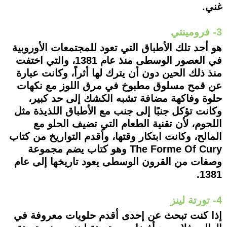
غني.
3- فرومينتي
هو أحد تلك الأطباق التي تعود للمجتمعات الأوروبية
في العصور الوسطى منذ عام 1381، والتي اختفت
منذ ذلك الحين دون أن يترك لها أثراً، وكانت عبارة
عن قمح مسلوق مطبوخ في مرق اللوز مع نكهات
حلوة وفاكهة مضافة تشبه الكشك إلى حد كبير،
وكانت تؤكل جنبًا إلى جنب مع الأطباق اللذيذة مثل
اللحوم، لأن تقنية الطعام التي تضيف الحلو مع
المالح، وكانت ابتكار وقتها، وأقدم التواريخ من كتاب
The Forme Of Cury وهو كتاب يضم مجموعة
وصفات من القرون الوسطى يعود تاريخها إلى عام
1381.
4- تورتة لينز
إذا كنت تبحث عن إحدى أقدم حلويات معروفة في