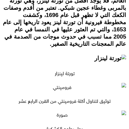
العالم، فلا يوجد أفضل من تورتة لينزر، وهي تورتة
بالمربى وغطاء عجين شبكي. تعتبر من أقدم وصفات
الكعك التي لا تظهر قبل عام 1696، وكشفت
مخطوطة فيرونية أن تورتة لينز يعود تاريخها إلى عام
1653، والتي تم العثور عليها في النمسا في عام
2005 مما تسبب في حدوث موجات من الصدمة في
عالم المعجنات التاريخية الصغير.
تورتة لينزار
توثيق لتناول أكلة فرومينتي من القرن الرابع عشر
رجل يطهو الكشكية