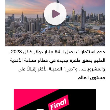
حجم استثمارات يصل لـ 94 مليار دولار خلال 2023..
الخليج يحقق طفرة جديدة في قطاع صناعة الأغذية
والمشروبات.. و"دبي" المدينة الأكثر إقبالاً على
مستوى العالم