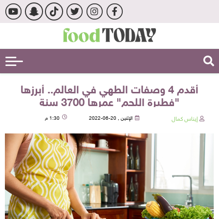
أقدم 4 وصفات الطهي في العالم.. أبرزها
"فطيرة اللحم" عمرها 3700 سنة
إيناس كمال
الإثنين , 20-06-2022
1:30 م