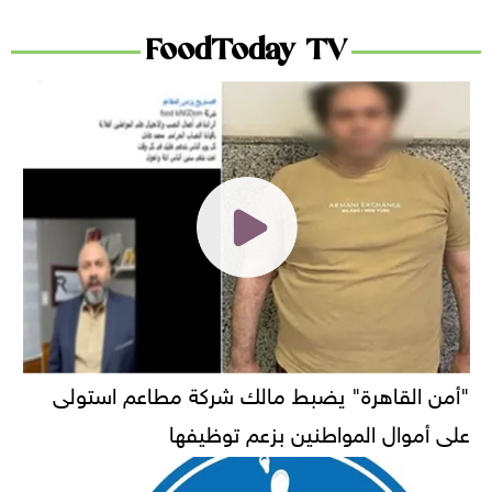
FoodToday TV
"أمن القاهرة" يضبط مالك شركة مطاعم استولى
على أموال المواطنين بزعم توظيفها