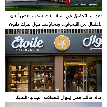
دعوات للتحقيق في أسباب تأخر سحب بعض ألبان
الأطفال من الأسواق.. وتساؤلات حول تحرك دانون
إحالة مالك محل إيتوال للمحاكمة الجنائية العاجلة