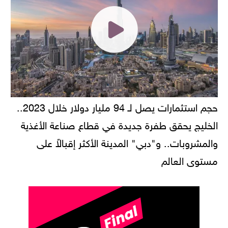
حجم استثمارات يصل لـ 94 مليار دولار خلال 2023..
الخليج يحقق طفرة جديدة في قطاع صناعة الأغذية
والمشروبات.. و"دبي" المدينة الأكثر إقبالاً على
مستوى العالم