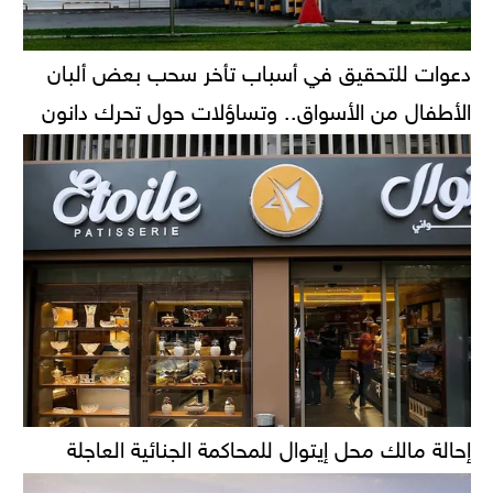
دعوات للتحقيق في أسباب تأخر سحب بعض ألبان
الأطفال من الأسواق.. وتساؤلات حول تحرك دانون
إحالة مالك محل إيتوال للمحاكمة الجنائية العاجلة