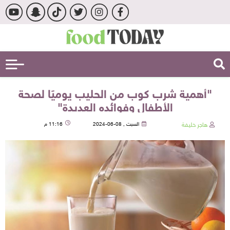
"أهمية شرب كوب من الحليب يوميًا لصحة
الأطفال وفوائده العديدة"
هاجر خليفة
السبت , 08-06-2024
11:16 م