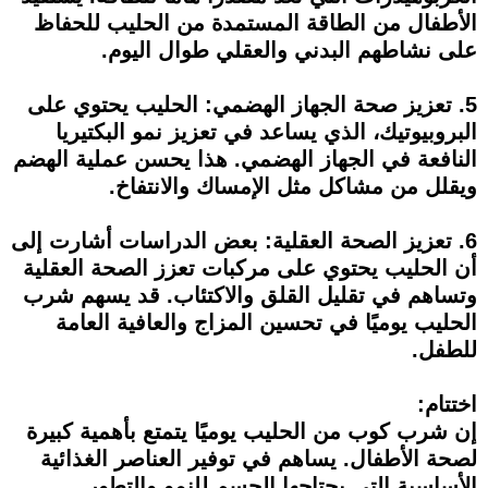
الأطفال من الطاقة المستمدة من الحليب للحفاظ
على نشاطهم البدني والعقلي طوال اليوم.
5. تعزيز صحة الجهاز الهضمي: الحليب يحتوي على
البروبيوتيك، الذي يساعد في تعزيز نمو البكتيريا
النافعة في الجهاز الهضمي. هذا يحسن عملية الهضم
ويقلل من مشاكل مثل الإمساك والانتفاخ.
6. تعزيز الصحة العقلية: بعض الدراسات أشارت إلى
أن الحليب يحتوي على مركبات تعزز الصحة العقلية
وتساهم في تقليل القلق والاكتئاب. قد يسهم شرب
الحليب يوميًا في تحسين المزاج والعافية العامة
للطفل.
اختتام:
إن شرب كوب من الحليب يوميًا يتمتع بأهمية كبيرة
لصحة الأطفال. يساهم في توفير العناصر الغذائية
الأساسية التي يحتاجها الجسم للنمو والتطور