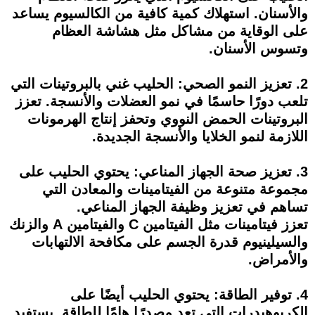
والأسنان. استهلاك كمية كافية من الكالسيوم يساعد
على الوقاية من مشاكل مثل هشاشة العظام
وتسوس الأسنان.
2. تعزيز النمو الصحي: الحليب غني بالبروتينات التي
تلعب دورًا حاسمًا في نمو العضلات والأنسجة. تعزز
البروتينات الحمض النووي وتحفز إنتاج الهرمونات
اللازمة لنمو الخلايا والأنسجة الجديدة.
3. تعزيز صحة الجهاز المناعي: يحتوي الحليب على
مجموعة متنوعة من الفيتامينات والمعادن التي
تساهم في تعزيز وظيفة الجهاز المناعي.
تعزز فيتامينات مثل الفيتامين C والفيتامين A والزنك
والسيلينيوم قدرة الجسم على مكافحة الالتهابات
والأمراض.
4. توفير الطاقة: يحتوي الحليب أيضًا على
الكربوهيدرات التي تعد مصدرًا هامًا للطاقة. يستفيد