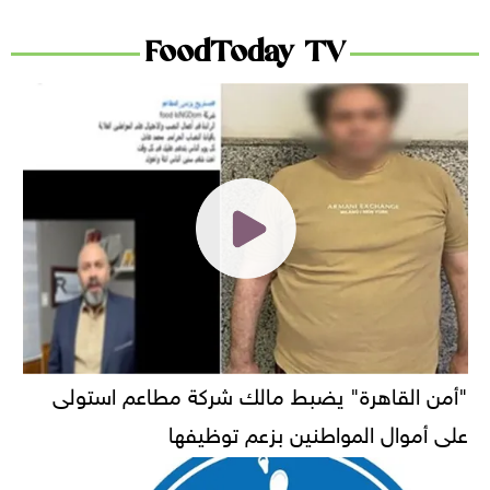
FoodToday TV
"أمن القاهرة" يضبط مالك شركة مطاعم استولى
على أموال المواطنين بزعم توظيفها