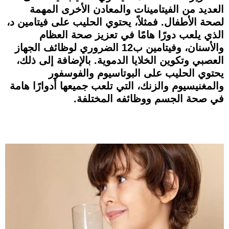
العديد من الفيتامينات والمعادن الأخرى المهمة
لصحة الأطفال. فمثلاً، يحتوي الحليب على فيتامين د،
الذي يلعب دورًا هامًا في تعزيز صحة العظام
والأسنان، وفيتامين ب12 الضروري لوظائف الجهاز
العصبي وتكوين الخلايا الدموية. بالإضافة إلى ذلك،
يحتوي الحليب على البوتاسيوم والفوسفور
والمغنيسيوم والزنك، التي تلعب جميعها أدوارًا هامة
في صحة الجسم ووظائفه المختلفة.